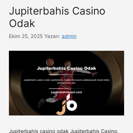
Jupiterbahis Casino
Odak
Ekim 25, 2025
Yazarı:
admin
Jupiterbahis casino odak Jupiterbahis Casino