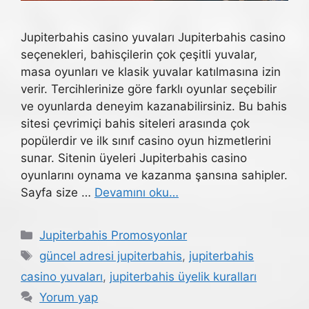
Jupiterbahis casino yuvaları Jupiterbahis casino
seçenekleri, bahisçilerin çok çeşitli yuvalar,
masa oyunları ve klasik yuvalar katılmasına izin
verir. Tercihlerinize göre farklı oyunlar seçebilir
ve oyunlarda deneyim kazanabilirsiniz. Bu bahis
sitesi çevrimiçi bahis siteleri arasında çok
popülerdir ve ilk sınıf casino oyun hizmetlerini
sunar. Sitenin üyeleri Jupiterbahis casino
oyunlarını oynama ve kazanma şansına sahipler.
Sayfa size …
Devamını oku…
Kategoriler
Jupiterbahis Promosyonlar
Etiketler
güncel adresi jupiterbahis
,
jupiterbahis
casino yuvaları
,
jupiterbahis üyelik kuralları
Yorum yap