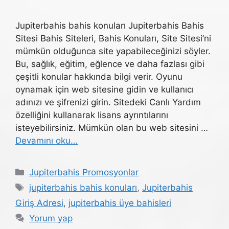
Jupiterbahis bahis konuları Jupiterbahis Bahis
Sitesi Bahis Siteleri, Bahis Konuları, Site Sitesi’ni
mümkün olduğunca site yapabileceğinizi söyler.
Bu, sağlık, eğitim, eğlence ve daha fazlası gibi
çeşitli konular hakkında bilgi verir. Oyunu
oynamak için web sitesine gidin ve kullanıcı
adınızı ve şifrenizi girin. Sitedeki Canlı Yardım
özelliğini kullanarak lisans ayrıntılarını
isteyebilirsiniz. Mümkün olan bu web sitesini …
Devamını oku…
Kategoriler
Jupiterbahis Promosyonlar
Etiketler
jupiterbahis bahis konuları
,
Jupiterbahis
Giriş Adresi
,
jupiterbahis üye bahisleri
Yorum yap