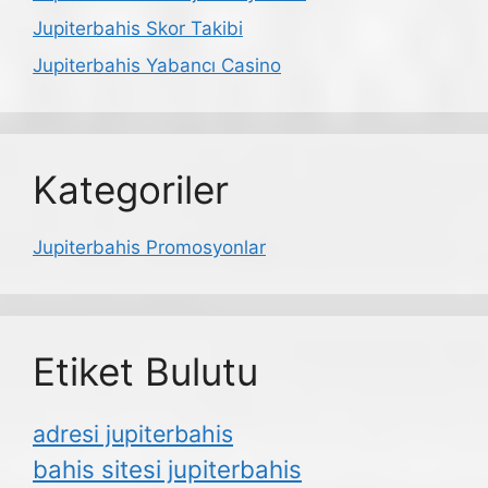
Jupiterbahis Skor Takibi
Jupiterbahis Yabancı Casino
Kategoriler
Jupiterbahis Promosyonlar
Etiket Bulutu
adresi jupiterbahis
bahis sitesi jupiterbahis