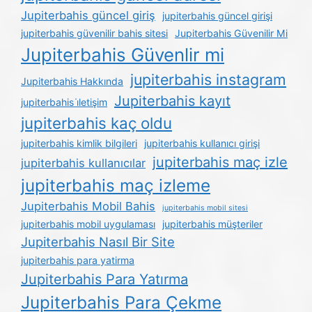
Jupiterbahis güncel giriş
jupiterbahis güncel girişi
jupiterbahis güvenilir bahis sitesi
Jupiterbahis Güvenilir Mi
Jupiterbahis Güvenlir mi
jupiterbahis instagram
Jupiterbahis Hakkında
Jupiterbahis kayıt
jupiterbahis i̇letişim
jupiterbahis kaç oldu
jupiterbahis kimlik bilgileri
jupiterbahis kullanıcı girişi
jupiterbahis maç izle
jupiterbahis kullanıcılar
jupiterbahis maç izleme
Jupiterbahis Mobil Bahis
jupiterbahis mobil sitesi
jupiterbahis mobil uygulaması
jupiterbahis müşteriler
Jupiterbahis Nasıl Bir Site
jupiterbahis para yatirma
Jupiterbahis Para Yatırma
Jupiterbahis Para Çekme