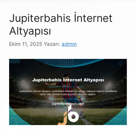
Jupiterbahis İnternet
Altyapısı
Ekim 11, 2025
Yazarı:
admin