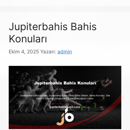
Jupiterbahis Bahis
Konuları
Ekim 4, 2025
Yazarı:
admin