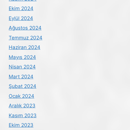
Ekim 2024
Eylül 2024
Ağustos 2024
Temmuz 2024
Haziran 2024
Mayıs 2024
Nisan 2024
Mart 2024
Şubat 2024
Ocak 2024
Aralık 2023
Kasım 2023
Ekim 2023