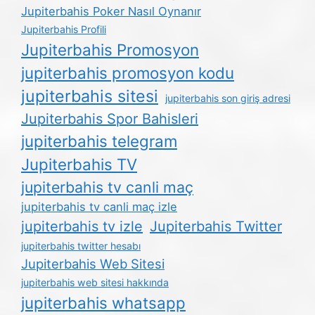
Jupiterbahis Poker Nasıl Oynanır
Jupiterbahis Profili
Jupiterbahis Promosyon
jupiterbahis promosyon kodu
jupiterbahis sitesi
jupiterbahis son giriş adresi
Jupiterbahis Spor Bahisleri
jupiterbahis telegram
Jupiterbahis TV
jupiterbahis tv canli maç
jupiterbahis tv canli maç izle
jupiterbahis tv izle
Jupiterbahis Twitter
jupiterbahis twitter hesabı
Jupiterbahis Web Sitesi
jupiterbahis web sitesi hakkında
jupiterbahis whatsapp