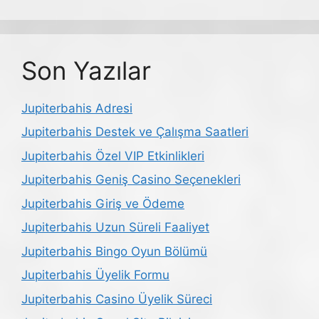
Son Yazılar
Jupiterbahis Adresi
Jupiterbahis Destek ve Çalışma Saatleri
Jupiterbahis Özel VIP Etkinlikleri
Jupiterbahis Geniş Casino Seçenekleri
Jupiterbahis Giriş ve Ödeme
Jupiterbahis Uzun Süreli Faaliyet
Jupiterbahis Bingo Oyun Bölümü
Jupiterbahis Üyelik Formu
Jupiterbahis Casino Üyelik Süreci