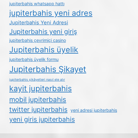
jupiterbahis whatsapp hattı
jupiterbahis yeni adres
Jupiterbahis Yeni Adresi
Jupiterbahis yeni giriş
jupiterbahis çevrimiçi casino
Jupiterbahis üyelik
jupiterbahis üyelik formu
Jupiterbahis Şikayet
jupiterbahis şikâyetleri nasıl ele alır
kayit jupiterbahis
mobil jupiterbahis
twitter jupiterbahis
yeni adresi jupiterbahis
yeni giris jupiterbahis