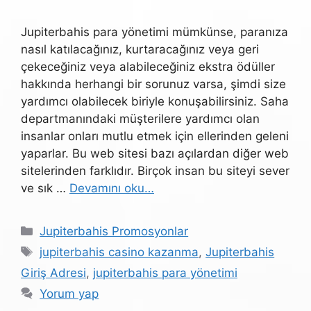
Jupiterbahis para yönetimi mümkünse, paranıza
nasıl katılacağınız, kurtaracağınız veya geri
çekeceğiniz veya alabileceğiniz ekstra ödüller
hakkında herhangi bir sorunuz varsa, şimdi size
yardımcı olabilecek biriyle konuşabilirsiniz. Saha
departmanındaki müşterilere yardımcı olan
insanlar onları mutlu etmek için ellerinden geleni
yaparlar. Bu web sitesi bazı açılardan diğer web
sitelerinden farklıdır. Birçok insan bu siteyi sever
ve sık …
Devamını oku…
Kategoriler
Jupiterbahis Promosyonlar
Etiketler
jupiterbahis casino kazanma
,
Jupiterbahis
Giriş Adresi
,
jupiterbahis para yönetimi
Yorum yap