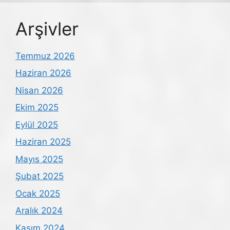
Arşivler
Temmuz 2026
Haziran 2026
Nisan 2026
Ekim 2025
Eylül 2025
Haziran 2025
Mayıs 2025
Şubat 2025
Ocak 2025
Aralık 2024
Kasım 2024