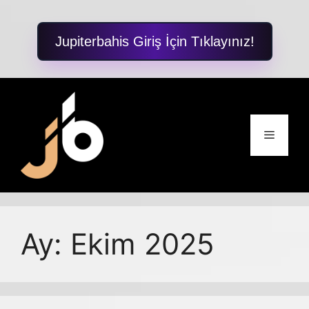
Jupiterbahis Giriş İçin Tıklayınız!
İçeriğe
atla
Menü
Ay:
Ekim 2025