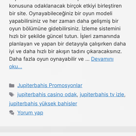
konusuna odaklanacak birçok etkiyi birleştiren
bir site. Oynayabileceğiniz bir oyun modeli
yapabilirsiniz ve her zaman daha gelişmiş bir
oyun bölümüne gidebilirsiniz. İzleme sistemini
hızlı bir şekilde güncel tutun. İşleri zamanında
planlayan ve yapan bir detayıyla çalışırken daha
iyi ve daha hızlı bir akışın tadını çıkaracaksınız.
Daha fazla oyun oynayabilir ve …
Devamını
oku…
Kategoriler
Jupiterbahis Promosyonlar
Etiketler
jupiterbahis casino odak
,
jupiterbahis tv izle
,
jupiterbahis yüksek bahisler
Yorum yap