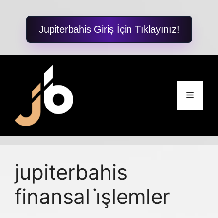
Jupiterbahis Giriş İçin Tıklayınız!
İçeriğe
atla
Menü
jupiterbahis
finansal i̇şlemler