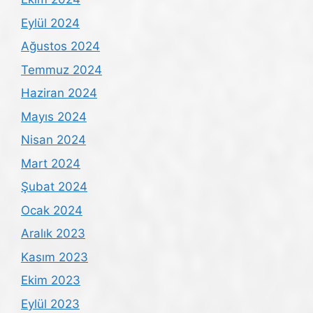
Eylül 2024
Ağustos 2024
Temmuz 2024
Haziran 2024
Mayıs 2024
Nisan 2024
Mart 2024
Şubat 2024
Ocak 2024
Aralık 2023
Kasım 2023
Ekim 2023
Eylül 2023