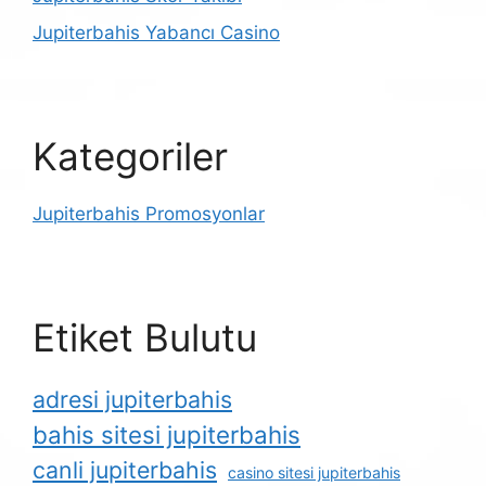
Jupiterbahis Yabancı Casino
Kategoriler
Jupiterbahis Promosyonlar
Etiket Bulutu
adresi jupiterbahis
bahis sitesi jupiterbahis
canli jupiterbahis
casino sitesi jupiterbahis