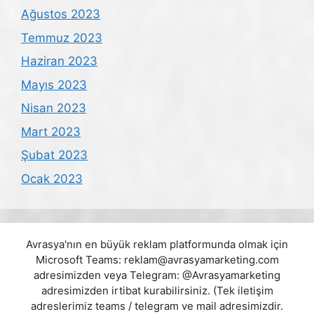
Ağustos 2023
Temmuz 2023
Haziran 2023
Mayıs 2023
Nisan 2023
Mart 2023
Şubat 2023
Ocak 2023
Avrasya'nın en büyük reklam platformunda olmak için
Microsoft Teams:
reklam@avrasyamarketing.com
adresimizden veya Telegram: @Avrasyamarketing
adresimizden irtibat kurabilirsiniz. (Tek iletişim
adreslerimiz teams / telegram ve mail adresimizdir.