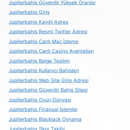
Jupiterbahis Güvenilir Yüksek Oranlar
Jupiterbahis Giriş
Jupiterbahis Kayıtlı Adres
Jupiterbahis Resmi Twitter Adresi
Jupiterbahis Canlı Maç İzleme
Jupiterbahis Canlı Casino Avantajları
Jupiterbahis Belge Teslimi
Jupiterbahis Kullanıcı Bahisleri
Jupiterbahis Web Site Giriş Adresi
Jupiterbahis Güvenilir Bahis Sitesi
Jupiterbahis Oyun Dünyası
Jupiterbahis Finansal İşlemler
Jupiterbahis Blackjack Oynama
Jupiterbahis Skor Takibi