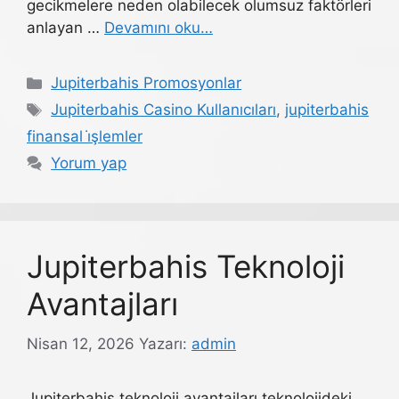
gecikmelere neden olabilecek olumsuz faktörleri
anlayan …
Devamını oku…
Kategoriler
Jupiterbahis Promosyonlar
Etiketler
Jupiterbahis Casino Kullanıcıları
,
jupiterbahis
finansal i̇şlemler
Yorum yap
Jupiterbahis Teknoloji
Avantajları
Nisan 12, 2026
Yazarı:
admin
Jupiterbahis teknoloji avantajları teknolojideki