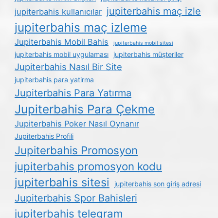
jupiterbahis maç izle
jupiterbahis kullanıcılar
jupiterbahis maç izleme
Jupiterbahis Mobil Bahis
jupiterbahis mobil sitesi
jupiterbahis mobil uygulaması
jupiterbahis müşteriler
Jupiterbahis Nasıl Bir Site
jupiterbahis para yatirma
Jupiterbahis Para Yatırma
Jupiterbahis Para Çekme
Jupiterbahis Poker Nasıl Oynanır
Jupiterbahis Profili
Jupiterbahis Promosyon
jupiterbahis promosyon kodu
jupiterbahis sitesi
jupiterbahis son giriş adresi
Jupiterbahis Spor Bahisleri
jupiterbahis telegram