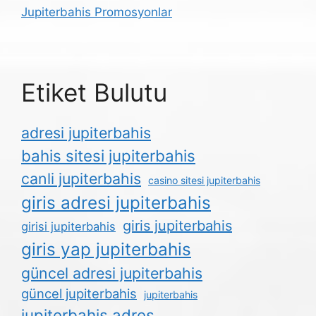
Jupiterbahis Promosyonlar
Etiket Bulutu
adresi jupiterbahis
bahis sitesi jupiterbahis
canli jupiterbahis
casino sitesi jupiterbahis
giris adresi jupiterbahis
giris jupiterbahis
girisi jupiterbahis
giris yap jupiterbahis
güncel adresi jupiterbahis
güncel jupiterbahis
jupiterbahis
jupiterbahis adres