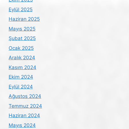
Eylül 2025
Haziran 2025
Mayıs 2025
Şubat 2025
Ocak 2025
Aralık 2024
Kasım 2024
Ekim 2024
Eylül 2024
Ağustos 2024
Temmuz 2024
Haziran 2024
Mayıs 2024