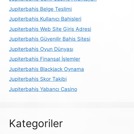
Jupiterbahis Belge Teslimi
Jupiterbahis Kullanıcı Bahisleri
Jupiterbahis Web Site Giriş Adresi
Jupiterbahis Güvenilir Bahis Sitesi
Jupiterbahis Oyun Dünyası
Jupiterbahis Finansal İşlemler
Jupiterbahis Blackjack Oynama
Jupiterbahis Skor Takibi
Jupiterbahis Yabancı Casino
Kategoriler