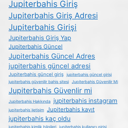
Jupiterbahis Giriş
Jupiterbahis Giriş Adresi
Jupiterbahis Girişi
Jupiterbahis Giriş Yap
Jupiterbahis Güncel
Jupiterbahis Güncel Adres
jupiterbahis güncel adresi
Jupiterbahis güncel giriş
jupiterbahis güncel girişi
jupiterbahis güvenilir bahis sitesi
Jupiterbahis Güvenilir Mi
Jupiterbahis Güvenlir mi
jupiterbahis instagram
Jupiterbahis Hakkında
Jupiterbahis kayıt
jupiterbahis i̇letişim
jupiterbahis kaç oldu
jupiterbahis kimlik bilgileri
jupiterbahis kullanıcı girişi