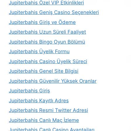
Jupiterbahis Özel VIP Etkinlikleri
Jupiterbahis Geniş Casino Seçenekleri
Jupiterbahis Giriş ve Ödeme
Jupiterbahis Uzun Süreli Faaliyet
Jupiterbahis Bingo Oyun Bölümü
Jupiterbahis Üyelik Formu
Jupiterbahis Casino Üyelik Süreci
Jupiterbahis Genel Site Bilgisi
Jupiterbahis Güvenilir Yüksek Oranlar
Jupiterbahis Giriş
Jupiterbahis Kayıtlı Adres
Jupiterbahis Resmi Twitter Adresi
Jupiterbahis Canlı Maç İzleme
Jupiterbahis Canlı Casino Avantajları