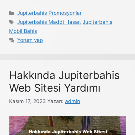
Kategoriler
Jupiterbahis Promosyonlar
Etiketler
Jupiterbahis Maddi Hasar
,
Jupiterbahis
Mobil Bahis
Yorum yap
Hakkında Jupiterbahis
Web Sitesi Yardımı
Kasım 17, 2023
Yazarı:
admin