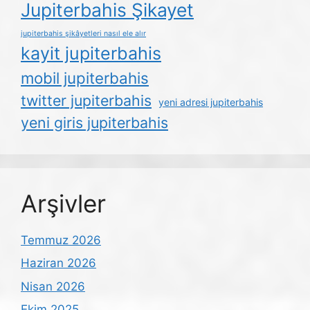
Jupiterbahis Şikayet
jupiterbahis şikâyetleri nasıl ele alır
kayit jupiterbahis
mobil jupiterbahis
twitter jupiterbahis
yeni adresi jupiterbahis
yeni giris jupiterbahis
Arşivler
Temmuz 2026
Haziran 2026
Nisan 2026
Ekim 2025