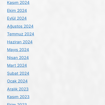
Kasım 2024
Ekim 2024
Eylül 2024
Ağustos 2024
Temmuz 2024
Haziran 2024
Mayıs 2024
Nisan 2024
Mart 2024
Şubat 2024
Ocak 2024
Aralık 2023
Kasım 2023
Ekim 2023