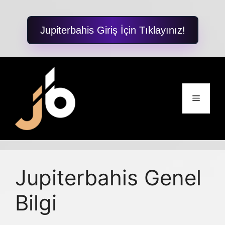
Jupiterbahis Giriş İçin Tıklayınız!
İçeriğe
atla
Menü
Jupiterbahis Genel
Bilgi