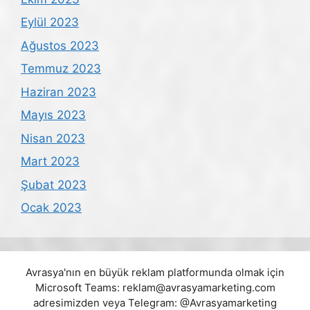
Eylül 2023
Ağustos 2023
Temmuz 2023
Haziran 2023
Mayıs 2023
Nisan 2023
Mart 2023
Şubat 2023
Ocak 2023
Avrasya'nın en büyük reklam platformunda olmak için
Microsoft Teams:
reklam@avrasyamarketing.com
adresimizden veya Telegram: @Avrasyamarketing