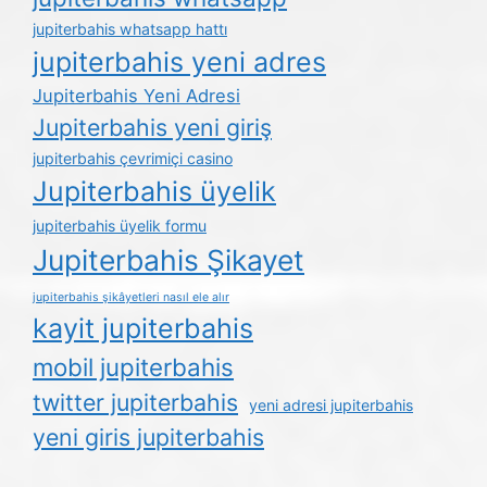
jupiterbahis whatsapp hattı
jupiterbahis yeni adres
Jupiterbahis Yeni Adresi
Jupiterbahis yeni giriş
jupiterbahis çevrimiçi casino
Jupiterbahis üyelik
jupiterbahis üyelik formu
Jupiterbahis Şikayet
jupiterbahis şikâyetleri nasıl ele alır
kayit jupiterbahis
mobil jupiterbahis
twitter jupiterbahis
yeni adresi jupiterbahis
yeni giris jupiterbahis