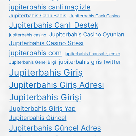
jupiterbahis canli maç izle
Jupiterbahis Canlı Bahis
Jupiterbahis Canlı Casino
Jupiterbahis Canlı Destek
Jupiterbahis Casino Oyunları
jupiterbahis casino
Jupiterbahis Casino Sitesi
jupiterbahis com
jupiterbahis finansal i̇şlemler
jupiterbahis giris twitter
Jupiterbahis Genel Bilgi
Jupiterbahis Giriş
Jupiterbahis Giriş Adresi
Jupiterbahis Girişi
Jupiterbahis Giriş Yap
Jupiterbahis Güncel
Jupiterbahis Güncel Adres