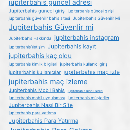
jupiterbahis güncel adresi
Jupiterbahis güncel giriş
jupiterbahis güncel girişi
jupiterbahis güvenilir bahis sitesi
Jupiterbahis Güvenilir Mi
Jupiterbahis Güvenlir mi
jupiterbahis instagram
Jupiterbahis Hakkında
Jupiterbahis kayıt
jupiterbahis i̇letişim
jupiterbahis kaç oldu
jupiterbahis kimlik bilgileri
jupiterbahis kullanıcı girişi
jupiterbahis maç izle
jupiterbahis kullanıcılar
jupiterbahis maç izleme
Jupiterbahis Mobil Bahis
jupiterbahis mobil sitesi
jupiterbahis mobil uygulaması
jupiterbahis müşteriler
Jupiterbahis Nasıl Bir Site
jupiterbahis para yatirma
Jupiterbahis Para Yatırma