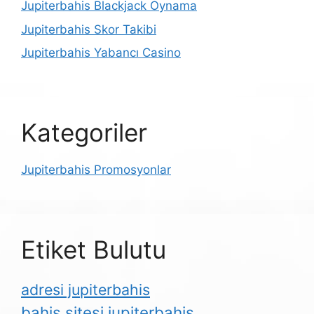
Jupiterbahis Blackjack Oynama
Jupiterbahis Skor Takibi
Jupiterbahis Yabancı Casino
Kategoriler
Jupiterbahis Promosyonlar
Etiket Bulutu
adresi jupiterbahis
bahis sitesi jupiterbahis