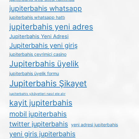
jupiterbahis whatsapp
jupiterbahis whatsapp hattı
jupiterbahis yeni adres
Jupiterbahis Yeni Adresi
Jupiterbahis yeni giriş
jupiterbahis çevrimiçi casino
Jupiterbahis üyelik
jupiterbahis üyelik formu
Jupiterbahis Şikayet
jupiterbahis şikâyetleri nasıl ele alır
kayit jupiterbahis
mobil jupiterbahis
twitter jupiterbahis
yeni adresi jupiterbahis
yeni giris jupiterbahis