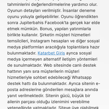
tahminlerini değerlendirmelerine yardımcı olur.
Oyunun detayları verilmiştir. İnsanlar deneme
oyunu yoluyla gelişebilirler. Oyunu öğrendikten
sonra Jupiterbahis Facebook’ta gerçek kar elde
etmek mümkün. Bonus, yapılan yatırımlarla
birlikte kullanılır. Şirketin müşteri hizmetleri
temsilcileri, Instagram hesapları ve diğer sosyal
medya platformları aracılığıyla toplantılara hazır
bulunmaktadır.
Katarbet Giriş
ayrıca sosyal
medya içermeyen alternatif iletişim yöntemleri
de sunulmaktadır. Web sitesinde canlı destek
hattının yanı sıra müşterilerin müşteri
hizmetleriyle sohbet edebileceği Whatsapp
destek hattı da bulunmaktadır. Ayrıca sitenin e-
posta adreslerine gönderilen mesajlara anında
yanıt verilmektedir. Sitenin gücü, büyük bir
ailenin parçası olduğu izlenimini verebilme
yeteneğinde yatmaktadır. Siteye üye olabilmek