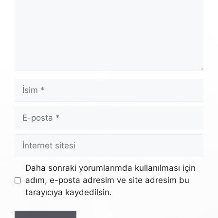
İsim
E-
posta
İnternet
sitesi
Daha sonraki yorumlarımda kullanılması için
adım, e-posta adresim ve site adresim bu
tarayıcıya kaydedilsin.