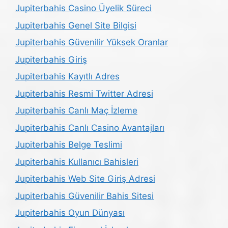
Jupiterbahis Casino Üyelik Süreci
Jupiterbahis Genel Site Bilgisi
Jupiterbahis Güvenilir Yüksek Oranlar
Jupiterbahis Giriş
Jupiterbahis Kayıtlı Adres
Jupiterbahis Resmi Twitter Adresi
Jupiterbahis Canlı Maç İzleme
Jupiterbahis Canlı Casino Avantajları
Jupiterbahis Belge Teslimi
Jupiterbahis Kullanıcı Bahisleri
Jupiterbahis Web Site Giriş Adresi
Jupiterbahis Güvenilir Bahis Sitesi
Jupiterbahis Oyun Dünyası