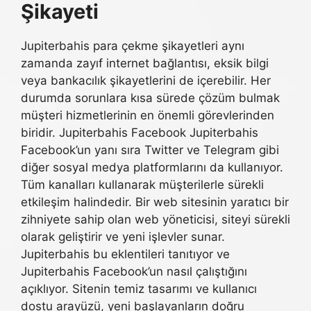
Şikayeti
Jupiterbahis para çekme şikayetleri aynı
zamanda zayıf internet bağlantısı, eksik bilgi
veya bankacılık şikayetlerini de içerebilir. Her
durumda sorunlara kısa sürede çözüm bulmak
müşteri hizmetlerinin en önemli görevlerinden
biridir. Jupiterbahis Facebook Jupiterbahis
Facebook’un yanı sıra Twitter ve Telegram gibi
diğer sosyal medya platformlarını da kullanıyor.
Tüm kanalları kullanarak müşterilerle sürekli
etkileşim halindedir. Bir web sitesinin yaratıcı bir
zihniyete sahip olan web yöneticisi, siteyi sürekli
olarak geliştirir ve yeni işlevler sunar.
Jupiterbahis bu eklentileri tanıtıyor ve
Jupiterbahis Facebook’un nasıl çalıştığını
açıklıyor. Sitenin temiz tasarımı ve kullanıcı
dostu arayüzü, yeni başlayanların doğru