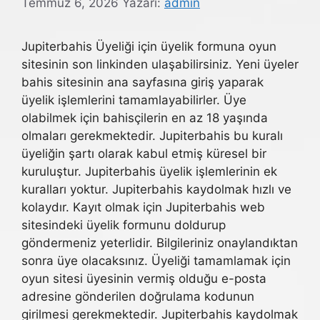
Temmuz 6, 2026
Yazarı:
admin
Jupiterbahis Üyeliği için üyelik formuna oyun
sitesinin son linkinden ulaşabilirsiniz. Yeni üyeler
bahis sitesinin ana sayfasına giriş yaparak
üyelik işlemlerini tamamlayabilirler. Üye
olabilmek için bahisçilerin en az 18 yaşında
olmaları gerekmektedir. Jupiterbahis bu kuralı
üyeliğin şartı olarak kabul etmiş küresel bir
kuruluştur. Jupiterbahis üyelik işlemlerinin ek
kuralları yoktur. Jupiterbahis kaydolmak hızlı ve
kolaydır. Kayıt olmak için Jupiterbahis web
sitesindeki üyelik formunu doldurup
göndermeniz yeterlidir. Bilgileriniz onaylandıktan
sonra üye olacaksınız. Üyeliği tamamlamak için
oyun sitesi üyesinin vermiş olduğu e-posta
adresine gönderilen doğrulama kodunun
girilmesi gerekmektedir. Jupiterbahis kaydolmak