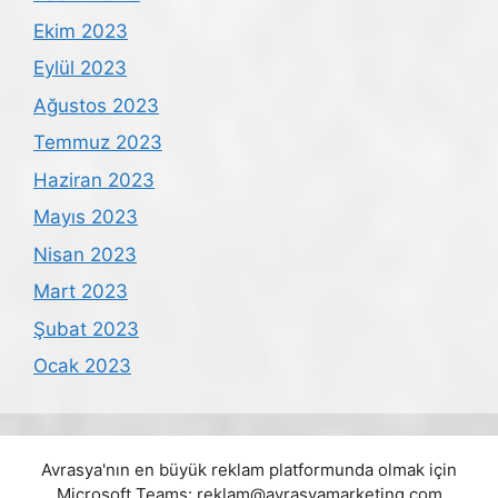
Ekim 2023
Eylül 2023
Ağustos 2023
Temmuz 2023
Haziran 2023
Mayıs 2023
Nisan 2023
Mart 2023
Şubat 2023
Ocak 2023
Avrasya'nın en büyük reklam platformunda olmak için
Microsoft Teams:
reklam@avrasyamarketing.com