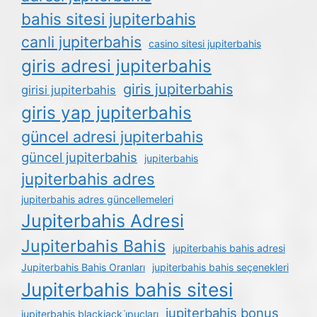
bahis sitesi jupiterbahis
canli jupiterbahis
casino sitesi jupiterbahis
giris adresi jupiterbahis
giris jupiterbahis
girisi jupiterbahis
giris yap jupiterbahis
güncel adresi jupiterbahis
güncel jupiterbahis
jupiterbahis
jupiterbahis adres
jupiterbahis adres güncellemeleri
Jupiterbahis Adresi
Jupiterbahis Bahis
jupiterbahis bahis adresi
Jupiterbahis Bahis Oranları
jupiterbahis bahis seçenekleri
Jupiterbahis bahis sitesi
jupiterbahis bonus
jupiterbahis blackjack i̇puçları