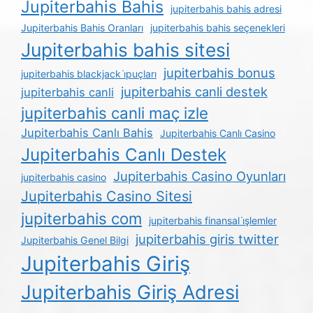
Jupiterbahis Bahis
jupiterbahis bahis adresi
Jupiterbahis Bahis Oranları
jupiterbahis bahis seçenekleri
Jupiterbahis bahis sitesi
jupiterbahis bonus
jupiterbahis blackjack i̇puçları
jupiterbahis canli destek
jupiterbahis canli
jupiterbahis canli maç izle
Jupiterbahis Canlı Bahis
Jupiterbahis Canlı Casino
Jupiterbahis Canlı Destek
Jupiterbahis Casino Oyunları
jupiterbahis casino
Jupiterbahis Casino Sitesi
jupiterbahis com
jupiterbahis finansal i̇şlemler
jupiterbahis giris twitter
Jupiterbahis Genel Bilgi
Jupiterbahis Giriş
Jupiterbahis Giriş Adresi