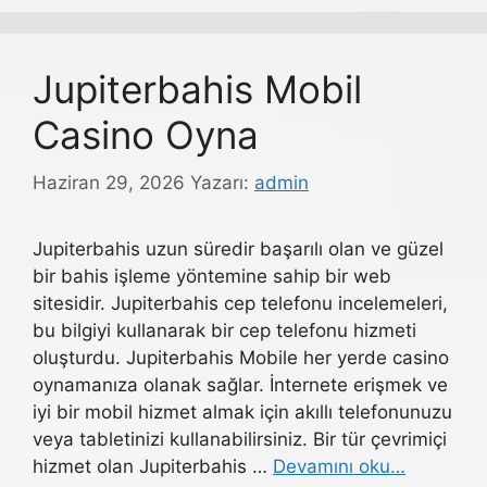
Jupiterbahis Mobil
Casino Oyna
Haziran 29, 2026
Yazarı:
admin
Jupiterbahis uzun süredir başarılı olan ve güzel
bir bahis işleme yöntemine sahip bir web
sitesidir. Jupiterbahis cep telefonu incelemeleri,
bu bilgiyi kullanarak bir cep telefonu hizmeti
oluşturdu. Jupiterbahis Mobile her yerde casino
oynamanıza olanak sağlar. İnternete erişmek ve
iyi bir mobil hizmet almak için akıllı telefonunuzu
veya tabletinizi kullanabilirsiniz. Bir tür çevrimiçi
hizmet olan Jupiterbahis …
Devamını oku…