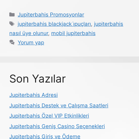
Kategoriler
Jupiterbahis Promosyonlar
Etiketler
jupiterbahis blackjack i̇puçları
,
jupiterbahis
nasıl üye olunur
,
mobil jupiterbahis
Yorum yap
Son Yazılar
Jupiterbahis Adresi
Jupiterbahis Destek ve Çalışma Saatleri
Jupiterbahis Özel VIP Etkinlikleri
Jupiterbahis Geniş Casino Seçenekleri
Jupiterbahis Giriş ve Ödeme