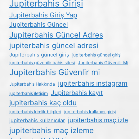
Jupiterbahis Girişi
Jupiterbahis Giriş Yap
Jupiterbahis Güncel
Jupiterbahis Güncel Adres
jupiterbahis güncel adresi
Jupiterbahis güncel giriş
jupiterbahis güncel girişi
jupiterbahis güvenilir bahis sitesi
Jupiterbahis Güvenilir Mi
Jupiterbahis Güvenlir mi
jupiterbahis instagram
Jupiterbahis Hakkında
Jupiterbahis kayıt
jupiterbahis i̇letişim
jupiterbahis kaç oldu
jupiterbahis kimlik bilgileri
jupiterbahis kullanıcı girişi
jupiterbahis maç izle
jupiterbahis kullanıcılar
jupiterbahis maç izleme