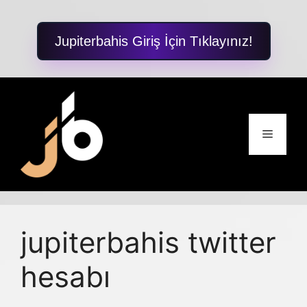
Jupiterbahis Giriş İçin Tıklayınız!
İçeriğe
atla
Menü
jupiterbahis twitter
hesabı