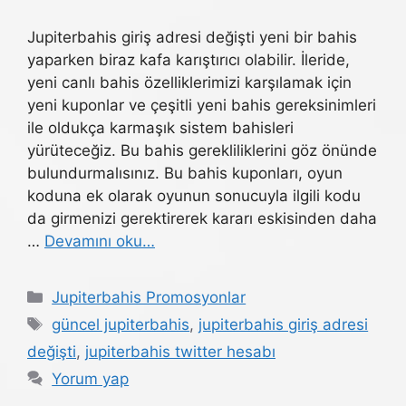
Jupiterbahis giriş adresi değişti yeni bir bahis
yaparken biraz kafa karıştırıcı olabilir. İleride,
yeni canlı bahis özelliklerimizi karşılamak için
yeni kuponlar ve çeşitli yeni bahis gereksinimleri
ile oldukça karmaşık sistem bahisleri
yürüteceğiz. Bu bahis gerekliliklerini göz önünde
bulundurmalısınız. Bu bahis kuponları, oyun
koduna ek olarak oyunun sonucuyla ilgili kodu
da girmenizi gerektirerek kararı eskisinden daha
…
Devamını oku…
Kategoriler
Jupiterbahis Promosyonlar
Etiketler
güncel jupiterbahis
,
jupiterbahis giriş adresi
değişti
,
jupiterbahis twitter hesabı
Yorum yap