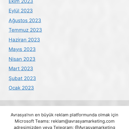
Ekim 2023
Eylül 2023
Ağustos 2023
Temmuz 2023
Haziran 2023
Mayıs 2023
Nisan 2023
Mart 2023
Şubat 2023
Ocak 2023
Avrasya'nın en büyük reklam platformunda olmak için
Microsoft Teams:
reklam@avrasyamarketing.com
adresimizden veya Telegram: @Avrasyamarketing