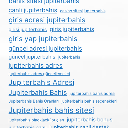
bahis sitesi jupiterbahis
canli jupiterbahis
casino sitesi jupiterbahis
giris adresi jupiterbahis
giris jupiterbahis
girisi jupiterbahis
giris yap jupiterbahis
güncel adresi jupiterbahis
güncel jupiterbahis
jupiterbahis
jupiterbahis adres
jupiterbahis adres güncellemeleri
Jupiterbahis Adresi
Jupiterbahis Bahis
jupiterbahis bahis adresi
Jupiterbahis Bahis Oranları
jupiterbahis bahis seçenekleri
Jupiterbahis bahis sitesi
jupiterbahis bonus
jupiterbahis blackjack i̇puçları
jupiterbahis canli destek
jupiterbahis canli