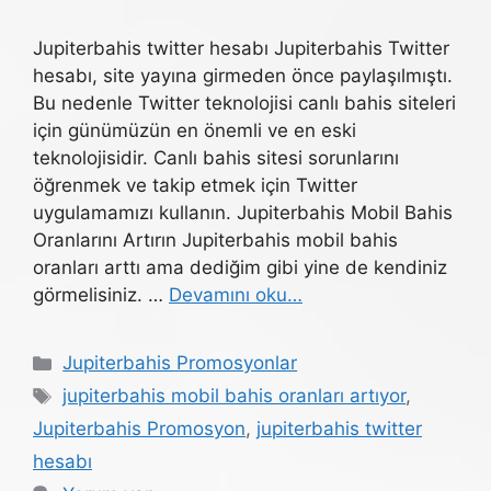
Jupiterbahis twitter hesabı Jupiterbahis Twitter
hesabı, site yayına girmeden önce paylaşılmıştı.
Bu nedenle Twitter teknolojisi canlı bahis siteleri
için günümüzün en önemli ve en eski
teknolojisidir. Canlı bahis sitesi sorunlarını
öğrenmek ve takip etmek için Twitter
uygulamamızı kullanın. Jupiterbahis Mobil Bahis
Oranlarını Artırın Jupiterbahis mobil bahis
oranları arttı ama dediğim gibi yine de kendiniz
görmelisiniz. …
Devamını oku…
Kategoriler
Jupiterbahis Promosyonlar
Etiketler
jupiterbahis mobil bahis oranları artıyor
,
Jupiterbahis Promosyon
,
jupiterbahis twitter
hesabı