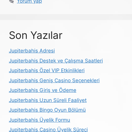
Yorum yap
Son Yazılar
Jupiterbahis Adresi
Jupiterbahis Destek ve Çalışma Saatleri
Jupiterbahis Özel VIP Etkinlikleri
Jupiterbahis Geniş Casino Seçenekleri
Jupiterbahis Giriş ve Ödeme
Jupiterbahis Uzun Süreli Faaliyet
Jupiterbahis Bingo Oyun Bölümü
Jupiterbahis Üyelik Formu
Jupiterbahis Casino Üyelik Süreci