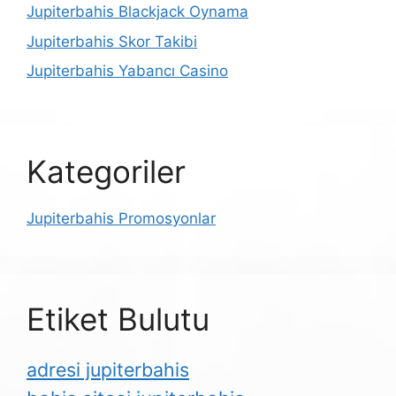
Jupiterbahis Blackjack Oynama
Jupiterbahis Skor Takibi
Jupiterbahis Yabancı Casino
Kategoriler
Jupiterbahis Promosyonlar
Etiket Bulutu
adresi jupiterbahis