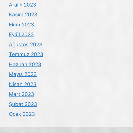
Aralık 2023
Kasım 2023
Ekim 2023
Eylül 2023
Ağustos 2023
Temmuz 2023
Haziran 2023
Mayıs 2023
Nisan 2023
Mart 2023
Şubat 2023
Ocak 2023