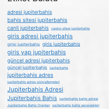
adresi jupiterbahis
bahis sitesi jupiterbahis
canli jupiterbahis
casino sitesi jupiterbahis
giris adresi jupiterbahis
giris jupiterbahis
girisi jupiterbahis
giris yap jupiterbahis
güncel adresi jupiterbahis
güncel jupiterbahis
jupiterbahis
jupiterbahis adres
jupiterbahis adres güncellemeleri
Jupiterbahis Adresi
Jupiterbahis Bahis
jupiterbahis bahis adresi
Jupiterbahis Bahis Oranları
jupiterbahis bahis seçenekleri