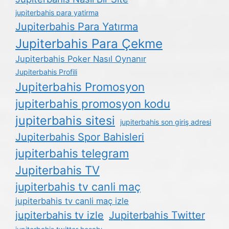
jupiterbahis para yatirma
Jupiterbahis Para Yatırma
Jupiterbahis Para Çekme
Jupiterbahis Poker Nasıl Oynanır
Jupiterbahis Profili
Jupiterbahis Promosyon
jupiterbahis promosyon kodu
jupiterbahis sitesi
jupiterbahis son giriş adresi
Jupiterbahis Spor Bahisleri
jupiterbahis telegram
Jupiterbahis TV
jupiterbahis tv canli maç
jupiterbahis tv canli maç izle
jupiterbahis tv izle
Jupiterbahis Twitter