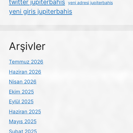
twitter jupiterbahis
yeni adresi jupiterbahis
yeni giris jupiterbahis
Arşivler
Temmuz 2026
Haziran 2026
Nisan 2026
Ekim 2025
Eylül 2025
Haziran 2025
Mayıs 2025
Şubat 2025