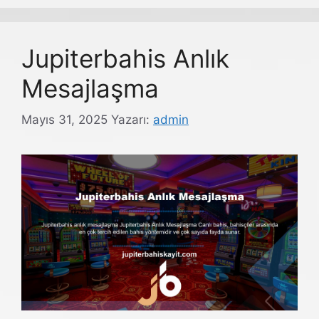
Jupiterbahis Anlık
Mesajlaşma
Mayıs 31, 2025
Yazarı:
admin