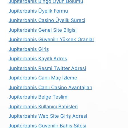
Jupiterbahis Bingo Oyun Bölümü
Jupiterbahis Üyelik Formu
Jupiterbahis Casino Üyelik Süreci
Jupiterbahis Genel Site Bilgisi
Jupiterbahis Güvenilir Yüksek Oranlar
Jupiterbahis Giriş
Jupiterbahis Kayıtlı Adres
Jupiterbahis Resmi Twitter Adresi
Jupiterbahis Canlı Maç İzleme
Jupiterbahis Canlı Casino Avantajları
Jupiterbahis Belge Teslimi
Jupiterbahis Kullanıcı Bahisleri
Jupiterbahis Web Site Giriş Adresi
Jupiterbahis Güvenilir Bahis Sitesi