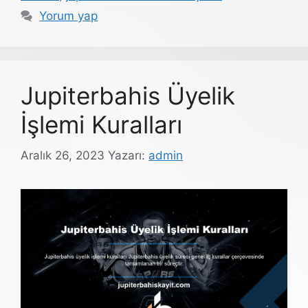
Yorum yap
Jupiterbahis Üyelik
İşlemi Kuralları
Aralık 26, 2023
Yazarı:
admin