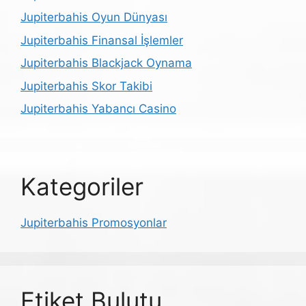
Jupiterbahis Oyun Dünyası
Jupiterbahis Finansal İşlemler
Jupiterbahis Blackjack Oynama
Jupiterbahis Skor Takibi
Jupiterbahis Yabancı Casino
Kategoriler
Jupiterbahis Promosyonlar
Etiket Bulutu