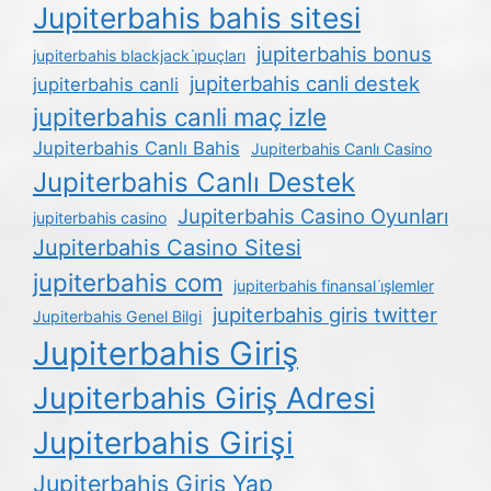
Jupiterbahis bahis sitesi
jupiterbahis bonus
jupiterbahis blackjack i̇puçları
jupiterbahis canli destek
jupiterbahis canli
jupiterbahis canli maç izle
Jupiterbahis Canlı Bahis
Jupiterbahis Canlı Casino
Jupiterbahis Canlı Destek
Jupiterbahis Casino Oyunları
jupiterbahis casino
Jupiterbahis Casino Sitesi
jupiterbahis com
jupiterbahis finansal i̇şlemler
jupiterbahis giris twitter
Jupiterbahis Genel Bilgi
Jupiterbahis Giriş
Jupiterbahis Giriş Adresi
Jupiterbahis Girişi
Jupiterbahis Giriş Yap