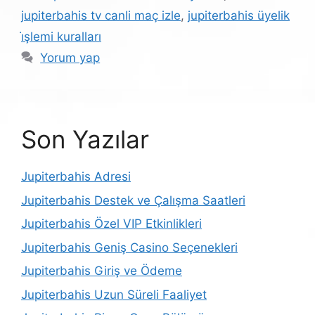
jupiterbahis tv canli maç izle
,
jupiterbahis üyelik
i̇şlemi kuralları
Yorum yap
Son Yazılar
Jupiterbahis Adresi
Jupiterbahis Destek ve Çalışma Saatleri
Jupiterbahis Özel VIP Etkinlikleri
Jupiterbahis Geniş Casino Seçenekleri
Jupiterbahis Giriş ve Ödeme
Jupiterbahis Uzun Süreli Faaliyet