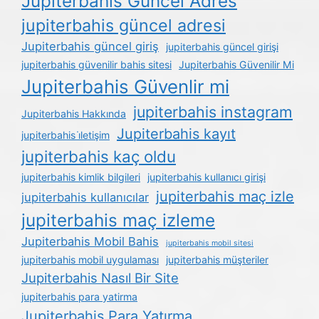
Jupiterbahis Güncel Adres
jupiterbahis güncel adresi
Jupiterbahis güncel giriş
jupiterbahis güncel girişi
jupiterbahis güvenilir bahis sitesi
Jupiterbahis Güvenilir Mi
Jupiterbahis Güvenlir mi
jupiterbahis instagram
Jupiterbahis Hakkında
Jupiterbahis kayıt
jupiterbahis i̇letişim
jupiterbahis kaç oldu
jupiterbahis kimlik bilgileri
jupiterbahis kullanıcı girişi
jupiterbahis maç izle
jupiterbahis kullanıcılar
jupiterbahis maç izleme
Jupiterbahis Mobil Bahis
jupiterbahis mobil sitesi
jupiterbahis mobil uygulaması
jupiterbahis müşteriler
Jupiterbahis Nasıl Bir Site
jupiterbahis para yatirma
Jupiterbahis Para Yatırma