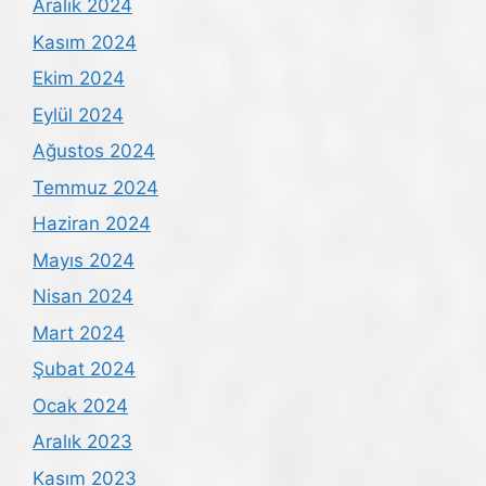
Aralık 2024
Kasım 2024
Ekim 2024
Eylül 2024
Ağustos 2024
Temmuz 2024
Haziran 2024
Mayıs 2024
Nisan 2024
Mart 2024
Şubat 2024
Ocak 2024
Aralık 2023
Kasım 2023