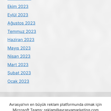
Ekim 2023
Eylül 2023
Ağustos 2023
Temmuz 2023
Haziran 2023
Mayıs 2023
Nisan 2023
Mart 2023
Şubat 2023
Ocak 2023
Avrasya'nın en büyük reklam platformunda olmak için
Microsoft Teams:
reklam@avrasyamarketing.com