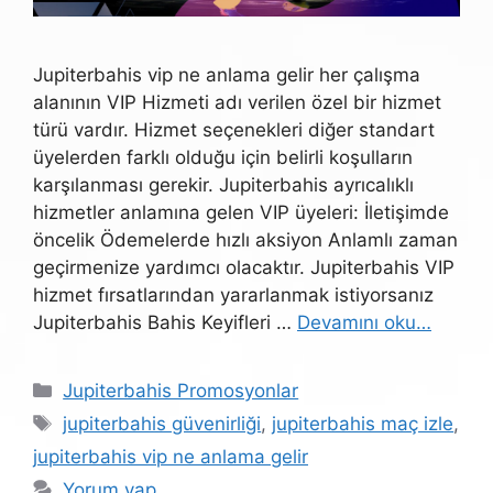
Jupiterbahis vip ne anlama gelir her çalışma
alanının VIP Hizmeti adı verilen özel bir hizmet
türü vardır. Hizmet seçenekleri diğer standart
üyelerden farklı olduğu için belirli koşulların
karşılanması gerekir. Jupiterbahis ayrıcalıklı
hizmetler anlamına gelen VIP üyeleri: İletişimde
öncelik Ödemelerde hızlı aksiyon Anlamlı zaman
geçirmenize yardımcı olacaktır. Jupiterbahis VIP
hizmet fırsatlarından yararlanmak istiyorsanız
Jupiterbahis Bahis Keyifleri …
Devamını oku…
Kategoriler
Jupiterbahis Promosyonlar
Etiketler
jupiterbahis güvenirliği
,
jupiterbahis maç izle
,
jupiterbahis vip ne anlama gelir
Yorum yap