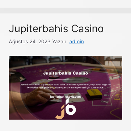
Jupiterbahis Casino
Ağustos 24, 2023
Yazarı:
admin