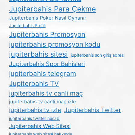
Jupiterbahis Para Çekme
Jupiterbahis Poker Nasıl Oynanır
Jupiterbahis Profili
Jupiterbahis Promosyon
jupiterbahis promosyon kodu
jupiterbahis sitesi
jupiterbahis son giriş adresi
Jupiterbahis Spor Bahisleri
jupiterbahis telegram
Jupiterbahis TV
jupiterbahis tv canli maç
jupiterbahis tv canli maç izle
jupiterbahis tv izle
Jupiterbahis Twitter
jupiterbahis twitter hesabı
Jupiterbahis Web Sitesi
jupiterbahis web sitesi hakkında