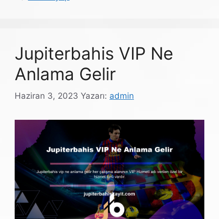
Jupiterbahis VIP Ne
Anlama Gelir
Haziran 3, 2023
Yazarı:
admin