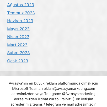
Ağustos 2023
Temmuz 2023
Haziran 2023
Mayıs 2023
Nisan 2023
Mart 2023
Şubat 2023
Ocak 2023
Avrasya'nın en büyük reklam platformunda olmak için
Microsoft Teams:
reklam@avrasyamarketing.com
adresimizden veya Telegram: @Avrasyamarketing
adresimizden irtibat kurabilirsiniz. (Tek iletişim
adreslerimiz teams / telegram ve mail adresimizdir.