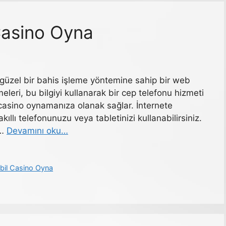
Casino Oyna
e güzel bir bahis işleme yöntemine sahip bir web
eleri, bu bilgiyi kullanarak bir cep telefonu hizmeti
casino oynamanıza olanak sağlar. İnternete
kıllı telefonunuzu veya tabletinizi kullanabilirsiniz.
 …
Devamını oku…
bil Casino Oyna