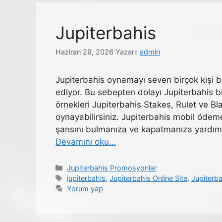
Jupiterbahis
Haziran 29, 2026
Yazarı:
admin
Jupiterbahis oynamayı seven birçok kişi b
ediyor. Bu sebepten dolayı Jupiterbahis b
örnekleri Jupiterbahis Stakes, Rulet ve Bla
oynayabilirsiniz. Jupiterbahis mobil ödem
şansını bulmanıza ve kapatmanıza yardımc
Devamını oku…
Kategoriler
Jupiterbahis Promosyonlar
Etiketler
jupiterbahis
,
Jupiterbahis Online Site
,
Jupiterba
Yorum yap