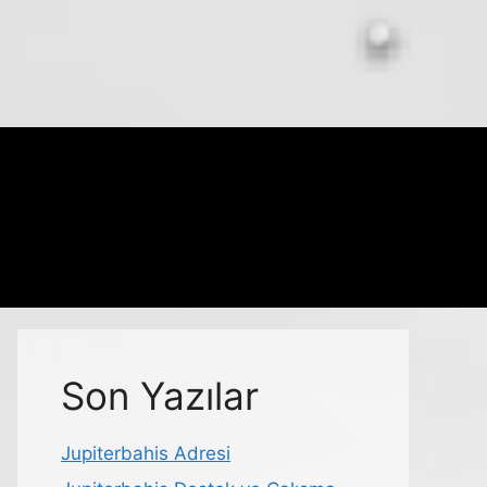
Son Yazılar
Jupiterbahis Adresi