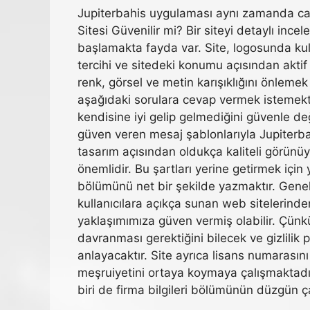
Jupiterbahis uygulaması aynı zamanda canl
Sitesi Güvenilir mi? Bir siteyi detaylı ince
başlamakta fayda var. Site, logosunda kull
tercihi ve sitedeki konumu açısından akti
renk, görsel ve metin karışıklığını önlemek 
aşağıdaki sorulara cevap vermek istemekt
kendisine iyi gelip gelmediğini güvenle d
güven veren mesaj şablonlarıyla Jupiterbah
tasarım açısından oldukça kaliteli görünüyo
önemlidir. Bu şartları yerine getirmek için
bölümünü net bir şekilde yazmaktır. Genel k
kullanıcılara açıkça sunan web sitelerinde
yaklaşımımıza güven vermiş olabilir. Çünkü
davranması gerektiğini bilecek ve gizlilik 
anlayacaktır. Site ayrıca lisans numarasın
meşruiyetini ortaya koymaya çalışmaktadı
biri de firma bilgileri bölümünün düzgün ç