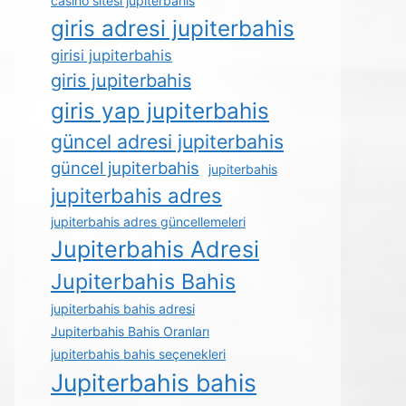
casino sitesi jupiterbahis
giris adresi jupiterbahis
girisi jupiterbahis
giris jupiterbahis
giris yap jupiterbahis
güncel adresi jupiterbahis
güncel jupiterbahis
jupiterbahis
jupiterbahis adres
jupiterbahis adres güncellemeleri
Jupiterbahis Adresi
Jupiterbahis Bahis
jupiterbahis bahis adresi
Jupiterbahis Bahis Oranları
jupiterbahis bahis seçenekleri
Jupiterbahis bahis