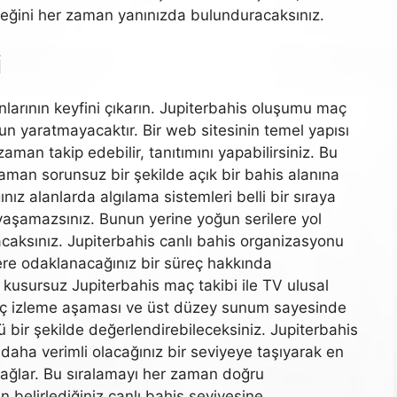
teğini her zaman yanınızda bulunduracaksınız.
i
larının keyfini çıkarın. Jupiterbahis oluşumu maç
run yaratmayacaktır. Bir web sitesinin temel yapısı
zaman takip edebilir, tanıtımını yapabilirsiniz. Bu
aman sorunsuz bir şekilde açık bir bahis alanına
ız alanlarda algılama sistemleri belli bir sıraya
n yaşamazsınız. Bunun yerine yoğun serilere yol
acaksınız. Jupiterbahis canlı bahis organizasyonu
mlere odaklanacağınız bir süreç hakkında
kusursuz Jupiterbahis maç takibi ile TV ulusal
 maç izleme aşaması ve üst düzey sunum sayesinde
lü bir şekilde değerlendirebileceksiniz. Jupiterbahis
 daha verimli olacağınız bir seviyeye taşıyarak en
sağlar. Bu sıralamayı her zaman doğru
in belirlediğiniz canlı bahis seviyesine