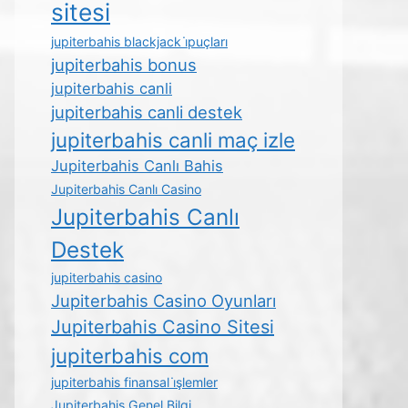
sitesi
jupiterbahis blackjack i̇puçları
jupiterbahis bonus
jupiterbahis canli
jupiterbahis canli destek
jupiterbahis canli maç izle
Jupiterbahis Canlı Bahis
Jupiterbahis Canlı Casino
Jupiterbahis Canlı
Destek
jupiterbahis casino
Jupiterbahis Casino Oyunları
Jupiterbahis Casino Sitesi
jupiterbahis com
jupiterbahis finansal i̇şlemler
Jupiterbahis Genel Bilgi