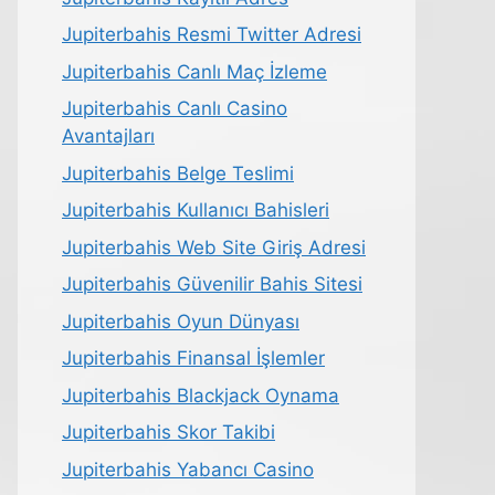
Jupiterbahis Resmi Twitter Adresi
Jupiterbahis Canlı Maç İzleme
Jupiterbahis Canlı Casino
Avantajları
Jupiterbahis Belge Teslimi
Jupiterbahis Kullanıcı Bahisleri
Jupiterbahis Web Site Giriş Adresi
Jupiterbahis Güvenilir Bahis Sitesi
Jupiterbahis Oyun Dünyası
Jupiterbahis Finansal İşlemler
Jupiterbahis Blackjack Oynama
Jupiterbahis Skor Takibi
Jupiterbahis Yabancı Casino