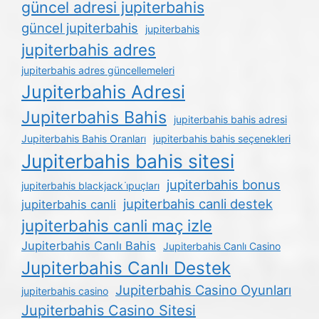
güncel adresi jupiterbahis
güncel jupiterbahis
jupiterbahis
jupiterbahis adres
jupiterbahis adres güncellemeleri
Jupiterbahis Adresi
Jupiterbahis Bahis
jupiterbahis bahis adresi
Jupiterbahis Bahis Oranları
jupiterbahis bahis seçenekleri
Jupiterbahis bahis sitesi
jupiterbahis bonus
jupiterbahis blackjack i̇puçları
jupiterbahis canli destek
jupiterbahis canli
jupiterbahis canli maç izle
Jupiterbahis Canlı Bahis
Jupiterbahis Canlı Casino
Jupiterbahis Canlı Destek
Jupiterbahis Casino Oyunları
jupiterbahis casino
Jupiterbahis Casino Sitesi