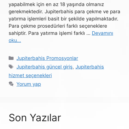
yapabilmek için en az 18 yaşında olmanız
gerekmektedir. Jupiterbahis para çekme ve para
yatırma işlemleri basit bir şekilde yapılmaktadır.
Para çekme prosedürleri farklı seçeneklere
sahiptir. Para yatırma işlemi farklı …
Devamını
oku…
Kategoriler
Jupiterbahis Promosyonlar
Etiketler
Jupiterbahis güncel giriş
,
Jupiterbahis
hizmet seçenekleri
Yorum yap
Son Yazılar