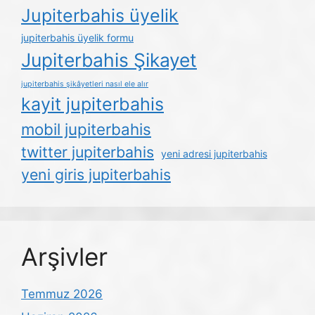
Jupiterbahis üyelik
jupiterbahis üyelik formu
Jupiterbahis Şikayet
jupiterbahis şikâyetleri nasıl ele alır
kayit jupiterbahis
mobil jupiterbahis
twitter jupiterbahis
yeni adresi jupiterbahis
yeni giris jupiterbahis
Arşivler
Temmuz 2026