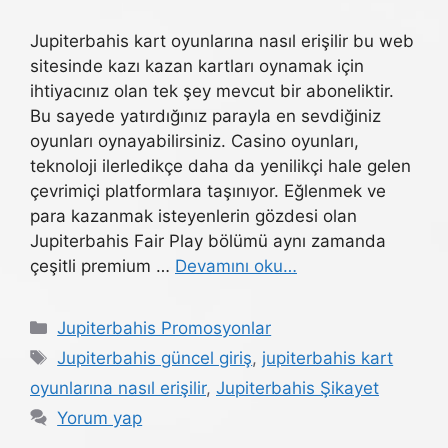
Jupiterbahis kart oyunlarına nasıl erişilir bu web
sitesinde kazı kazan kartları oynamak için
ihtiyacınız olan tek şey mevcut bir aboneliktir.
Bu sayede yatırdığınız parayla en sevdiğiniz
oyunları oynayabilirsiniz. Casino oyunları,
teknoloji ilerledikçe daha da yenilikçi hale gelen
çevrimiçi platformlara taşınıyor. Eğlenmek ve
para kazanmak isteyenlerin gözdesi olan
Jupiterbahis Fair Play bölümü aynı zamanda
çeşitli premium …
Devamını oku…
Kategoriler
Jupiterbahis Promosyonlar
Etiketler
Jupiterbahis güncel giriş
,
jupiterbahis kart
oyunlarına nasıl erişilir
,
Jupiterbahis Şikayet
Yorum yap