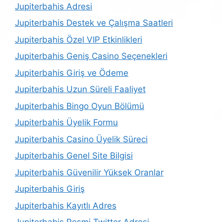
Jupiterbahis Adresi
Jupiterbahis Destek ve Çalışma Saatleri
Jupiterbahis Özel VIP Etkinlikleri
Jupiterbahis Geniş Casino Seçenekleri
Jupiterbahis Giriş ve Ödeme
Jupiterbahis Uzun Süreli Faaliyet
Jupiterbahis Bingo Oyun Bölümü
Jupiterbahis Üyelik Formu
Jupiterbahis Casino Üyelik Süreci
Jupiterbahis Genel Site Bilgisi
Jupiterbahis Güvenilir Yüksek Oranlar
Jupiterbahis Giriş
Jupiterbahis Kayıtlı Adres