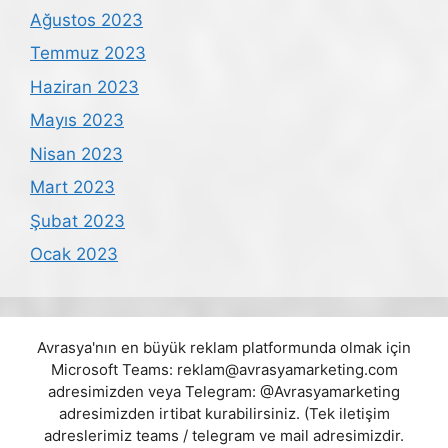
Ağustos 2023
Temmuz 2023
Haziran 2023
Mayıs 2023
Nisan 2023
Mart 2023
Şubat 2023
Ocak 2023
Avrasya'nın en büyük reklam platformunda olmak için
Microsoft Teams:
reklam@avrasyamarketing.com
adresimizden veya Telegram: @Avrasyamarketing
adresimizden irtibat kurabilirsiniz. (Tek iletişim
adreslerimiz teams / telegram ve mail adresimizdir.