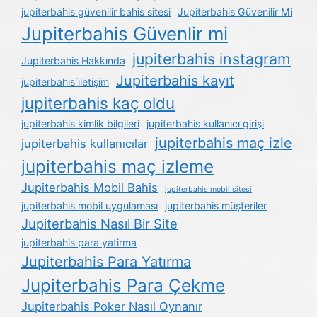
jupiterbahis güvenilir bahis sitesi
Jupiterbahis Güvenilir Mi
Jupiterbahis Güvenlir mi
jupiterbahis instagram
Jupiterbahis Hakkında
Jupiterbahis kayıt
jupiterbahis i̇letişim
jupiterbahis kaç oldu
jupiterbahis kimlik bilgileri
jupiterbahis kullanıcı girişi
jupiterbahis maç izle
jupiterbahis kullanıcılar
jupiterbahis maç izleme
Jupiterbahis Mobil Bahis
jupiterbahis mobil sitesi
jupiterbahis mobil uygulaması
jupiterbahis müşteriler
Jupiterbahis Nasıl Bir Site
jupiterbahis para yatirma
Jupiterbahis Para Yatırma
Jupiterbahis Para Çekme
Jupiterbahis Poker Nasıl Oynanır