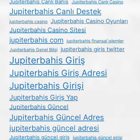
Jupiterbahis Canlı Bahis
Jupiterbahis Canlı Casino
Jupiterbahis Canlı Destek
Jupiterbahis Casino Oyunları
jupiterbahis casino
Jupiterbahis Casino Sitesi
jupiterbahis com
jupiterbahis finansal i̇şlemler
jupiterbahis giris twitter
Jupiterbahis Genel Bilgi
Jupiterbahis Giriş
Jupiterbahis Giriş Adresi
Jupiterbahis Girişi
Jupiterbahis Giriş Yap
Jupiterbahis Güncel
Jupiterbahis Güncel Adres
jupiterbahis güncel adresi
Jupiterbahis güncel giriş
jupiterbahis güncel girişi