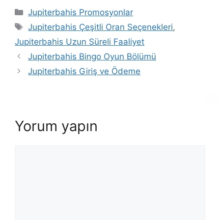
Kategoriler
Jupiterbahis Promosyonlar
Etiketler
Jupiterbahis Çeşitli Oran Seçenekleri
,
Jupiterbahis Uzun Süreli Faaliyet
Jupiterbahis Bingo Oyun Bölümü
Jupiterbahis Giriş ve Ödeme
Yorum yapın
Yorum