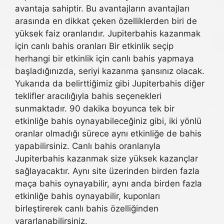
avantaja sahiptir. Bu avantajların avantajları
arasında en dikkat çeken özelliklerden biri de
yüksek faiz oranlarıdır. Jupiterbahis kazanmak
için canlı bahis oranları Bir etkinlik seçip
herhangi bir etkinlik için canlı bahis yapmaya
başladığınızda, seriyi kazanma şansınız olacak.
Yukarıda da belirttiğimiz gibi Jupiterbahis diğer
teklifler aracılığıyla bahis seçenekleri
sunmaktadır. 90 dakika boyunca tek bir
etkinliğe bahis oynayabileceğiniz gibi, iki yönlü
oranlar olmadığı sürece aynı etkinliğe de bahis
yapabilirsiniz. Canlı bahis oranlarıyla
Jupiterbahis kazanmak size yüksek kazançlar
sağlayacaktır. Aynı site üzerinden birden fazla
maça bahis oynayabilir, aynı anda birden fazla
etkinliğe bahis oynayabilir, kuponları
birleştirerek canlı bahis özelliğinden
yararlanabilirsiniz.