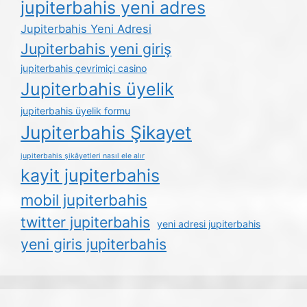
jupiterbahis yeni adres
Jupiterbahis Yeni Adresi
Jupiterbahis yeni giriş
jupiterbahis çevrimiçi casino
Jupiterbahis üyelik
jupiterbahis üyelik formu
Jupiterbahis Şikayet
jupiterbahis şikâyetleri nasıl ele alır
kayit jupiterbahis
mobil jupiterbahis
twitter jupiterbahis
yeni adresi jupiterbahis
yeni giris jupiterbahis