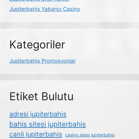
Jupiterbahis Yabancı Casino
Kategoriler
Jupiterbahis Promosyonlar
Etiket Bulutu
adresi jupiterbahis
bahis sitesi jupiterbahis
canli jupiterbahis
casino sitesi jupiterbahis