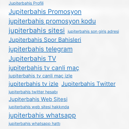
Jupiterbahis Profili
Jupiterbahis Promosyon
jupiterbahis promosyon kodu
jupiterbahis sitesi
jupiterbahis son giriş adresi
Jupiterbahis Spor Bahisleri
jupiterbahis telegram
Jupiterbahis TV
jupiterbahis tv canli maç
jupiterbahis tv canli maç izle
jupiterbahis tv izle
Jupiterbahis Twitter
jupiterbahis twitter hesabı
Jupiterbahis Web Sitesi
jupiterbahis web sitesi hakkında
jupiterbahis whatsapp
jupiterbahis whatsapp hattı