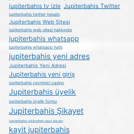
jupiterbahis tv izle
Jupiterbahis Twitter
jupiterbahis twitter hesabı
Jupiterbahis Web Sitesi
jupiterbahis web sitesi hakkında
jupiterbahis whatsapp
jupiterbahis whatsapp hattı
jupiterbahis yeni adres
Jupiterbahis Yeni Adresi
Jupiterbahis yeni giriş
jupiterbahis çevrimiçi casino
Jupiterbahis üyelik
jupiterbahis üyelik formu
Jupiterbahis Şikayet
jupiterbahis şikâyetleri nasıl ele alır
kayit jupiterbahis