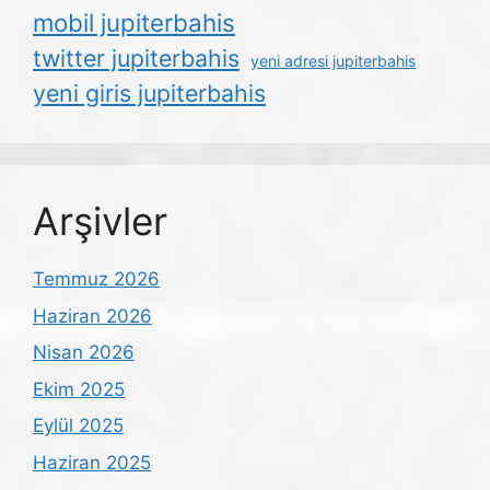
mobil jupiterbahis
twitter jupiterbahis
yeni adresi jupiterbahis
yeni giris jupiterbahis
Arşivler
Temmuz 2026
Haziran 2026
Nisan 2026
Ekim 2025
Eylül 2025
Haziran 2025