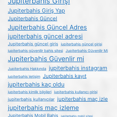
Jupiterbahis Girişi
Jupiterbahis Giriş Yap
Jupiterbahis Güncel
Jupiterbahis Güncel Adres
jupiterbahis güncel adresi
Jupiterbahis güncel giriş
jupiterbahis güncel girişi
jupiterbahis güvenilir bahis sitesi
Jupiterbahis Güvenilir Mi
Jupiterbahis Güvenlir mi
jupiterbahis instagram
Jupiterbahis Hakkında
Jupiterbahis kayıt
jupiterbahis i̇letişim
jupiterbahis kaç oldu
jupiterbahis kimlik bilgileri
jupiterbahis kullanıcı girişi
jupiterbahis maç izle
jupiterbahis kullanıcılar
jupiterbahis maç izleme
Jupiterbahis Mobil Bahis
jupiterbahis mobil sitesi