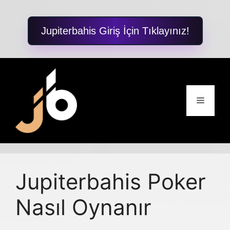
Jupiterbahis Giriş İçin Tıklayınız!
İçeriğe
atla
Menü
Jupiterbahis Poker
Nasıl Oynanır