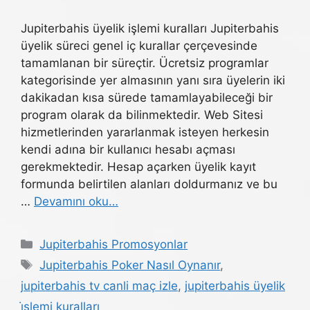
Jupiterbahis üyelik işlemi kuralları Jupiterbahis
üyelik süreci genel iç kurallar çerçevesinde
tamamlanan bir süreçtir. Ücretsiz programlar
kategorisinde yer almasının yanı sıra üyelerin iki
dakikadan kısa sürede tamamlayabileceği bir
program olarak da bilinmektedir. Web Sitesi
hizmetlerinden yararlanmak isteyen herkesin
kendi adına bir kullanıcı hesabı açması
gerekmektedir. Hesap açarken üyelik kayıt
formunda belirtilen alanları doldurmanız ve bu
…
Devamını oku…
Kategoriler
Jupiterbahis Promosyonlar
Etiketler
Jupiterbahis Poker Nasıl Oynanır
,
jupiterbahis tv canli maç izle
,
jupiterbahis üyelik
i̇şlemi kuralları