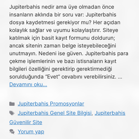
Jupiterbahis nedir ama üye olmadan önce
insanların aklında bir soru var: Jupiterbahis
dosya kaydetmesi gerekiyor mu? Her açıdan
kolaylık sağlar ve uyumu kolaylaştırır. Siteye
katılmak için basit kayıt formunu doldurun;
ancak sitenin zaman belge isteyebileceğini
unutmayın. Nedeni ise güven. Jupiterbahis para
çekme işlemlerinin ve bazı istisnaların kayıt
bilgileri özelliğini gerektirip gerektirmediği
sorulduğunda “Evet” cevabını verebilirsiniz. …
Devamını oku…
Kategoriler
Jupiterbahis Promosyonlar
Etiketler
Jupiterbahis Genel Site Bilgisi
,
Jupiterbahis
Güvenilir Site
Yorum yap