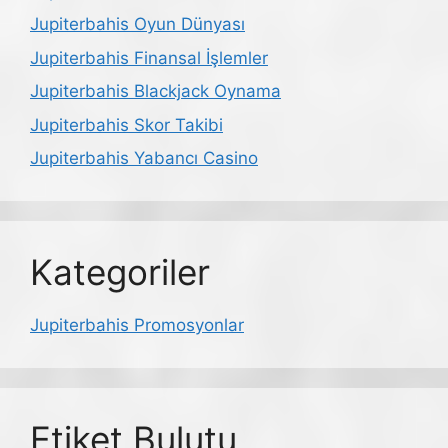
Jupiterbahis Oyun Dünyası
Jupiterbahis Finansal İşlemler
Jupiterbahis Blackjack Oynama
Jupiterbahis Skor Takibi
Jupiterbahis Yabancı Casino
Kategoriler
Jupiterbahis Promosyonlar
Etiket Bulutu