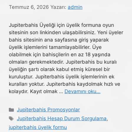
Temmuz 6, 2026
Yazarı:
admin
Jupiterbahis Üyeliği için üyelik formuna oyun
sitesinin son linkinden ulaşabilirsiniz. Yeni üyeler
bahis sitesinin ana sayfasına giriş yaparak
üyelik işlemlerini tamamlayabilirler. Üye
olabilmek için bahisçilerin en az 18 yaşında
olmaları gerekmektedir. Jupiterbahis bu kuralı
üyeliğin şartı olarak kabul etmiş küresel bir
kuruluştur. Jupiterbahis üyelik işlemlerinin ek
kuralları yoktur. Jupiterbahis kaydolmak hızlı ve
kolaydır. Kayıt olmak …
Devamını oku…
Kategoriler
Jupiterbahis Promosyonlar
Etiketler
Jupiterbahis Hesap Durum Sorgulama
,
jupiterbahis üyelik formu