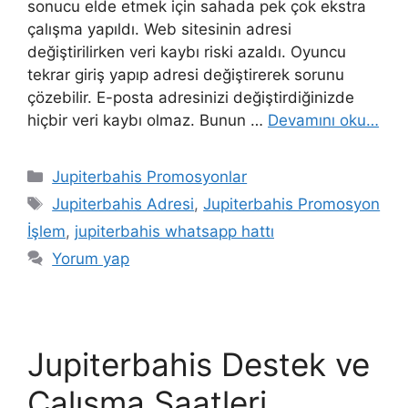
sonucu elde etmek için sahada pek çok ekstra
çalışma yapıldı. Web sitesinin adresi
değiştirilirken veri kaybı riski azaldı. Oyuncu
tekrar giriş yapıp adresi değiştirerek sorunu
çözebilir. E-posta adresinizi değiştirdiğinizde
hiçbir veri kaybı olmaz. Bunun …
Devamını oku…
Kategoriler
Jupiterbahis Promosyonlar
Etiketler
Jupiterbahis Adresi
,
Jupiterbahis Promosyon
İşlem
,
jupiterbahis whatsapp hattı
Yorum yap
Jupiterbahis Destek ve
Çalışma Saatleri