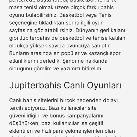
masa tenisi olmak üzere birçok farklı bahis
oyunu bulabilirsiniz. Basketbol veya Tenis
seçeneğine tıkladıktan sonra ilgili oyun
sayfasına göz atabilirsiniz. Dünyanın geri kalanı
gibi Jupiterbahis de basketbol ve tenise katılan
oldukça yüksek sayıda oyuncuya sahiptir.
Bunların arasında en popüler ve kazançlı spor
etkinliklerini derledik. Şimdi ne hakkında
olduğunu görelim ve yazımızı bitirelim:
Jupiterbahis Canlı Oyunları
Canlı bahis sitelerini birçok nedenden dolayı
tercih ediyoruz. Bazı kullanıcılar site
güvenilirliğini ve bonus kampanyalarını
düşünürken, bazı kullanıcılar ise çeşitli
eklentileri ve hızlı para çekme işlemleri olan