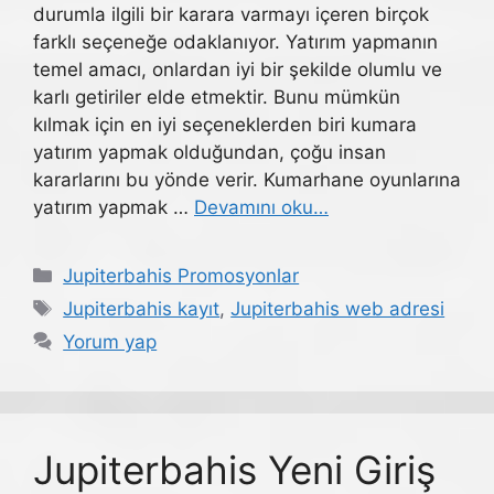
durumla ilgili bir karara varmayı içeren birçok
farklı seçeneğe odaklanıyor. Yatırım yapmanın
temel amacı, onlardan iyi bir şekilde olumlu ve
karlı getiriler elde etmektir. Bunu mümkün
kılmak için en iyi seçeneklerden biri kumara
yatırım yapmak olduğundan, çoğu insan
kararlarını bu yönde verir. Kumarhane oyunlarına
yatırım yapmak …
Devamını oku…
Kategoriler
Jupiterbahis Promosyonlar
Etiketler
Jupiterbahis kayıt
,
Jupiterbahis web adresi
Yorum yap
Jupiterbahis Yeni Giriş