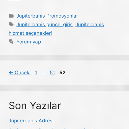
Kategoriler
Jupiterbahis Promosyonlar
Etiketler
Jupiterbahis güncel giriş
,
Jupiterbahis
hizmet seçenekleri
Yorum yap
Sayfa
Sayfa
Sayfa
←
Önceki
1
…
51
52
Son Yazılar
Jupiterbahis Adresi