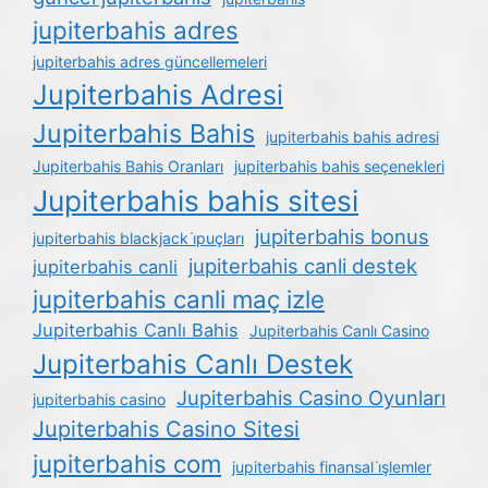
jupiterbahis adres
jupiterbahis adres güncellemeleri
Jupiterbahis Adresi
Jupiterbahis Bahis
jupiterbahis bahis adresi
Jupiterbahis Bahis Oranları
jupiterbahis bahis seçenekleri
Jupiterbahis bahis sitesi
jupiterbahis bonus
jupiterbahis blackjack i̇puçları
jupiterbahis canli destek
jupiterbahis canli
jupiterbahis canli maç izle
Jupiterbahis Canlı Bahis
Jupiterbahis Canlı Casino
Jupiterbahis Canlı Destek
Jupiterbahis Casino Oyunları
jupiterbahis casino
Jupiterbahis Casino Sitesi
jupiterbahis com
jupiterbahis finansal i̇şlemler