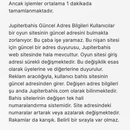
Ancak işlemler ortalama 1 dakikada
tamamlanmaktadır.
Jupiterbahis Güncel Adres Bilgileri Kullanıcılar
bir oyun sitesinin güncel adresini bulmakta
zorlanıyor. Bu çaba işe yaramaz. Bu nişan sitesi
için güncel bir adres duyurusu, Jupiterbahis
web sitesinde hala mevcuttur. Oyun sitesi giriş
adresi sürekli değişmektedir. Bu değişiklik esas
olarak üyelerine ve diğerlerine duyurulur.
Reklam aracılığıyla, kullanıcı bahis sitesinin
güncel adresinden girer. Değişen adres bilgileri
şu anda Jupiterbahis.com olarak bilinmektedir.
Bahis sitelerinin değişen tek hali
numaralandırma sistemidir. Site adresindeki
numaralar artarak veya azalarak değişmektedir.
Rakamlar da karışık. Belirli bir sırayla var olmaz.