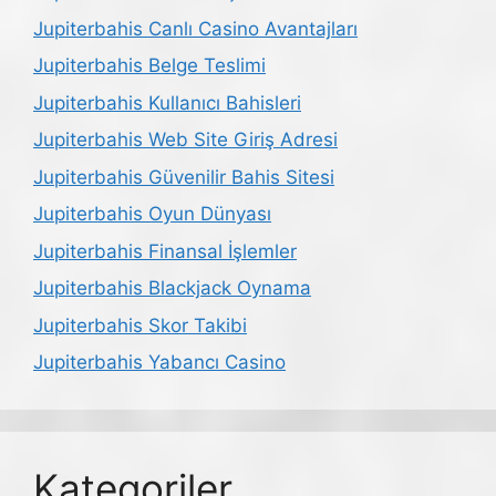
Jupiterbahis Canlı Casino Avantajları
Jupiterbahis Belge Teslimi
Jupiterbahis Kullanıcı Bahisleri
Jupiterbahis Web Site Giriş Adresi
Jupiterbahis Güvenilir Bahis Sitesi
Jupiterbahis Oyun Dünyası
Jupiterbahis Finansal İşlemler
Jupiterbahis Blackjack Oynama
Jupiterbahis Skor Takibi
Jupiterbahis Yabancı Casino
Kategoriler