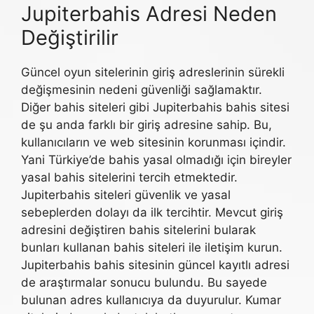
Jupiterbahis Adresi Neden
Değiştirilir
Güncel oyun sitelerinin giriş adreslerinin sürekli
değişmesinin nedeni güvenliği sağlamaktır.
Diğer bahis siteleri gibi Jupiterbahis bahis sitesi
de şu anda farklı bir giriş adresine sahip. Bu,
kullanıcıların ve web sitesinin korunması içindir.
Yani Türkiye’de bahis yasal olmadığı için bireyler
yasal bahis sitelerini tercih etmektedir.
Jupiterbahis siteleri güvenlik ve yasal
sebeplerden dolayı da ilk tercihtir. Mevcut giriş
adresini değiştiren bahis sitelerini bularak
bunları kullanan bahis siteleri ile iletişim kurun.
Jupiterbahis bahis sitesinin güncel kayıtlı adresi
de araştırmalar sonucu bulundu. Bu sayede
bulunan adres kullanıcıya da duyurulur. Kumar