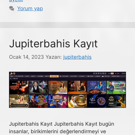
Yorum yap
Jupiterbahis Kayıt
Ocak 14, 2023
Yazarı:
jupiterbahis
Jupiterbahis Kayıt Jupiterbahis Kayıt bugün
insanlar, birikimlerini değerlendirmeyi ve