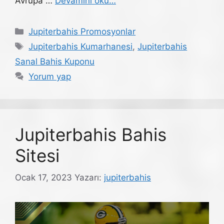
Avrupa …
Devamını oku…
Kategoriler
Jupiterbahis Promosyonlar
Etiketler
Jupiterbahis Kumarhanesi
,
Jupiterbahis
Sanal Bahis Kuponu
Yorum yap
Jupiterbahis Bahis
Sitesi
Ocak 17, 2023
Yazarı:
jupiterbahis