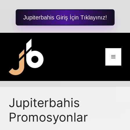
Jupiterbahis Giriş İçin Tıklayınız!
İçeriğe
atla
Menü
Jupiterbahis
Promosyonlar