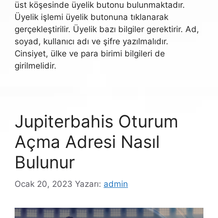
üst köşesinde üyelik butonu bulunmaktadır.
Üyelik işlemi üyelik butonuna tıklanarak
gerçekleştirilir. Üyelik bazı bilgiler gerektirir. Ad,
soyad, kullanıcı adı ve şifre yazılmalıdır.
Cinsiyet, ülke ve para birimi bilgileri de
girilmelidir.
Jupiterbahis Oturum
Açma Adresi Nasıl
Bulunur
Ocak 20, 2023
Yazarı:
admin