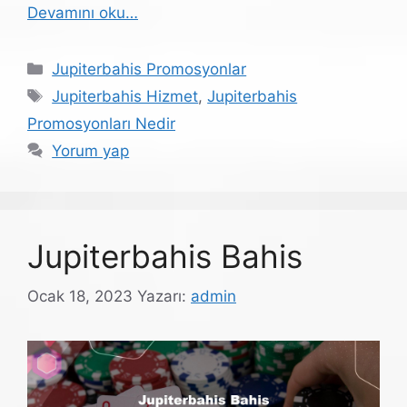
Devamını oku…
Kategoriler
Jupiterbahis Promosyonlar
Etiketler
Jupiterbahis Hizmet
,
Jupiterbahis
Promosyonları Nedir
Yorum yap
Jupiterbahis Bahis
Ocak 18, 2023
Yazarı:
admin