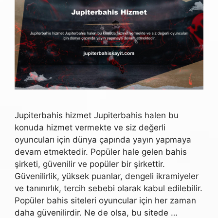
Jupiterbahis hizmet Jupiterbahis halen bu
konuda hizmet vermekte ve siz değerli
oyuncuları için dünya çapında yayın yapmaya
devam etmektedir. Popüler hale gelen bahis
şirketi, güvenilir ve popüler bir şirkettir.
Güvenilirlik, yüksek puanlar, dengeli ikramiyeler
ve tanınırlık, tercih sebebi olarak kabul edilebilir.
Popüler bahis siteleri oyuncular için her zaman
daha güvenilirdir. Ne de olsa, bu sitede …