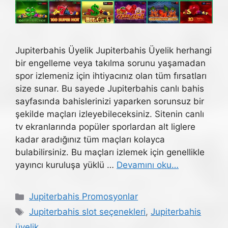
Jupiterbahis Üyelik Jupiterbahis Üyelik herhangi
bir engelleme veya takılma sorunu yaşamadan
spor izlemeniz için ihtiyacınız olan tüm fırsatları
size sunar. Bu sayede Jupiterbahis canlı bahis
sayfasında bahislerinizi yaparken sorunsuz bir
şekilde maçları izleyebileceksiniz. Sitenin canlı
tv ekranlarında popüler sporlardan alt liglere
kadar aradığınız tüm maçları kolayca
bulabilirsiniz. Bu maçları izlemek için genellikle
yayıncı kuruluşa yüklü …
Devamını oku…
Kategoriler
Jupiterbahis Promosyonlar
Etiketler
Jupiterbahis slot seçenekleri
,
Jupiterbahis
üyelik