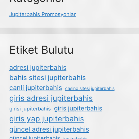
Jupiterbahis Promosyonlar
Etiket Bulutu
adresi jupiterbahis
bahis sitesi jupiterbahis
canli jupiterbahis
casino sitesi jupiterbahis
giris adresi jupiterbahis
giris jupiterbahis
girisi jupiterbahis
giris yap jupiterbahis
güncel adresi jupiterbahis
güncel jupiterbahis
jupiterbahis