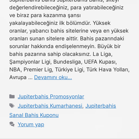
değerlendirebileceğiniz, para yatırabileceğiniz
ve biraz para kazanma şansı
yakalayabileceğiniz ilk bölümdür. Yüksek
oranlar, yabancı bahis sitelerine veya en yüksek
oranları sunan sitelere aittir. Bahis pazarındaki
sorunlar hakkında endişelenmeyin. Büyük bir
bahis pazarına sahip olacaksınız. La Liga,
Şampiyonlar Ligi, Bundesliga, UEFA Kupası,
NBA, Premier Lig, Türkiye Ligi, Türk Hava Yolları,
Avrupa …
Devamını oku…
Kategoriler
Jupiterbahis Promosyonlar
Etiketler
Jupiterbahis Kumarhanesi
,
Jupiterbahis
Sanal Bahis Kuponu
Yorum yap