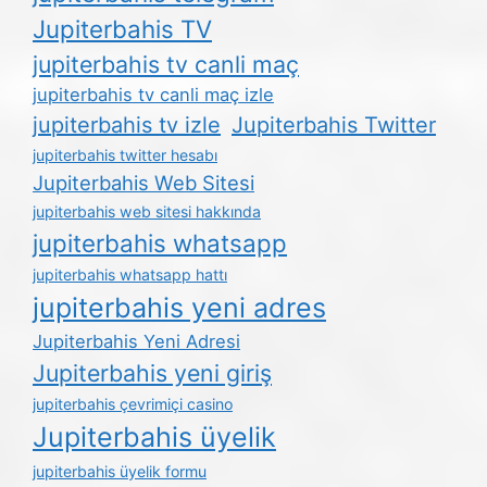
Jupiterbahis TV
jupiterbahis tv canli maç
jupiterbahis tv canli maç izle
jupiterbahis tv izle
Jupiterbahis Twitter
jupiterbahis twitter hesabı
Jupiterbahis Web Sitesi
jupiterbahis web sitesi hakkında
jupiterbahis whatsapp
jupiterbahis whatsapp hattı
jupiterbahis yeni adres
Jupiterbahis Yeni Adresi
Jupiterbahis yeni giriş
jupiterbahis çevrimiçi casino
Jupiterbahis üyelik
jupiterbahis üyelik formu