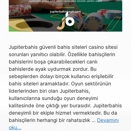
Jupiterbahis güvenli bahis siteleri casino sitesi
sorunları yanıltıcı olabilir. Özellikle bahisçilerin
bahislerini boşa çıkarabilecekleri canlı
bahislerde ayak uydurmak zordur. Bu
sebeplerden dolayı birçok kullanıcı erişilebilir
bahis siteleri aramaktadır. Oyun sektörünün
liderlerinden biri olan Jupiterbahis,
kullanıcılarına sunduğu oyun deneyimi
kalitesinde öne çıktığı yer burasıdır. Jupiterbahis
deneyimli bir ekiple hizmet vermektedir. Bu da
bahisçilerin herhangi bir rahatsızlık …
Devamını
oku…