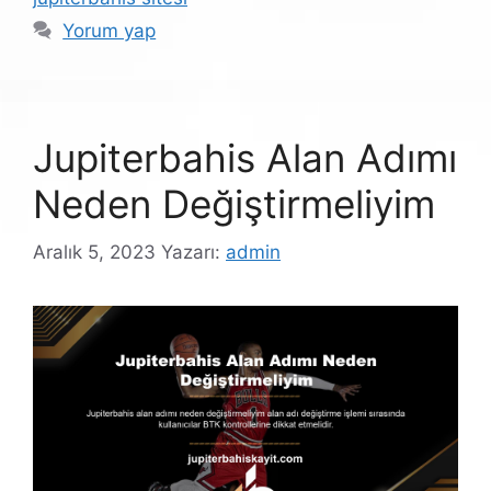
Yorum yap
Jupiterbahis Alan Adımı
Neden Değiştirmeliyim
Aralık 5, 2023
Yazarı:
admin