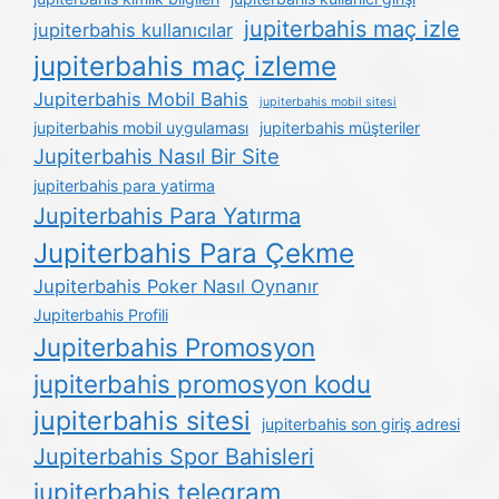
jupiterbahis maç izle
jupiterbahis kullanıcılar
jupiterbahis maç izleme
Jupiterbahis Mobil Bahis
jupiterbahis mobil sitesi
jupiterbahis mobil uygulaması
jupiterbahis müşteriler
Jupiterbahis Nasıl Bir Site
jupiterbahis para yatirma
Jupiterbahis Para Yatırma
Jupiterbahis Para Çekme
Jupiterbahis Poker Nasıl Oynanır
Jupiterbahis Profili
Jupiterbahis Promosyon
jupiterbahis promosyon kodu
jupiterbahis sitesi
jupiterbahis son giriş adresi
Jupiterbahis Spor Bahisleri
jupiterbahis telegram