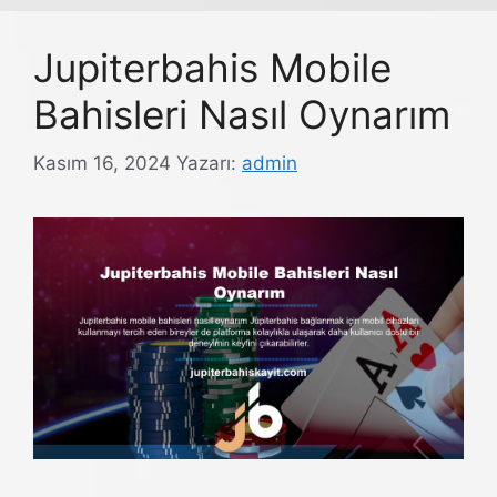
Jupiterbahis Mobile
Bahisleri Nasıl Oynarım
Kasım 16, 2024
Yazarı:
admin