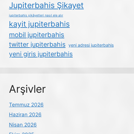
Jupiterbahis Şikayet
jupiterbahis şikâyetleri nasıl ele alır
kayit jupiterbahis
mobil jupiterbahis
twitter jupiterbahis
yeni adresi jupiterbahis
yeni giris jupiterbahis
Arşivler
Temmuz 2026
Haziran 2026
Nisan 2026