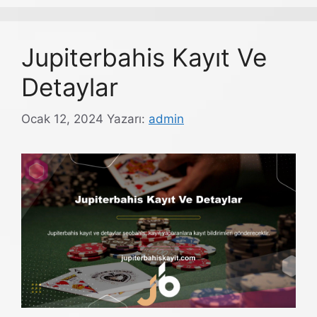
Jupiterbahis Kayıt Ve
Detaylar
Ocak 12, 2024
Yazarı:
admin