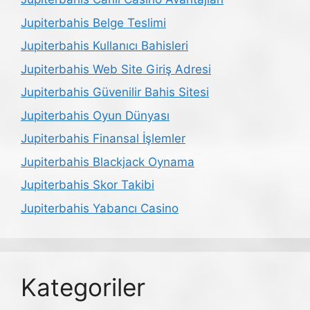
Jupiterbahis Belge Teslimi
Jupiterbahis Kullanıcı Bahisleri
Jupiterbahis Web Site Giriş Adresi
Jupiterbahis Güvenilir Bahis Sitesi
Jupiterbahis Oyun Dünyası
Jupiterbahis Finansal İşlemler
Jupiterbahis Blackjack Oynama
Jupiterbahis Skor Takibi
Jupiterbahis Yabancı Casino
Kategoriler