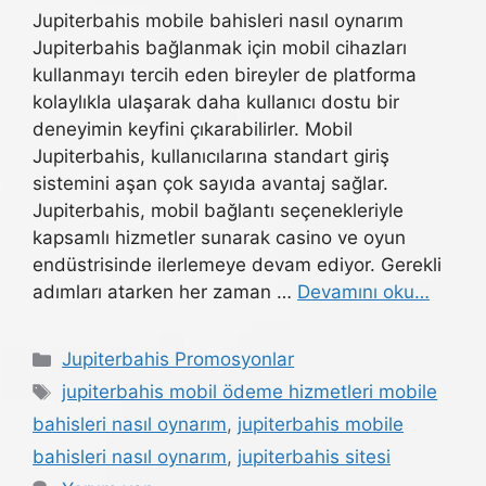
Jupiterbahis mobile bahisleri nasıl oynarım
Jupiterbahis bağlanmak için mobil cihazları
kullanmayı tercih eden bireyler de platforma
kolaylıkla ulaşarak daha kullanıcı dostu bir
deneyimin keyfini çıkarabilirler. Mobil
Jupiterbahis, kullanıcılarına standart giriş
sistemini aşan çok sayıda avantaj sağlar.
Jupiterbahis, mobil bağlantı seçenekleriyle
kapsamlı hizmetler sunarak casino ve oyun
endüstrisinde ilerlemeye devam ediyor. Gerekli
adımları atarken her zaman …
Devamını oku…
Kategoriler
Jupiterbahis Promosyonlar
Etiketler
jupiterbahis mobil ödeme hizmetleri mobile
bahisleri nasıl oynarım
,
jupiterbahis mobile
bahisleri nasıl oynarım
,
jupiterbahis sitesi