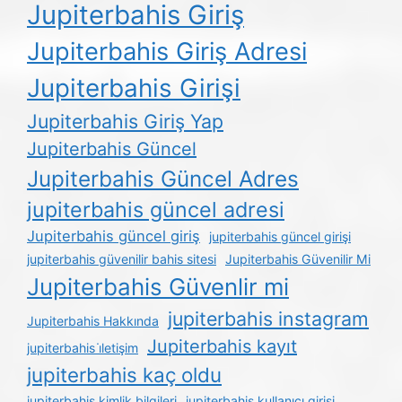
Jupiterbahis Giriş
Jupiterbahis Giriş Adresi
Jupiterbahis Girişi
Jupiterbahis Giriş Yap
Jupiterbahis Güncel
Jupiterbahis Güncel Adres
jupiterbahis güncel adresi
Jupiterbahis güncel giriş
jupiterbahis güncel girişi
jupiterbahis güvenilir bahis sitesi
Jupiterbahis Güvenilir Mi
Jupiterbahis Güvenlir mi
jupiterbahis instagram
Jupiterbahis Hakkında
Jupiterbahis kayıt
jupiterbahis i̇letişim
jupiterbahis kaç oldu
jupiterbahis kimlik bilgileri
jupiterbahis kullanıcı girişi