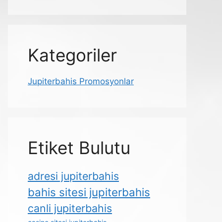
Kategoriler
Jupiterbahis Promosyonlar
Etiket Bulutu
adresi jupiterbahis
bahis sitesi jupiterbahis
canli jupiterbahis