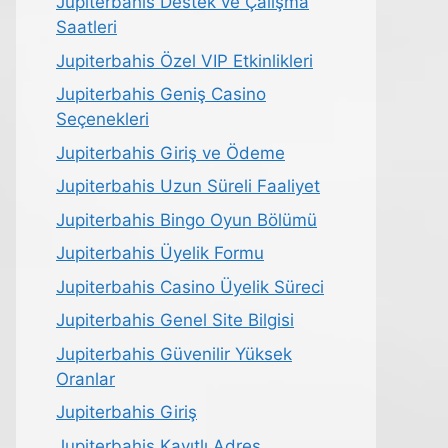
Jupiterbahis Destek ve Çalışma
Saatleri
Jupiterbahis Özel VIP Etkinlikleri
Jupiterbahis Geniş Casino
Seçenekleri
Jupiterbahis Giriş ve Ödeme
Jupiterbahis Uzun Süreli Faaliyet
Jupiterbahis Bingo Oyun Bölümü
Jupiterbahis Üyelik Formu
Jupiterbahis Casino Üyelik Süreci
Jupiterbahis Genel Site Bilgisi
Jupiterbahis Güvenilir Yüksek
Oranlar
Jupiterbahis Giriş
Jupiterbahis Kayıtlı Adres