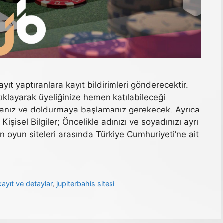
yıt yaptıranlara kayıt bildirimleri gönderecektir.
tıklayarak üyeliğinize hemen katılabileceği
manız ve doldurmaya başlamanız gerekecek. Ayrıca
 Kişisel Bilgiler; Öncelikle adınızı ve soyadınızı ayrı
en oyun siteleri arasında Türkiye Cumhuriyeti’ne ait
kayıt ve detaylar
,
jupiterbahis sitesi