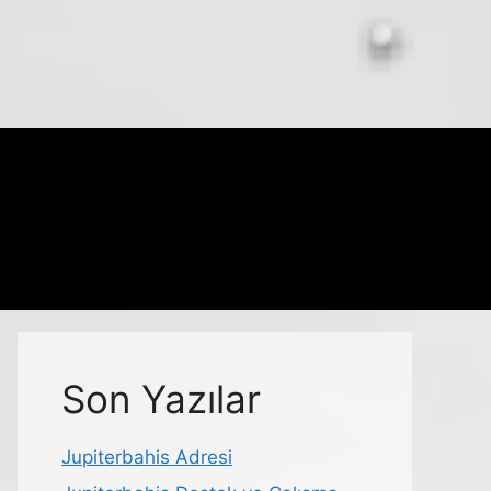
Son Yazılar
Jupiterbahis Adresi