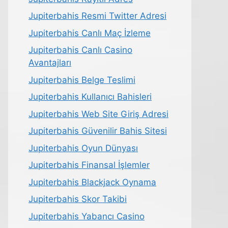
Jupiterbahis Resmi Twitter Adresi
Jupiterbahis Canlı Maç İzleme
Jupiterbahis Canlı Casino
Avantajları
Jupiterbahis Belge Teslimi
Jupiterbahis Kullanıcı Bahisleri
Jupiterbahis Web Site Giriş Adresi
Jupiterbahis Güvenilir Bahis Sitesi
Jupiterbahis Oyun Dünyası
Jupiterbahis Finansal İşlemler
Jupiterbahis Blackjack Oynama
Jupiterbahis Skor Takibi
Jupiterbahis Yabancı Casino