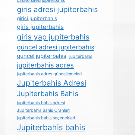
casino sitesi jupiterbahis
giris adresi jupiterbahis
girisi jupiterbahis
giris jupiterbahis
giris yap jupiterbahis
güncel adresi jupiterbahis
güncel jupiterbahis
jupiterbahis
jupiterbahis adres
jupiterbahis adres güncellemeleri
Jupiterbahis Adresi
Jupiterbahis Bahis
jupiterbahis bahis adresi
Jupiterbahis Bahis Oranları
jupiterbahis bahis seçenekleri
Jupiterbahis bahis