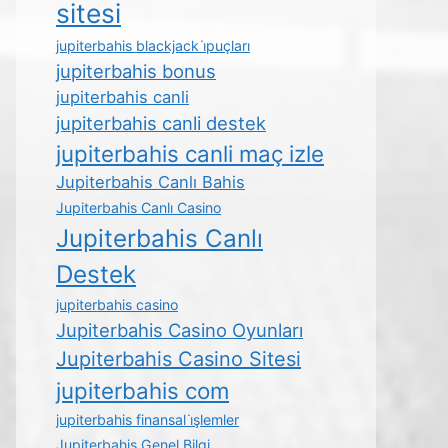
sitesi
jupiterbahis blackjack i̇puçları
jupiterbahis bonus
jupiterbahis canli
jupiterbahis canli destek
jupiterbahis canli maç izle
Jupiterbahis Canlı Bahis
Jupiterbahis Canlı Casino
Jupiterbahis Canlı
Destek
jupiterbahis casino
Jupiterbahis Casino Oyunları
Jupiterbahis Casino Sitesi
jupiterbahis com
jupiterbahis finansal i̇şlemler
Jupiterbahis Genel Bilgi