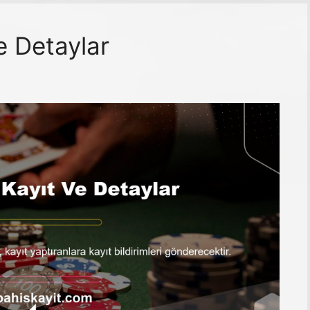
e Detaylar