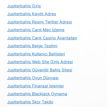
Jupiterbahis Giriş
Jupiterbahis Kayıtlı Adres
Jupiterbahis Resmi Twitter Adresi
Jupiterbahis Canlı Maç İzleme
Jupiterbahis Canlı Casino Avantajları
Jupiterbahis Belge Teslimi
Jupiterbahis Kullanıcı Bahisleri
Jupiterbahis Web Site Giriş Adresi
Jupiterbahis Güvenilir Bahis Sitesi
Jupiterbahis Oyun Dünyası
Jupiterbahis Finansal İşlemler
Jupiterbahis Blackjack Oynama
Jupiterbahis Skor Takibi