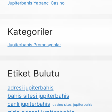
Jupiterbahis Yabancı Casino
Kategoriler
Jupiterbahis Promosyonlar
Etiket Bulutu
adresi jupiterbahis
bahis sitesi jupiterbahis
canli jupiterbahis
casino sitesi jupiterbahis