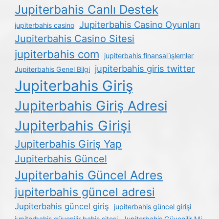
Jupiterbahis Canlı Destek
Jupiterbahis Casino Oyunları
jupiterbahis casino
Jupiterbahis Casino Sitesi
jupiterbahis com
jupiterbahis finansal i̇şlemler
jupiterbahis giris twitter
Jupiterbahis Genel Bilgi
Jupiterbahis Giriş
Jupiterbahis Giriş Adresi
Jupiterbahis Girişi
Jupiterbahis Giriş Yap
Jupiterbahis Güncel
Jupiterbahis Güncel Adres
jupiterbahis güncel adresi
Jupiterbahis güncel giriş
jupiterbahis güncel girişi
jupiterbahis güvenilir bahis sitesi
Jupiterbahis Güvenilir Mi