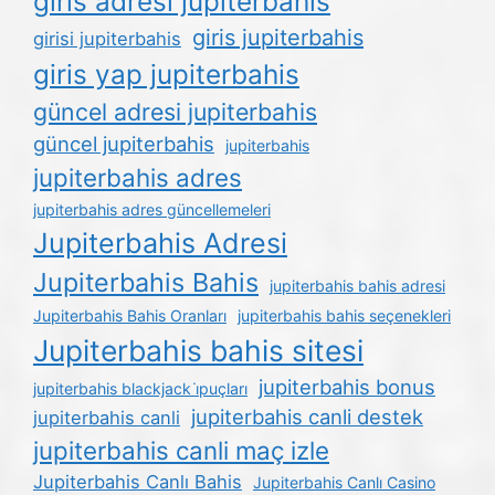
giris adresi jupiterbahis
giris jupiterbahis
girisi jupiterbahis
giris yap jupiterbahis
güncel adresi jupiterbahis
güncel jupiterbahis
jupiterbahis
jupiterbahis adres
jupiterbahis adres güncellemeleri
Jupiterbahis Adresi
Jupiterbahis Bahis
jupiterbahis bahis adresi
Jupiterbahis Bahis Oranları
jupiterbahis bahis seçenekleri
Jupiterbahis bahis sitesi
jupiterbahis bonus
jupiterbahis blackjack i̇puçları
jupiterbahis canli destek
jupiterbahis canli
jupiterbahis canli maç izle
Jupiterbahis Canlı Bahis
Jupiterbahis Canlı Casino