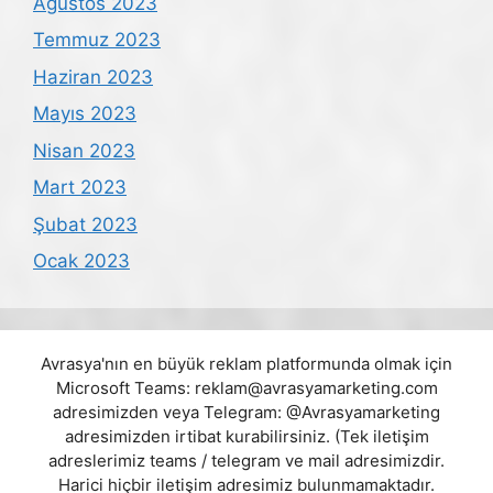
Ağustos 2023
Temmuz 2023
Haziran 2023
Mayıs 2023
Nisan 2023
Mart 2023
Şubat 2023
Ocak 2023
Avrasya'nın en büyük reklam platformunda olmak için
Microsoft Teams:
reklam@avrasyamarketing.com
adresimizden veya Telegram: @Avrasyamarketing
adresimizden irtibat kurabilirsiniz. (Tek iletişim
adreslerimiz teams / telegram ve mail adresimizdir.
Harici hiçbir iletişim adresimiz bulunmamaktadır.