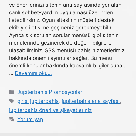
ve önerilerinizi sitenin ana sayfasında yer alan
canlı sohbet-yardım uygulaması üzerinden
iletebilirsiniz. Oyun sitesinin müşteri destek
ekibiyle iletişime geçmeniz gerekmeyebilir.
Ayrıca sık sorulan sorular menüsü gibi sitenin
menülerinde gezinerek de değerli bilgilere
ulaşabilirsiniz. SSS menüsü bahis hizmetlerimiz
hakkında önemli ayrıntılar sağlar. Bu menü
önemli konular hakkında kapsamlı bilgiler sunar.
…
Devamını oku…
Kategoriler
Jupiterbahis Promosyonlar
Etiketler
girisi jupiterbahis
,
jupiterbahis ana sayfası
,
jupiterbahis öneri ve şikayetleriniz
Yorum yap