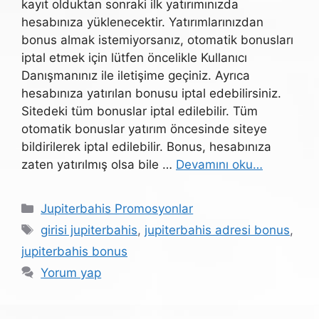
kayıt olduktan sonraki ilk yatırımınızda
hesabınıza yüklenecektir. Yatırımlarınızdan
bonus almak istemiyorsanız, otomatik bonusları
iptal etmek için lütfen öncelikle Kullanıcı
Danışmanınız ile iletişime geçiniz. Ayrıca
hesabınıza yatırılan bonusu iptal edebilirsiniz.
Sitedeki tüm bonuslar iptal edilebilir. Tüm
otomatik bonuslar yatırım öncesinde siteye
bildirilerek iptal edilebilir. Bonus, hesabınıza
zaten yatırılmış olsa bile …
Devamını oku…
Kategoriler
Jupiterbahis Promosyonlar
Etiketler
girisi jupiterbahis
,
jupiterbahis adresi bonus
,
jupiterbahis bonus
Yorum yap