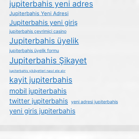
jupiterbahis yeni adres
Jupiterbahis Yeni Adresi
Jupiterbahis yeni giriş
jupiterbahis çevrimiçi casino
Jupiterbahis üyelik
jupiterbahis üyelik formu
Jupiterbahis Şikayet
jupiterbahis şikâyetleri nasıl ele alır
kayit jupiterbahis
mobil jupiterbahis
twitter jupiterbahis
yeni adresi jupiterbahis
yeni giris jupiterbahis