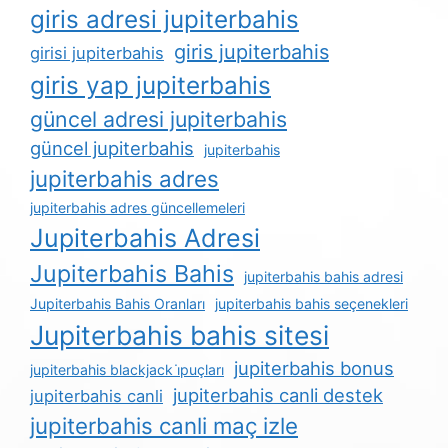
giris adresi jupiterbahis
giris jupiterbahis
girisi jupiterbahis
giris yap jupiterbahis
güncel adresi jupiterbahis
güncel jupiterbahis
jupiterbahis
jupiterbahis adres
jupiterbahis adres güncellemeleri
Jupiterbahis Adresi
Jupiterbahis Bahis
jupiterbahis bahis adresi
Jupiterbahis Bahis Oranları
jupiterbahis bahis seçenekleri
Jupiterbahis bahis sitesi
jupiterbahis bonus
jupiterbahis blackjack i̇puçları
jupiterbahis canli destek
jupiterbahis canli
jupiterbahis canli maç izle