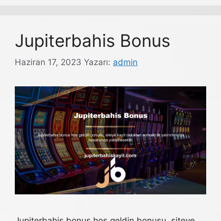
Jupiterbahis Bonus
Haziran 17, 2023
Yazarı:
admin
Jupiterbahis bonus hoş geldin bonusu, siteye