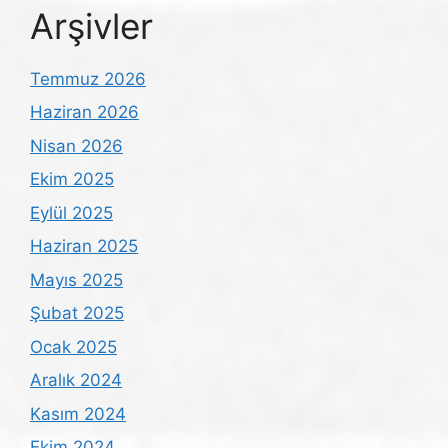
Arşivler
Temmuz 2026
Haziran 2026
Nisan 2026
Ekim 2025
Eylül 2025
Haziran 2025
Mayıs 2025
Şubat 2025
Ocak 2025
Aralık 2024
Kasım 2024
Ekim 2024