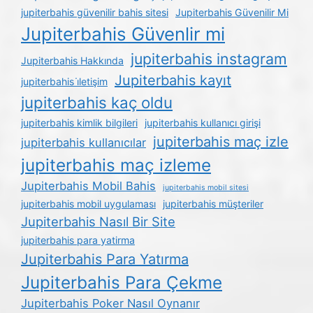
jupiterbahis güvenilir bahis sitesi
Jupiterbahis Güvenilir Mi
Jupiterbahis Güvenlir mi
jupiterbahis instagram
Jupiterbahis Hakkında
Jupiterbahis kayıt
jupiterbahis i̇letişim
jupiterbahis kaç oldu
jupiterbahis kimlik bilgileri
jupiterbahis kullanıcı girişi
jupiterbahis maç izle
jupiterbahis kullanıcılar
jupiterbahis maç izleme
Jupiterbahis Mobil Bahis
jupiterbahis mobil sitesi
jupiterbahis mobil uygulaması
jupiterbahis müşteriler
Jupiterbahis Nasıl Bir Site
jupiterbahis para yatirma
Jupiterbahis Para Yatırma
Jupiterbahis Para Çekme
Jupiterbahis Poker Nasıl Oynanır