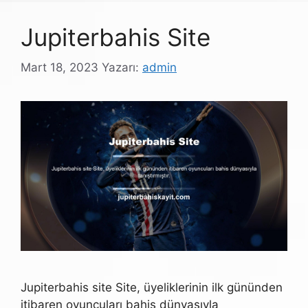
Jupiterbahis Site
Mart 18, 2023
Yazarı:
admin
Jupiterbahis site Site, üyeliklerinin ilk gününden
itibaren oyuncuları bahis dünyasıyla