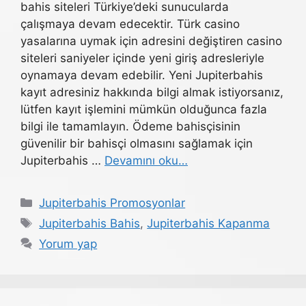
bahis siteleri Türkiye’deki sunucularda
çalışmaya devam edecektir. Türk casino
yasalarına uymak için adresini değiştiren casino
siteleri saniyeler içinde yeni giriş adresleriyle
oynamaya devam edebilir. Yeni Jupiterbahis
kayıt adresiniz hakkında bilgi almak istiyorsanız,
lütfen kayıt işlemini mümkün olduğunca fazla
bilgi ile tamamlayın. Ödeme bahisçisinin
güvenilir bir bahisçi olmasını sağlamak için
Jupiterbahis …
Devamını oku…
Kategoriler
Jupiterbahis Promosyonlar
Etiketler
Jupiterbahis Bahis
,
Jupiterbahis Kapanma
Yorum yap