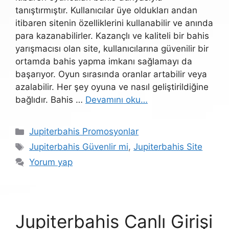
tanıştırmıştır. Kullanıcılar üye oldukları andan
itibaren sitenin özelliklerini kullanabilir ve anında
para kazanabilirler. Kazançlı ve kaliteli bir bahis
yarışmacısı olan site, kullanıcılarına güvenilir bir
ortamda bahis yapma imkanı sağlamayı da
başarıyor. Oyun sırasında oranlar artabilir veya
azalabilir. Her şey oyuna ve nasıl geliştirildiğine
bağlıdır. Bahis …
Devamını oku…
Kategoriler
Jupiterbahis Promosyonlar
Etiketler
Jupiterbahis Güvenlir mi
,
Jupiterbahis Site
Yorum yap
Jupiterbahis Canlı Girişi