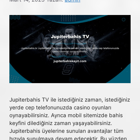
Jupiterbahis TV ile istediğiniz zaman, istediğiniz
yerde cep telefonunuzda casino oyunları
oynayabilirsiniz. Ayrıca mobil sitemizde bahis
keyfini dilediğiniz zaman yaşayabilirsiniz.
Jupiterbahis üyelerine sunulan avantajlar tüm
hızıyla sunulmaya devam edecektir. Bu yüzden