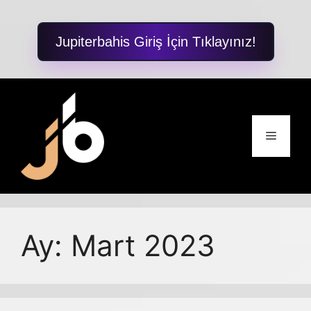
Jupiterbahis Giriş İçin Tıklayınız!
İçeriğe
atla
Menü
Ay:
Mart 2023