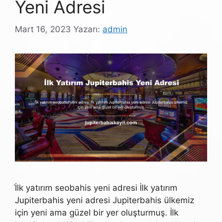
Yeni Adresi
Mart 16, 2023
Yazarı:
admin
İ̇lk yatırım seobahis yeni adresi İlk yatırım
Jupiterbahis yeni adresi Jupiterbahis ülkemiz
için yeni ama güzel bir yer oluşturmuş. İlk