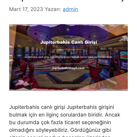
Mart 17, 2023
Yazarı:
admin
Jupiterbahis canlı girişi Jupiterbahis girişini
bulmak için en ilginç sorulardan biridir. Ancak
bu durumda çok fazla ticaret seçeneğinin
olmadığını söyleyebiliriz. Gördüğünüz gibi