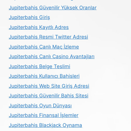
Jupiterbahis Güvenilir Yüksek Oranlar
Jupiterbahis Giriş
Jupiterbahis Kayıtlı Adres
Jupiterbahis Resmi Twitter Adresi
Jupiterbahis Canlı Maç İzleme
Jupiterbahis Canlı Casino Avantajları
Jupiterbahis Belge Teslimi
Jupiterbahis Kullanıcı Bahisleri
Jupiterbahis Web Site Giriş Adresi
Jupiterbahis Güvenilir Bahis Sitesi
Jupiterbahis Oyun Dünyası
Jupiterbahis Finansal İşlemler
Jupiterbahis Blackjack Oynama