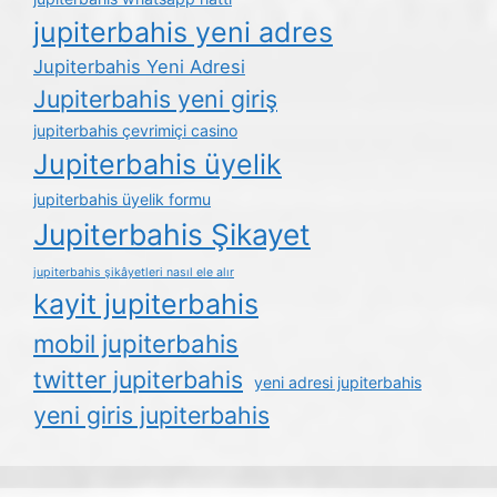
jupiterbahis yeni adres
Jupiterbahis Yeni Adresi
Jupiterbahis yeni giriş
jupiterbahis çevrimiçi casino
Jupiterbahis üyelik
jupiterbahis üyelik formu
Jupiterbahis Şikayet
jupiterbahis şikâyetleri nasıl ele alır
kayit jupiterbahis
mobil jupiterbahis
twitter jupiterbahis
yeni adresi jupiterbahis
yeni giris jupiterbahis