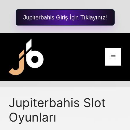
Jupiterbahis Giriş İçin Tıklayınız!
İçeriğe
atla
Menü
Jupiterbahis Slot
Oyunları