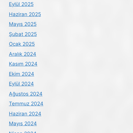
Eylül 2025
Haziran 2025
Mayıs 2025
Şubat 2025
Ocak 2025
Aralık 2024
Kasım 2024
Ekim 2024
Eylül 2024
Ağustos 2024
Temmuz 2024
Haziran 2024
Mayıs 2024