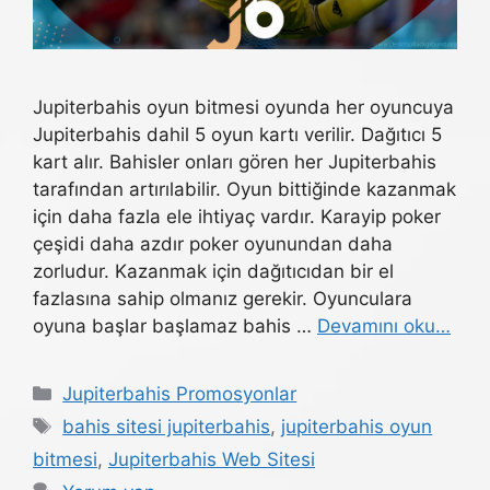
Jupiterbahis oyun bitmesi oyunda her oyuncuya
Jupiterbahis dahil 5 oyun kartı verilir. Dağıtıcı 5
kart alır. Bahisler onları gören her Jupiterbahis
tarafından artırılabilir. Oyun bittiğinde kazanmak
için daha fazla ele ihtiyaç vardır. Karayip poker
çeşidi daha azdır poker oyunundan daha
zorludur. Kazanmak için dağıtıcıdan bir el
fazlasına sahip olmanız gerekir. Oyunculara
oyuna başlar başlamaz bahis …
Devamını oku…
Kategoriler
Jupiterbahis Promosyonlar
Etiketler
bahis sitesi jupiterbahis
,
jupiterbahis oyun
bitmesi
,
Jupiterbahis Web Sitesi