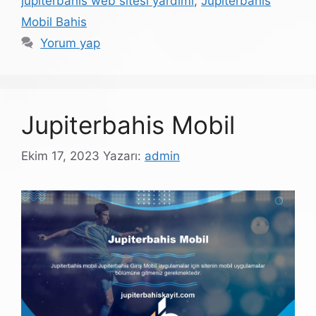
jupiterbahis web sitesi yardımı
,
Jupiterbahis
Mobil Bahis
Yorum yap
Jupiterbahis Mobil
Ekim 17, 2023
Yazarı:
admin