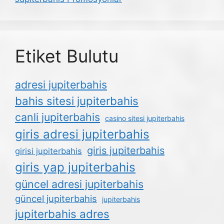
Etiket Bulutu
adresi jupiterbahis
bahis sitesi jupiterbahis
canli jupiterbahis
casino sitesi jupiterbahis
giris adresi jupiterbahis
giris jupiterbahis
girisi jupiterbahis
giris yap jupiterbahis
güncel adresi jupiterbahis
güncel jupiterbahis
jupiterbahis
jupiterbahis adres