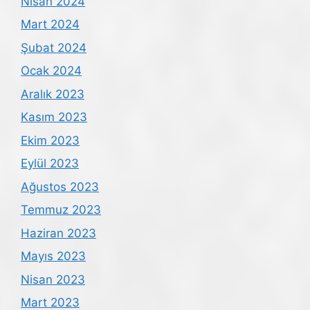
Nisan 2024
Mart 2024
Şubat 2024
Ocak 2024
Aralık 2023
Kasım 2023
Ekim 2023
Eylül 2023
Ağustos 2023
Temmuz 2023
Haziran 2023
Mayıs 2023
Nisan 2023
Mart 2023