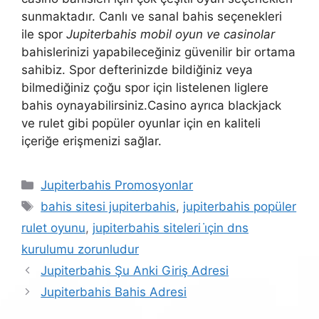
sunmaktadır. Canlı ve sanal bahis seçenekleri
ile spor
Jupiterbahis mobil oyun ve casinolar
bahislerinizi yapabileceğiniz güvenilir bir ortama
sahibiz. Spor defterinizde bildiğiniz veya
bilmediğiniz çoğu spor için listelenen liglere
bahis oynayabilirsiniz.Casino ayrıca blackjack
ve rulet gibi popüler oyunlar için en kaliteli
içeriğe erişmenizi sağlar.
Kategoriler
Jupiterbahis Promosyonlar
Etiketler
bahis sitesi jupiterbahis
,
jupiterbahis popüler
rulet oyunu
,
jupiterbahis siteleri i̇çin dns
kurulumu zorunludur
Jupiterbahis Şu Anki Giriş Adresi
Jupiterbahis Bahis Adresi