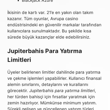
Blackjack Azure
İkisinin de kartı var. 21’e en yakın olan takım
kazanır. Tüm oyunlar, Avrupa casino
endüstrisindeki en güvenilir markalar tarafından
kullanıcılara sunulmaktadır. Bu şekilde kısa
sürede büyük kazançlar elde edebilirsiniz.
Jupiterbahis Para Yatırma
Limitleri
Üyeler belirlenen limitler dahilinde para yatırma
ve çekme işlemleri yapabilirler. Kullanıcı finansal
alemin sınırlarını, detaylarını ve kurallarını
görecektir.
Jupiterbahis para yatırma limitleri
,
her türden bahisçi için fırsatlar yaratmak için
zemin hazırlıyor. Mümkünse minimum yatırım.
Sürekli gelişen ve güncellenen yatırım türleri