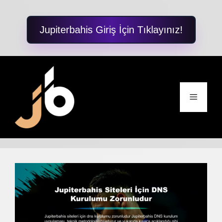
Jupiterbahis Giriş İçin Tıklayınız!
İçeriğe
atla
Menü