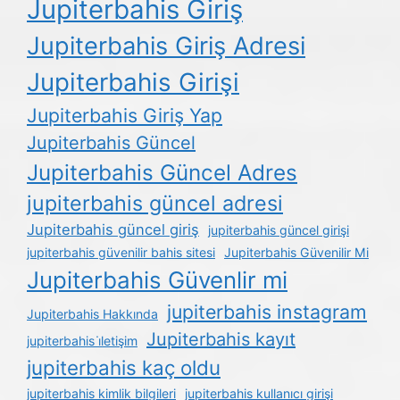
Jupiterbahis Giriş
Jupiterbahis Giriş Adresi
Jupiterbahis Girişi
Jupiterbahis Giriş Yap
Jupiterbahis Güncel
Jupiterbahis Güncel Adres
jupiterbahis güncel adresi
Jupiterbahis güncel giriş
jupiterbahis güncel girişi
jupiterbahis güvenilir bahis sitesi
Jupiterbahis Güvenilir Mi
Jupiterbahis Güvenlir mi
jupiterbahis instagram
Jupiterbahis Hakkında
Jupiterbahis kayıt
jupiterbahis i̇letişim
jupiterbahis kaç oldu
jupiterbahis kimlik bilgileri
jupiterbahis kullanıcı girişi