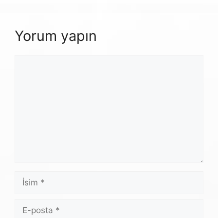
Yorum yapın
Yorum
İsim
E-
posta