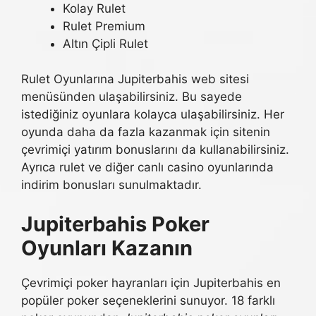
Kolay Rulet
Rulet Premium
Altın Çipli Rulet
Rulet Oyunlarına Jupiterbahis web sitesi
menüsünden ulaşabilirsiniz. Bu sayede
istediğiniz oyunlara kolayca ulaşabilirsiniz. Her
oyunda daha da fazla kazanmak için sitenin
çevrimiçi yatırım bonuslarını da kullanabilirsiniz.
Ayrıca rulet ve diğer canlı casino oyunlarında
indirim bonusları sunulmaktadır.
Jupiterbahis Poker
Oyunları Kazanın
Çevrimiçi poker hayranları için Jupiterbahis en
popüler poker seçeneklerini sunuyor. 18 farklı