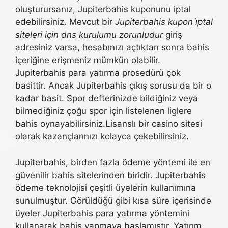
oluşturursanız, Jupiterbahis kuponunu iptal
edebilirsiniz. Mevcut bir
Jupiterbahis kupon i̇ptal
siteleri için dns kurulumu zorunludur
giriş
adresiniz varsa, hesabınızı açtıktan sonra bahis
içeriğine erişmeniz mümkün olabilir.
Jupiterbahis para yatırma prosedürü çok
basittir. Ancak Jupiterbahis çıkış sorusu da bir o
kadar basit. Spor defterinizde bildiğiniz veya
bilmediğiniz çoğu spor için listelenen liglere
bahis oynayabilirsiniz.Lisanslı bir casino sitesi
olarak kazançlarınızı kolayca çekebilirsiniz.
Jupiterbahis, birden fazla ödeme yöntemi ile en
güvenilir bahis sitelerinden biridir. Jupiterbahis
ödeme teknolojisi çeşitli üyelerin kullanımına
sunulmuştur. Görüldüğü gibi kısa süre içerisinde
üyeler Jupiterbahis para yatırma yöntemini
kullanarak bahis yapmaya başlamıştır. Yatırım