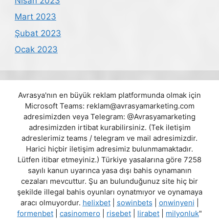
Nisan 2023
Mart 2023
Şubat 2023
Ocak 2023
Avrasya'nın en büyük reklam platformunda olmak için
Microsoft Teams:
reklam@avrasyamarketing.com
adresimizden veya Telegram: @Avrasyamarketing
adresimizden irtibat kurabilirsiniz. (Tek iletişim
adreslerimiz teams / telegram ve mail adresimizdir.
Harici hiçbir iletişim adresimiz bulunmamaktadır.
Lütfen itibar etmeyiniz.) Türkiye yasalarına göre 7258
sayılı kanun uyarınca yasa dışı bahis oynamanın
cezaları mevcuttur. Şu an bulunduğunuz site hiç bir
şekilde illegal bahis oyunları oynatmıyor ve oynamaya
aracı olmuyordur.
helixbet
|
sowinbets
|
onwinyeni
|
formenbet
|
casinomero
|
risebet
|
lirabet
|
milyonluk
"