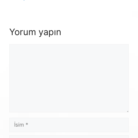
Yorum yapın
Yorum
İsim