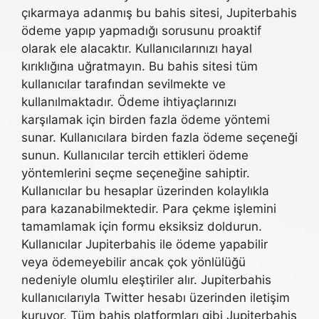
çıkarmaya adanmış bu bahis sitesi, Jupiterbahis
ödeme yapıp yapmadığı sorusunu proaktif
olarak ele alacaktır. Kullanıcılarınızı hayal
kırıklığına uğratmayın. Bu bahis sitesi tüm
kullanıcılar tarafından sevilmekte ve
kullanılmaktadır. Ödeme ihtiyaçlarınızı
karşılamak için birden fazla ödeme yöntemi
sunar. Kullanıcılara birden fazla ödeme seçeneği
sunun. Kullanıcılar tercih ettikleri ödeme
yöntemlerini seçme seçeneğine sahiptir.
Kullanıcılar bu hesaplar üzerinden kolaylıkla
para kazanabilmektedir. Para çekme işlemini
tamamlamak için formu eksiksiz doldurun.
Kullanıcılar Jupiterbahis ile ödeme yapabilir
veya ödemeyebilir ancak çok yönlülüğü
nedeniyle olumlu eleştiriler alır. Jupiterbahis
kullanıcılarıyla Twitter hesabı üzerinden iletişim
kuruyor. Tüm bahis platformları gibi Jupiterbahis