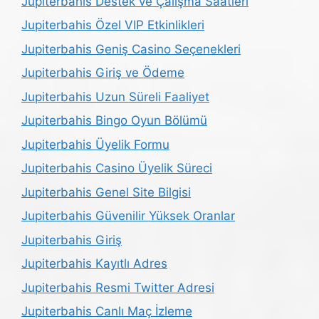
Jupiterbahis Destek ve Çalışma Saatleri
Jupiterbahis Özel VIP Etkinlikleri
Jupiterbahis Geniş Casino Seçenekleri
Jupiterbahis Giriş ve Ödeme
Jupiterbahis Uzun Süreli Faaliyet
Jupiterbahis Bingo Oyun Bölümü
Jupiterbahis Üyelik Formu
Jupiterbahis Casino Üyelik Süreci
Jupiterbahis Genel Site Bilgisi
Jupiterbahis Güvenilir Yüksek Oranlar
Jupiterbahis Giriş
Jupiterbahis Kayıtlı Adres
Jupiterbahis Resmi Twitter Adresi
Jupiterbahis Canlı Maç İzleme