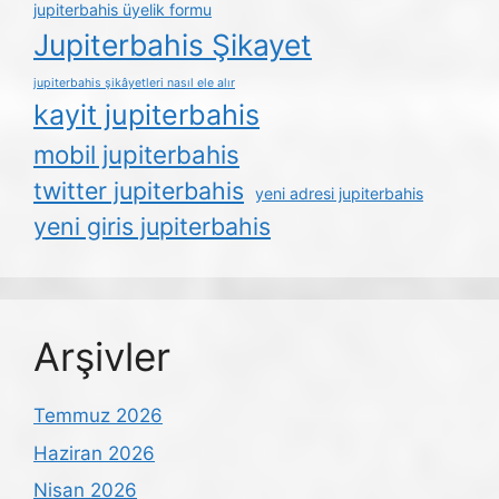
jupiterbahis üyelik formu
Jupiterbahis Şikayet
jupiterbahis şikâyetleri nasıl ele alır
kayit jupiterbahis
mobil jupiterbahis
twitter jupiterbahis
yeni adresi jupiterbahis
yeni giris jupiterbahis
Arşivler
Temmuz 2026
Haziran 2026
Nisan 2026