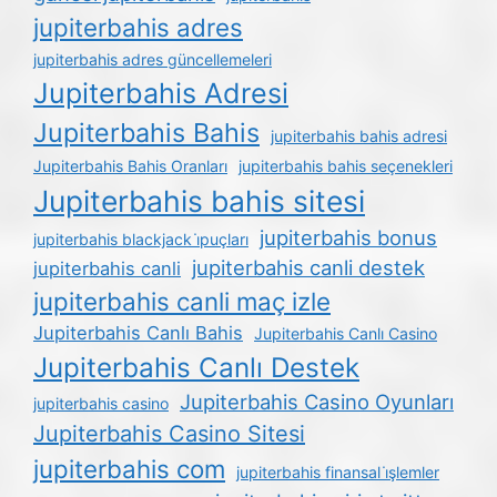
jupiterbahis adres
jupiterbahis adres güncellemeleri
Jupiterbahis Adresi
Jupiterbahis Bahis
jupiterbahis bahis adresi
Jupiterbahis Bahis Oranları
jupiterbahis bahis seçenekleri
Jupiterbahis bahis sitesi
jupiterbahis bonus
jupiterbahis blackjack i̇puçları
jupiterbahis canli destek
jupiterbahis canli
jupiterbahis canli maç izle
Jupiterbahis Canlı Bahis
Jupiterbahis Canlı Casino
Jupiterbahis Canlı Destek
Jupiterbahis Casino Oyunları
jupiterbahis casino
Jupiterbahis Casino Sitesi
jupiterbahis com
jupiterbahis finansal i̇şlemler