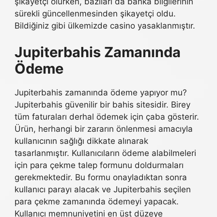
şikayetçi olurken, bazıları da banka bilgilerinin
sürekli güncellenmesinden şikayetçi oldu.
Bildiğiniz gibi ülkemizde casino yasaklanmıştır.
Jupiterbahis Zamanında
Ödeme
Jupiterbahis zamanında ödeme yapıyor mu?
Jupiterbahis güvenilir bir bahis sitesidir. Birey
tüm faturaları derhal ödemek için çaba gösterir.
Ürün, herhangi bir zararın önlenmesi amacıyla
kullanıcının sağlığı dikkate alınarak
tasarlanmıştır. Kullanıcıların ödeme alabilmeleri
için para çekme talep formunu doldurmaları
gerekmektedir. Bu formu onayladıktan sonra
kullanıcı parayı alacak ve Jupiterbahis seçilen
para çekme zamanında ödemeyi yapacak.
Kullanıcı memnuniyetini en üst düzeye