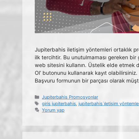
Jupiterbahis iletişim yöntemleri ortaklık pr
ilk tercihtir. Bu unutulmaması gereken bir 
web sitesini kullanın. Üstelik elde etmek 
Ol’ butonunu kullanarak kayıt olabilirsiniz.
Başvuru formunun bir parçası olarak müşt
Kategoriler
Jupiterbahis Promosyonlar
Etiketler
giris jupiterbahis
,
jupiterbahis i̇letişim yöntemle
Yorum yap