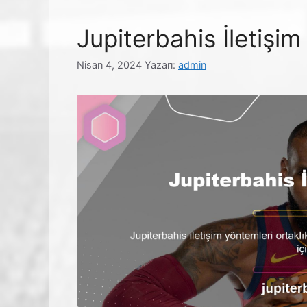
Jupiterbahis İletişim
Nisan 4, 2024
Yazarı:
admin