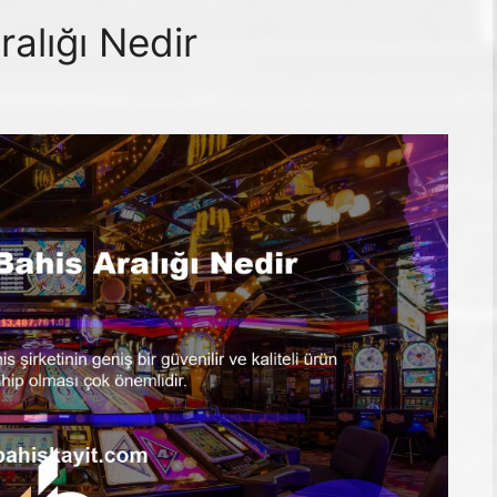
ralığı Nedir