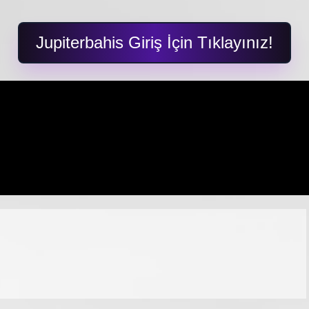
Jupiterbahis Giriş İçin Tıklayınız!