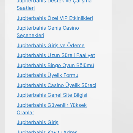
Jupiterbahis Destek ve Çalışma
Saatleri
Jupiterbahis Özel VIP Etkinlikleri
Jupiterbahis Geniş Casino
Seçenekleri
Jupiterbahis Giriş ve Ödeme
Jupiterbahis Uzun Süreli Faaliyet
Jupiterbahis Bingo Oyun Bölümü
Jupiterbahis Üyelik Formu
Jupiterbahis Casino Üyelik Süreci
Jupiterbahis Genel Site Bilgisi
Jupiterbahis Güvenilir Yüksek
Oranlar
Jupiterbahis Giriş
Jupiterbahis Kayıtlı Adres