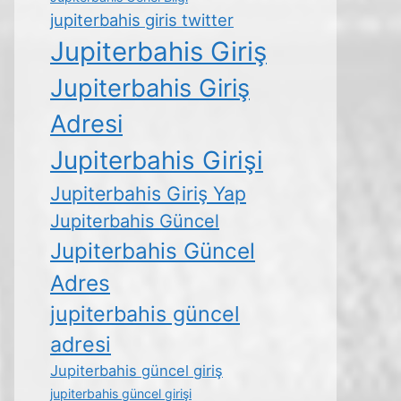
jupiterbahis giris twitter
Jupiterbahis Giriş
Jupiterbahis Giriş
Adresi
Jupiterbahis Girişi
Jupiterbahis Giriş Yap
Jupiterbahis Güncel
Jupiterbahis Güncel
Adres
jupiterbahis güncel
adresi
Jupiterbahis güncel giriş
jupiterbahis güncel girişi