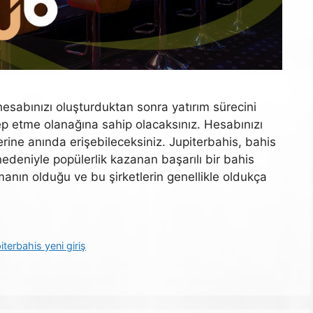
esabınızı oluşturduktan sonra yatırım sürecini
lep etme olanağına sahip olacaksınız. Hesabınızı
lerine anında erişebileceksiniz. Jupiterbahis, bahis
 nedeniyle popülerlik kazanan başarılı bir bahis
manın olduğu ve bu şirketlerin genellikle oldukça
iterbahis yeni giriş