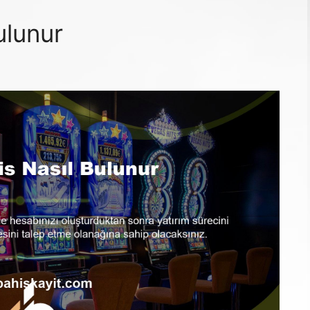
ulunur