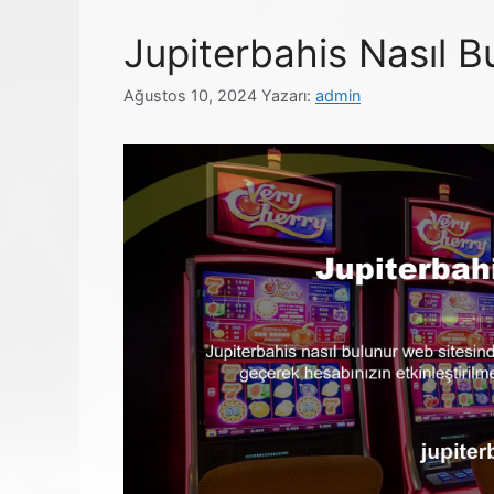
Jupiterbahis Nasıl B
Ağustos 10, 2024
Yazarı:
admin