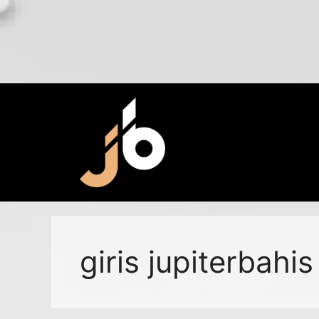
İçeriğe
atla
giris jupiterbahis