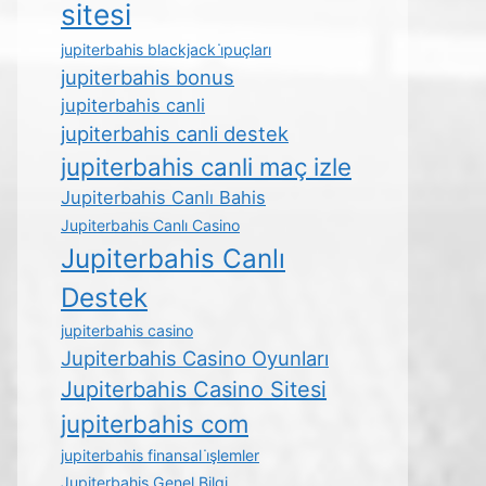
sitesi
jupiterbahis blackjack i̇puçları
jupiterbahis bonus
jupiterbahis canli
jupiterbahis canli destek
jupiterbahis canli maç izle
Jupiterbahis Canlı Bahis
Jupiterbahis Canlı Casino
Jupiterbahis Canlı
Destek
jupiterbahis casino
Jupiterbahis Casino Oyunları
Jupiterbahis Casino Sitesi
jupiterbahis com
jupiterbahis finansal i̇şlemler
Jupiterbahis Genel Bilgi