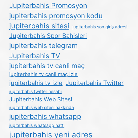
Jupiterbahis Promosyon
jupiterbahis promosyon kodu
jupiterbahis sitesi
jupiterbahis son giriş adresi
Jupiterbahis Spor Bahisleri
jupiterbahis telegram
Jupiterbahis TV
jupiterbahis tv canli maç
jupiterbahis tv canli maç izle
jupiterbahis tv izle
Jupiterbahis Twitter
jupiterbahis twitter hesabı
Jupiterbahis Web Sitesi
jupiterbahis web sitesi hakkında
jupiterbahis whatsapp
jupiterbahis whatsapp hattı
jupiterbahis yeni adres