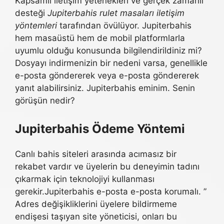
Kapsamlı iletişim yetenekleri ve gerçek zamanlı
desteği
Jupiterbahis rulet masaları iletişim
yöntemleri
tarafından övülüyor. Jupiterbahis
hem masaüstü hem de mobil platformlarla
uyumlu olduğu konusunda bilgilendirildiniz mi?
Dosyayı indirmenizin bir nedeni varsa, genellikle
e-posta göndererek veya e-posta göndererek
yanıt alabilirsiniz. Jupiterbahis eminim. Senin
görüşün nedir?
Jupiterbahis Ödeme Yöntemi
Canlı bahis siteleri arasında acımasız bir
rekabet vardır ve üyelerin bu deneyimin tadını
çıkarmak için teknolojiyi kullanması
gerekir.Jupiterbahis e-posta e-posta korumalı. ”
Adres değişikliklerini üyelere bildirmeme
endişesi taşıyan site yöneticisi, onları bu