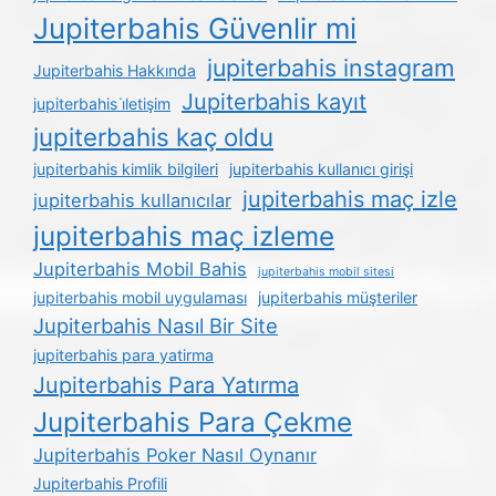
Jupiterbahis Güvenlir mi
jupiterbahis instagram
Jupiterbahis Hakkında
Jupiterbahis kayıt
jupiterbahis i̇letişim
jupiterbahis kaç oldu
jupiterbahis kimlik bilgileri
jupiterbahis kullanıcı girişi
jupiterbahis maç izle
jupiterbahis kullanıcılar
jupiterbahis maç izleme
Jupiterbahis Mobil Bahis
jupiterbahis mobil sitesi
jupiterbahis mobil uygulaması
jupiterbahis müşteriler
Jupiterbahis Nasıl Bir Site
jupiterbahis para yatirma
Jupiterbahis Para Yatırma
Jupiterbahis Para Çekme
Jupiterbahis Poker Nasıl Oynanır
Jupiterbahis Profili