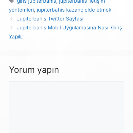
giris jupiterbahis
,
jupiterbahis i̇letişim
yöntemleri
,
jupiterbahis kazanç elde etmek
Jupiterbahis Twitter Sayfası
Jupiterbahis Mobil Uygulamasına Nasıl Giriş
Yapılır
Yorum yapın
Yorum