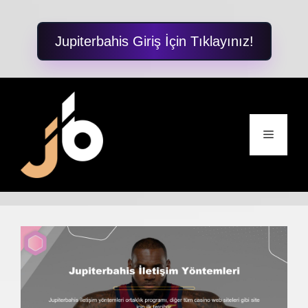
Jupiterbahis Giriş İçin Tıklayınız!
İçeriğe
atla
Menü