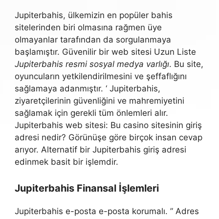
Jupiterbahis, ülkemizin en popüler bahis
sitelerinden biri olmasına rağmen üye
olmayanlar tarafından da sorgulanmaya
başlamıştır. Güvenilir bir web sitesi Uzun Liste
Jupiterbahis resmi sosyal medya varlığı
. Bu site,
oyuncuların yetkilendirilmesini ve şeffaflığını
sağlamaya adanmıştır. ‘ Jupiterbahis,
ziyaretçilerinin güvenliğini ve mahremiyetini
sağlamak için gerekli tüm önlemleri alır.
Jupiterbahis web sitesi: Bu casino sitesinin giriş
adresi nedir? Görünüşe göre birçok insan cevap
arıyor. Alternatif bir Jupiterbahis giriş adresi
edinmek basit bir işlemdir.
Jupiterbahis Finansal İşlemleri
Jupiterbahis e-posta e-posta korumalı. ” Adres