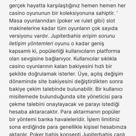
gerçek hayatta karşılaştığınız hemen hemen her
casino oyununun bir koleksiyonuna sahiptir. ‘
Masa oyunlarından (poker ve rulet gibi) slot
makinelerine kadar tüm oyunların çok sayıda
versiyonu vardır.
Jupiterbahis erişim sorunu
iletişim yöntemleri
oyunu o kadar geniş
kapsamlı ki, popülerliği kullanıcıların platforma
olan sevgisine bağlanıyor. Kullanıcılar sıklıkla
casino oyunlarının kalan bakiyesini hızlı bir
şekilde doğrulamak isterler. Üye, açılış değişim
döneminde site bakiyesini değiştirdikten sonra
bakiye çekim talebinde bulunabilir. Bir kullanıcı
misillemede bulunduğunda site yöneticisi para
çekme talebini onaylayacak ve parayı istediği
hesaba aktaracaktır. Para aktarmanın popüler
bir yöntemi banka havaleleridir. İşlem limitiniz
sona erdiğinde para genellikle kişisel hesabınıza
aktarılır. Poker bahis konsepti Jupiterbahis canlı