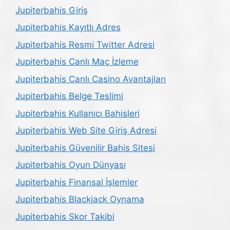
Jupiterbahis Giriş
Jupiterbahis Kayıtlı Adres
Jupiterbahis Resmi Twitter Adresi
Jupiterbahis Canlı Maç İzleme
Jupiterbahis Canlı Casino Avantajları
Jupiterbahis Belge Teslimi
Jupiterbahis Kullanıcı Bahisleri
Jupiterbahis Web Site Giriş Adresi
Jupiterbahis Güvenilir Bahis Sitesi
Jupiterbahis Oyun Dünyası
Jupiterbahis Finansal İşlemler
Jupiterbahis Blackjack Oynama
Jupiterbahis Skor Takibi