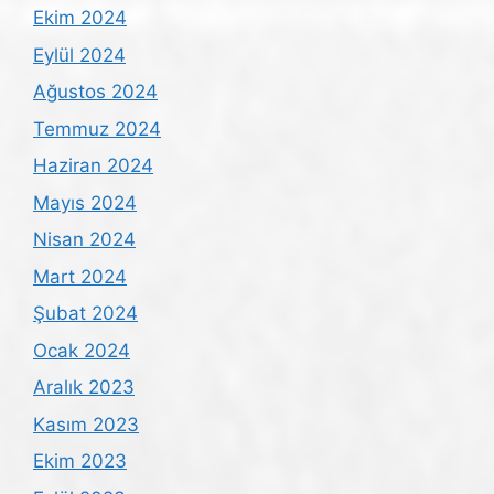
Ekim 2024
Eylül 2024
Ağustos 2024
Temmuz 2024
Haziran 2024
Mayıs 2024
Nisan 2024
Mart 2024
Şubat 2024
Ocak 2024
Aralık 2023
Kasım 2023
Ekim 2023