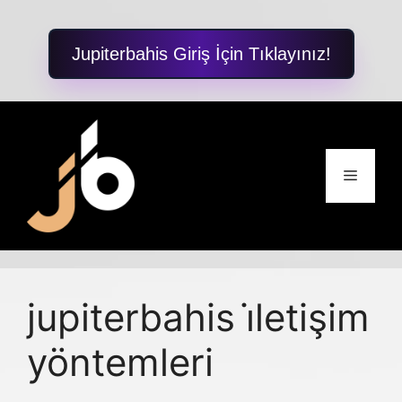
Jupiterbahis Giriş İçin Tıklayınız!
İçeriğe
atla
Menü
jupiterbahis i̇letişim
yöntemleri