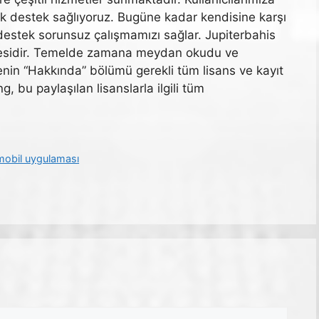
ek destek sağlıyoruz. Bugüne kadar kendisine karşı
k destek sorunsuz çalışmamızı sağlar. Jupiterbahis
sitesidir. Temelde zamana meydan okudu ve
Sitenin “Hakkında” bölümü gerekli tüm lisans ve kayıt
g, bu paylaşılan lisanslarla ilgili tüm
 mobil uygulaması