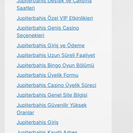
Jupiterbahis Destek ve Çalışma
Saatleri
Jupiterbahis Özel VIP Etkinlikleri
Jupiterbahis Geniş Casino
Seçenekleri
Jupiterbahis Giriş ve Ödeme
Jupiterbahis Uzun Süreli Faaliyet
Jupiterbahis Bingo Oyun Bölümü
Jupiterbahis Üyelik Formu
Jupiterbahis Casino Üyelik Süreci
Jupiterbahis Genel Site Bilgisi
Jupiterbahis Güvenilir Yüksek
Oranlar
Jupiterbahis Giriş
Jupiterbahis Kayıtlı Adres