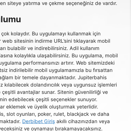
den siteye yatırma ve çekme seçeneğiniz de vardır.
ulumu
çok kolaydır. Bu uygulamayı kullanmak için
r web sitesinin indirme URL’sini tıklayarak mobil
ı bulabilir ve indirebilirsiniz. Adil kullanım
asına kolaylıkla ulaşabilirsiniz. Bu uygulama, mobil
uygulama performansınızı artırır. Web sitemizdeki
siz indirilebilir mobil uygulamamızla bu fırsattan
 sağlam bir temele dayanmaktadır. Jupiterbahis
 kılabilecek dolandırıcılık veya uygunsuz işlemleri
eşitli avantajlar sunar. Sitenin güvenilirliği ve
tatmin edebilecek çeşitli seçenekler sunuyor.
alar eklemek ve üyelik oluşturmak yeterlidir.
s, slot oyunları, poker, rulet, blackjack ve daha
nmaktadır.
Derbibet Giriş
akıllı cihazınızdan veya
seveceksiniz ve oynamayı bırakamayacaksınız.