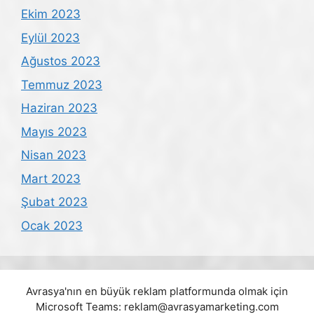
Ekim 2023
Eylül 2023
Ağustos 2023
Temmuz 2023
Haziran 2023
Mayıs 2023
Nisan 2023
Mart 2023
Şubat 2023
Ocak 2023
Avrasya'nın en büyük reklam platformunda olmak için
Microsoft Teams:
reklam@avrasyamarketing.com