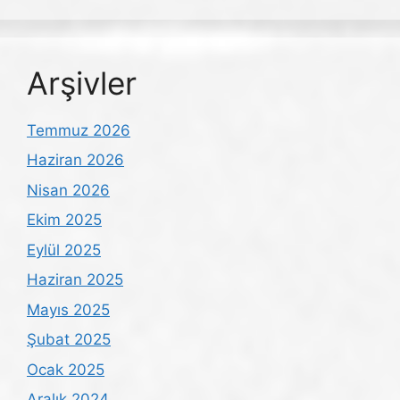
Arşivler
Temmuz 2026
Haziran 2026
Nisan 2026
Ekim 2025
Eylül 2025
Haziran 2025
Mayıs 2025
Şubat 2025
Ocak 2025
Aralık 2024