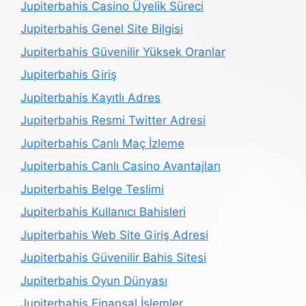
Jupiterbahis Casino Üyelik Süreci
Jupiterbahis Genel Site Bilgisi
Jupiterbahis Güvenilir Yüksek Oranlar
Jupiterbahis Giriş
Jupiterbahis Kayıtlı Adres
Jupiterbahis Resmi Twitter Adresi
Jupiterbahis Canlı Maç İzleme
Jupiterbahis Canlı Casino Avantajları
Jupiterbahis Belge Teslimi
Jupiterbahis Kullanıcı Bahisleri
Jupiterbahis Web Site Giriş Adresi
Jupiterbahis Güvenilir Bahis Sitesi
Jupiterbahis Oyun Dünyası
Jupiterbahis Finansal İşlemler