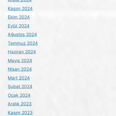
Kasım 2024
Ekim 2024
Eylül 2024
Ağustos 2024
Temmuz 2024
Haziran 2024
Mayıs 2024
Nisan 2024
Mart 2024
Şubat 2024
Ocak 2024
Aralık 2023
Kasım 2023