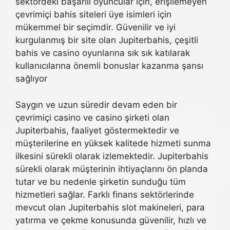
sektördeki başarılı oyuncular için, erişilemeyen
çevrimiçi bahis siteleri üye isimleri için
mükemmel bir seçimdir. Güvenilir ve iyi
kurgulanmış bir site olan Jupiterbahis, çeşitli
bahis ve casino oyunlarına sık sık katılarak
kullanıcılarına önemli bonuslar kazanma şansı
sağlıyor
Saygın ve uzun süredir devam eden bir
çevrimiçi casino ve casino şirketi olan
Jupiterbahis, faaliyet göstermektedir ve
müşterilerine en yüksek kalitede hizmeti sunma
ilkesini sürekli olarak izlemektedir. Jupiterbahis
sürekli olarak müşterinin ihtiyaçlarını ön planda
tutar ve bu nedenle şirketin sunduğu tüm
hizmetleri sağlar. Farklı finans sektörlerinde
mevcut olan Jupiterbahis slot makineleri, para
yatırma ve çekme konusunda güvenilir, hızlı ve