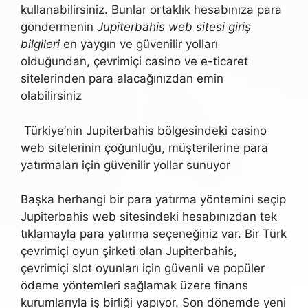
kullanabilirsiniz. Bunlar ortaklık hesabınıza para
göndermenin
Jupiterbahis web sitesi giriş
bilgileri
en yaygın ve güvenilir yolları
olduğundan, çevrimiçi casino ve e-ticaret
sitelerinden para alacağınızdan emin
olabilirsiniz
Türkiye’nin Jupiterbahis bölgesindeki casino
web sitelerinin çoğunluğu, müşterilerine para
yatırmaları için güvenilir yollar sunuyor
Başka herhangi bir para yatırma yöntemini seçip
Jupiterbahis web sitesindeki hesabınızdan tek
tıklamayla para yatırma seçeneğiniz var. Bir Türk
çevrimiçi oyun şirketi olan Jupiterbahis,
çevrimiçi slot oyunları için güvenli ve popüler
ödeme yöntemleri sağlamak üzere finans
kurumlarıyla iş birliği yapıyor. Son dönemde yeni