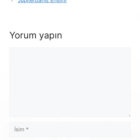
Jupiterbahis Erişimi
Yorum yapın
Yorum
İsim