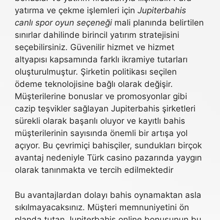
yatırma ve çekme işlemleri için
Jupiterbahis
canlı spor oyun seçeneği
mali planında belirtilen
sınırlar dahilinde birincil yatırım stratejisini
seçebilirsiniz. Güvenilir hizmet ve hizmet
altyapısı kapsamında farklı ikramiye tutarları
oluşturulmuştur. Şirketin politikası seçilen
ödeme teknolojisine bağlı olarak değişir.
Müşterilerine bonuslar ve promosyonlar gibi
cazip teşvikler sağlayan Jupiterbahis şirketleri
sürekli olarak başarılı oluyor ve kayıtlı bahis
müşterilerinin sayısında önemli bir artışa yol
açıyor. Bu çevrimiçi bahisçiler, sundukları birçok
avantaj nedeniyle Türk casino pazarında yaygın
olarak tanınmakta ve tercih edilmektedir
Bu avantajlardan dolayı bahis oynamaktan asla
sıkılmayacaksınız. Müşteri memnuniyetini ön
planda tutan Jupiterbahis online bonusunun bu