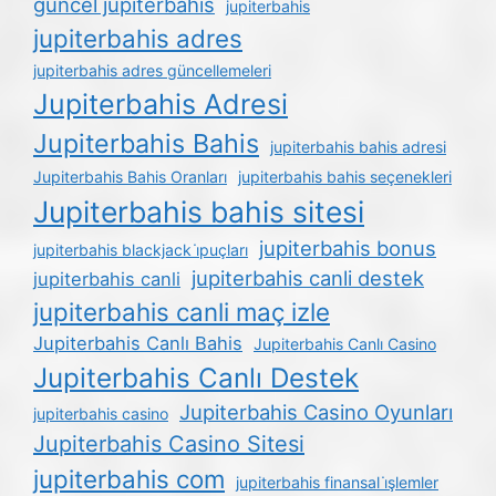
güncel jupiterbahis
jupiterbahis
jupiterbahis adres
jupiterbahis adres güncellemeleri
Jupiterbahis Adresi
Jupiterbahis Bahis
jupiterbahis bahis adresi
Jupiterbahis Bahis Oranları
jupiterbahis bahis seçenekleri
Jupiterbahis bahis sitesi
jupiterbahis bonus
jupiterbahis blackjack i̇puçları
jupiterbahis canli destek
jupiterbahis canli
jupiterbahis canli maç izle
Jupiterbahis Canlı Bahis
Jupiterbahis Canlı Casino
Jupiterbahis Canlı Destek
Jupiterbahis Casino Oyunları
jupiterbahis casino
Jupiterbahis Casino Sitesi
jupiterbahis com
jupiterbahis finansal i̇şlemler