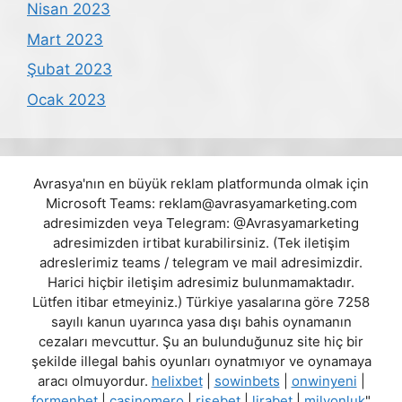
Nisan 2023
Mart 2023
Şubat 2023
Ocak 2023
Avrasya'nın en büyük reklam platformunda olmak için
Microsoft Teams:
reklam@avrasyamarketing.com
adresimizden veya Telegram: @Avrasyamarketing
adresimizden irtibat kurabilirsiniz. (Tek iletişim
adreslerimiz teams / telegram ve mail adresimizdir.
Harici hiçbir iletişim adresimiz bulunmamaktadır.
Lütfen itibar etmeyiniz.) Türkiye yasalarına göre 7258
sayılı kanun uyarınca yasa dışı bahis oynamanın
cezaları mevcuttur. Şu an bulunduğunuz site hiç bir
şekilde illegal bahis oyunları oynatmıyor ve oynamaya
aracı olmuyordur.
helixbet
|
sowinbets
|
onwinyeni
|
formenbet
|
casinomero
|
risebet
|
lirabet
|
milyonluk
"