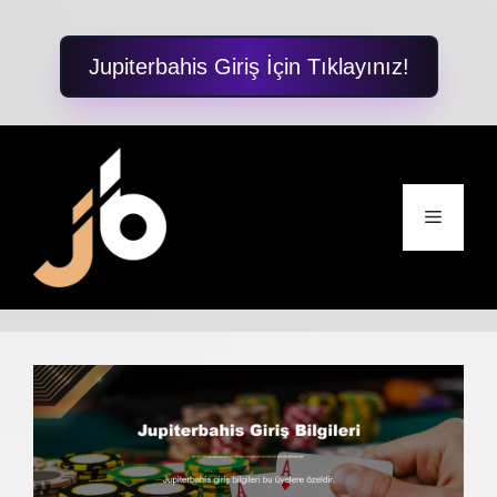
Jupiterbahis Giriş İçin Tıklayınız!
İçeriğe
atla
Menü