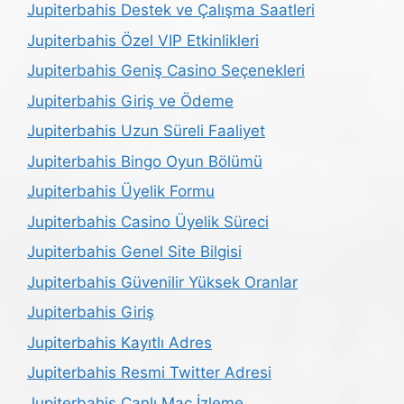
Jupiterbahis Destek ve Çalışma Saatleri
Jupiterbahis Özel VIP Etkinlikleri
Jupiterbahis Geniş Casino Seçenekleri
Jupiterbahis Giriş ve Ödeme
Jupiterbahis Uzun Süreli Faaliyet
Jupiterbahis Bingo Oyun Bölümü
Jupiterbahis Üyelik Formu
Jupiterbahis Casino Üyelik Süreci
Jupiterbahis Genel Site Bilgisi
Jupiterbahis Güvenilir Yüksek Oranlar
Jupiterbahis Giriş
Jupiterbahis Kayıtlı Adres
Jupiterbahis Resmi Twitter Adresi
Jupiterbahis Canlı Maç İzleme