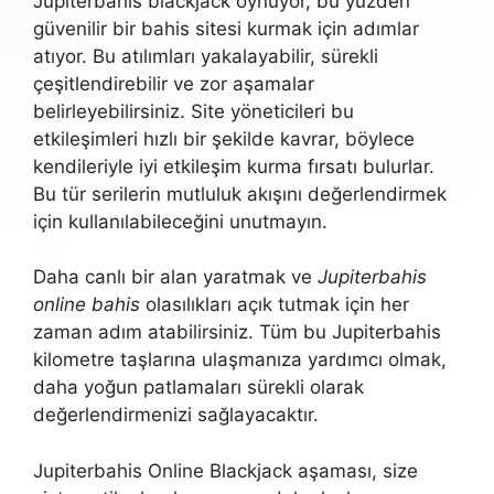
Jupiterbahis blackjack oynuyor, bu yüzden
güvenilir bir bahis sitesi kurmak için adımlar
atıyor. Bu atılımları yakalayabilir, sürekli
çeşitlendirebilir ve zor aşamalar
belirleyebilirsiniz. Site yöneticileri bu
etkileşimleri hızlı bir şekilde kavrar, böylece
kendileriyle iyi etkileşim kurma fırsatı bulurlar.
Bu tür serilerin mutluluk akışını değerlendirmek
için kullanılabileceğini unutmayın.
Daha canlı bir alan yaratmak ve
Jupiterbahis
online bahis
olasılıkları açık tutmak için her
zaman adım atabilirsiniz. Tüm bu Jupiterbahis
kilometre taşlarına ulaşmanıza yardımcı olmak,
daha yoğun patlamaları sürekli olarak
değerlendirmenizi sağlayacaktır.
Jupiterbahis Online Blackjack aşaması, size