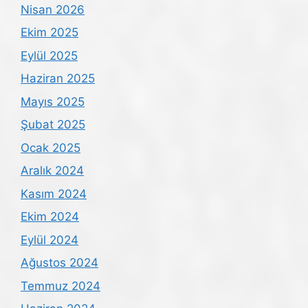
Nisan 2026
Ekim 2025
Eylül 2025
Haziran 2025
Mayıs 2025
Şubat 2025
Ocak 2025
Aralık 2024
Kasım 2024
Ekim 2024
Eylül 2024
Ağustos 2024
Temmuz 2024