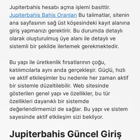
Jupiterbahis hesabı açma işlemi basittir.
Jupiterbahis Bahis Oranları
Bu talimatlar, sitenin
ana sayfasının sağ üst köşesindeki kayıt alanına
giriş yapmanızı gerektirir. Bu durumda detaylı
olarak oluşturulmuş üye alanı ile detaylı ve
sistemli bir şekilde ilerlemek gerekmektedir.
Bu yapı ile üretkenlik fırsatlarının çoğu,
katılımcılarla aynı anda gerçekleşir. Güçlü, hızlı
ve aktif etkileşimler bu nedenle her zaman aktif
bir sistemle düzeltilebilir. Web sitesinde
gösterilen genel yapı ve özellikler, bu tür
özellikleri dayanıklı bir sistemde
değerlendirmemizi de sağlar. Bu yapı ve sistem
sayesinde aktif etkileşim sizi bekliyor.
Jupiterbahis Güncel Giriş