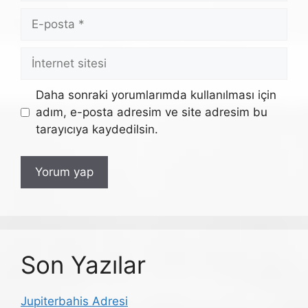
E-
posta
İnternet
sitesi
Daha sonraki yorumlarımda kullanılması için
adım, e-posta adresim ve site adresim bu
tarayıcıya kaydedilsin.
Son Yazılar
Jupiterbahis Adresi