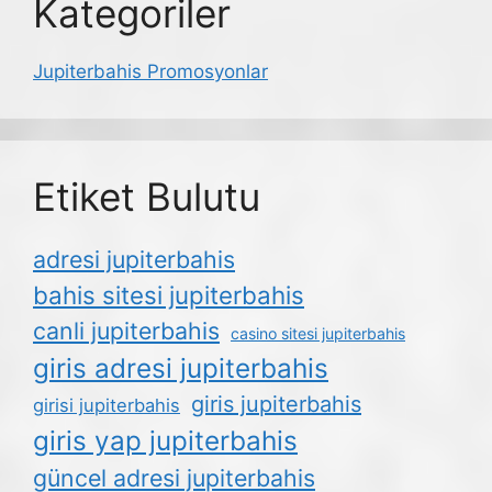
Kategoriler
Jupiterbahis Promosyonlar
Etiket Bulutu
adresi jupiterbahis
bahis sitesi jupiterbahis
canli jupiterbahis
casino sitesi jupiterbahis
giris adresi jupiterbahis
giris jupiterbahis
girisi jupiterbahis
giris yap jupiterbahis
güncel adresi jupiterbahis