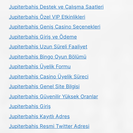
Jupiterbahis Destek ve Çalışma Saatleri
Jupiterbahis Özel VIP Etkinlikleri
Jupiterbahis Geniş Casino Seçenekleri
Jupiterbahis Giriş ve Ödeme
Jupiterbahis Uzun Süreli Faaliyet
Jupiterbahis Bingo Oyun Bölümü
Jupiterbahis Üyelik Formu
Jupiterbahis Casino Üyelik Süreci
Jupiterbahis Genel Site Bilgisi
Jupiterbahis Güvenilir Yüksek Oranlar
Jupiterbahis Giriş
Jupiterbahis Kayıtlı Adres
Jupiterbahis Resmi Twitter Adresi