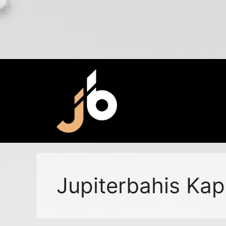
İçeriğe
atla
Jupiterbahis Ka