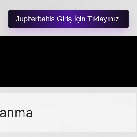
Jupiterbahis Giriş İçin Tıklayınız!
panma