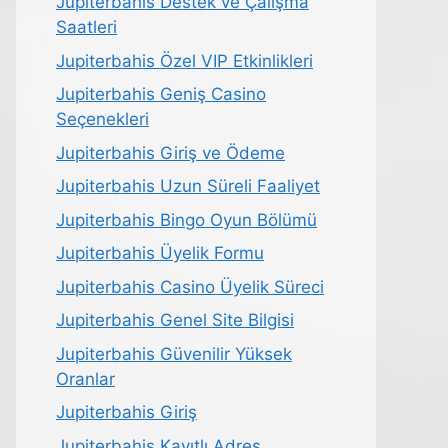
Jupiterbahis Destek ve Çalışma
Saatleri
Jupiterbahis Özel VIP Etkinlikleri
Jupiterbahis Geniş Casino
Seçenekleri
Jupiterbahis Giriş ve Ödeme
Jupiterbahis Uzun Süreli Faaliyet
Jupiterbahis Bingo Oyun Bölümü
Jupiterbahis Üyelik Formu
Jupiterbahis Casino Üyelik Süreci
Jupiterbahis Genel Site Bilgisi
Jupiterbahis Güvenilir Yüksek
Oranlar
Jupiterbahis Giriş
Jupiterbahis Kayıtlı Adres