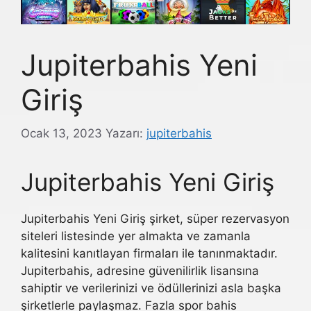
Jupiterbahis Yeni
Giriş
Ocak 13, 2023
Yazarı:
jupiterbahis
Jupiterbahis Yeni Giriş
Jupiterbahis Yeni Giriş şirket, süper rezervasyon
siteleri listesinde yer almakta ve zamanla
kalitesini kanıtlayan firmaları ile tanınmaktadır.
Jupiterbahis, adresine güvenilirlik lisansına
sahiptir ve verilerinizi ve ödüllerinizi asla başka
şirketlerle paylaşmaz. Fazla spor bahis