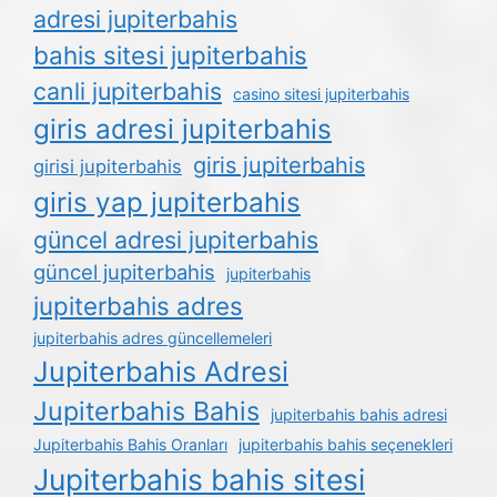
adresi jupiterbahis
bahis sitesi jupiterbahis
canli jupiterbahis
casino sitesi jupiterbahis
giris adresi jupiterbahis
giris jupiterbahis
girisi jupiterbahis
giris yap jupiterbahis
güncel adresi jupiterbahis
güncel jupiterbahis
jupiterbahis
jupiterbahis adres
jupiterbahis adres güncellemeleri
Jupiterbahis Adresi
Jupiterbahis Bahis
jupiterbahis bahis adresi
Jupiterbahis Bahis Oranları
jupiterbahis bahis seçenekleri
Jupiterbahis bahis sitesi