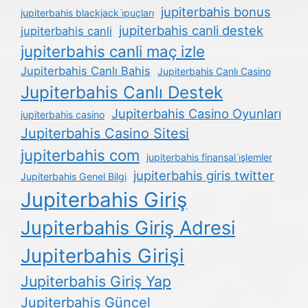
jupiterbahis bonus
jupiterbahis blackjack i̇puçları
jupiterbahis canli destek
jupiterbahis canli
jupiterbahis canli maç izle
Jupiterbahis Canlı Bahis
Jupiterbahis Canlı Casino
Jupiterbahis Canlı Destek
Jupiterbahis Casino Oyunları
jupiterbahis casino
Jupiterbahis Casino Sitesi
jupiterbahis com
jupiterbahis finansal i̇şlemler
jupiterbahis giris twitter
Jupiterbahis Genel Bilgi
Jupiterbahis Giriş
Jupiterbahis Giriş Adresi
Jupiterbahis Girişi
Jupiterbahis Giriş Yap
Jupiterbahis Güncel