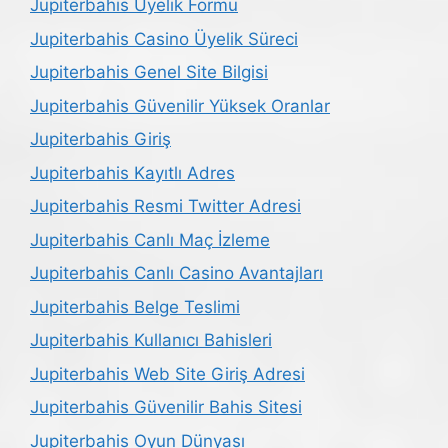
Jupiterbahis Üyelik Formu
Jupiterbahis Casino Üyelik Süreci
Jupiterbahis Genel Site Bilgisi
Jupiterbahis Güvenilir Yüksek Oranlar
Jupiterbahis Giriş
Jupiterbahis Kayıtlı Adres
Jupiterbahis Resmi Twitter Adresi
Jupiterbahis Canlı Maç İzleme
Jupiterbahis Canlı Casino Avantajları
Jupiterbahis Belge Teslimi
Jupiterbahis Kullanıcı Bahisleri
Jupiterbahis Web Site Giriş Adresi
Jupiterbahis Güvenilir Bahis Sitesi
Jupiterbahis Oyun Dünyası