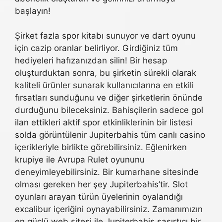
başlayın!
Şirket fazla spor kitabı sunuyor ve dart oyunu
için cazip oranlar belirliyor. Girdiğiniz tüm
hediyeleri hafızanızdan silin! Bir hesap
oluşturduktan sonra, bu şirketin sürekli olarak
kaliteli ürünler sunarak kullanıcılarına en etkili
fırsatları sunduğunu ve diğer şirketlerin önünde
durduğunu bileceksiniz. Bahisçilerin sadece gol
ilan ettikleri aktif spor etkinliklerinin bir listesi
solda görüntülenir Jupiterbahis tüm canlı casino
içerikleriyle birlikte görebilirsiniz. Eğlenirken
krupiye ile Avrupa Rulet oyununu
deneyimleyebilirsiniz. Bir kumarhane sitesinde
olması gereken her şey Jupiterbahis’tir. Slot
oyunları arayan türün üyelerinin oyalandığı
excalibur içeriğini oynayabilirsiniz. Zamanımızın
en güçlü web sitesi ile Jupiterbahis şaşırtıcı bir