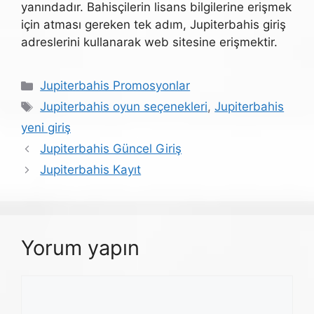
yanındadır. Bahisçilerin lisans bilgilerine erişmek
için atması gereken tek adım, Jupiterbahis giriş
adreslerini kullanarak web sitesine erişmektir.
Kategoriler
Jupiterbahis Promosyonlar
Etiketler
Jupiterbahis oyun seçenekleri
,
Jupiterbahis
yeni giriş
Jupiterbahis Güncel Giriş
Jupiterbahis Kayıt
Yorum yapın
Yorum