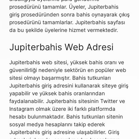
prosedürünü tamamlar. Üyeler, Jupiterbahis
giriş prosedüründen sonra bahis oynayarak çıkış
prosedürünü tamamlarlar. Jupiterbahis sayfası
da bu şekilde üyelerine hizmet vermektedir.
Jupiterbahis Web Adresi
Jupiterbahis web sitesi, yüksek bahis oranı ve
güvenilirliği nedeniyle sektörün en popüler web
sitesi olmayı başarmıştır. Bahis tutkunları
Jupiterbahis giriş adresini kullanarak siteye giriş
yapabilir ve yüksek bahis oranlarından
faydalanabilir. Jupiterbahis sitesinin Twitter ve
Instagram olmak üzere iki farklı platformda
hesabı bulunmaktadır. Bahis tutkunları sitenin
sosyal medya hesaplarını takip ederek
Jupiterbahis giriş adresine ulaşabilirler. Giriş