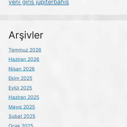
yeni giris jupiterbahis
Arşivler
Temmuz 2026
Haziran 2026
Nisan 2026
Ekim 2025
Eylül 2025
Haziran 2025
Mayıs 2025
Şubat 2025
Ocak 2025