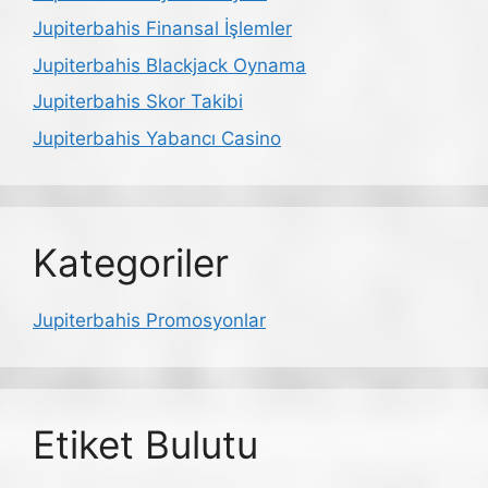
Jupiterbahis Finansal İşlemler
Jupiterbahis Blackjack Oynama
Jupiterbahis Skor Takibi
Jupiterbahis Yabancı Casino
Kategoriler
Jupiterbahis Promosyonlar
Etiket Bulutu