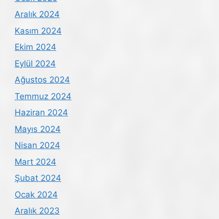
Aralık 2024
Kasım 2024
Ekim 2024
Eylül 2024
Ağustos 2024
Temmuz 2024
Haziran 2024
Mayıs 2024
Nisan 2024
Mart 2024
Şubat 2024
Ocak 2024
Aralık 2023