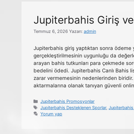
Jupiterbahis Giriş 
Temmuz 6, 2026
Yazarı:
admin
Jupiterbahis giriş yaptıktan sonra ödeme
gerçekleştirilmesinin uygunluğu da değerl
arayan bahis tutkunları para çekmede sor
bedelini ödedi. Jupiterbahis Canlı Bahis l
zarar vermemesinin nedenlerinden biridir. 
aktarmalarına olanak tanıyan güvenli onl
Kategoriler
Jupiterbahis Promosyonlar
Etiketler
Jupiterbahis Desteklenen Sporlar
,
Jupiterbahis
Yorum yap