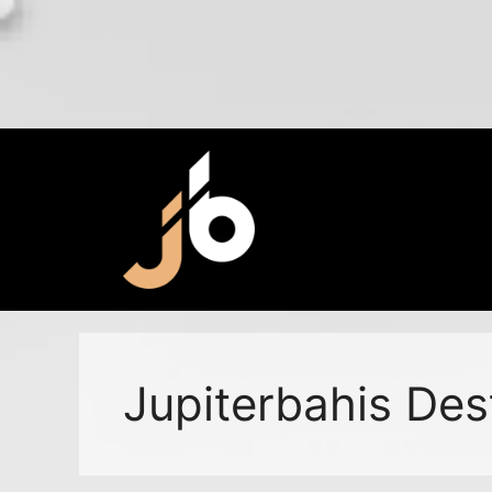
İçeriğe
atla
Jupiterbahis Des