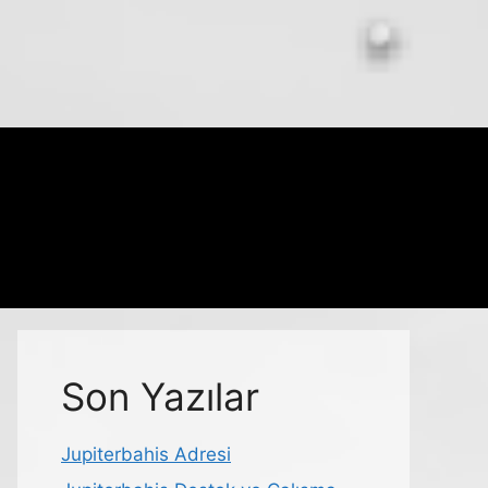
Son Yazılar
Jupiterbahis Adresi