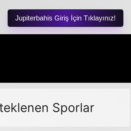
Jupiterbahis Giriş İçin Tıklayınız!
teklenen Sporlar