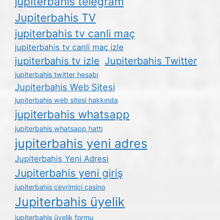
jupiterbahis telegram
Jupiterbahis TV
jupiterbahis tv canli maç
jupiterbahis tv canli maç izle
jupiterbahis tv izle
Jupiterbahis Twitter
jupiterbahis twitter hesabı
Jupiterbahis Web Sitesi
jupiterbahis web sitesi hakkında
jupiterbahis whatsapp
jupiterbahis whatsapp hattı
jupiterbahis yeni adres
Jupiterbahis Yeni Adresi
Jupiterbahis yeni giriş
jupiterbahis çevrimiçi casino
Jupiterbahis üyelik
jupiterbahis üyelik formu