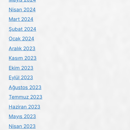
Nisan 2024
Mart 2024
Şubat 2024
Ocak 2024
Aralık 2023
Kasım 2023
Ekim 2023
Eylül 2023
Ağustos 2023
Temmuz 2023
Haziran 2023
Mayıs 2023
Nisan 2023