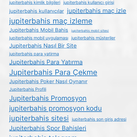
jupiterbahis kimlik bilgileri
jupiterbahis kullanıcı girişi
jupiterbahis maç izle
jupiterbahis kullanıcılar
jupiterbahis maç izleme
Jupiterbahis Mobil Bahis
jupiterbahis mobil sitesi
jupiterbahis mobil uygulaması
jupiterbahis müşteriler
Jupiterbahis Nasıl Bir Site
jupiterbahis para yatirma
Jupiterbahis Para Yatırma
Jupiterbahis Para Çekme
Jupiterbahis Poker Nasıl Oynanır
Jupiterbahis Profili
Jupiterbahis Promosyon
jupiterbahis promosyon kodu
jupiterbahis sitesi
jupiterbahis son giriş adresi
Jupiterbahis Spor Bahisleri