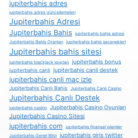
jupiterbahis adres
jupiterbahis adres güncellemeleri
Jupiterbahis Adresi
Jupiterbahis Bahis
jupiterbahis bahis adresi
Jupiterbahis Bahis Oranları
jupiterbahis bahis seçenekleri
Jupiterbahis bahis sitesi
jupiterbahis bonus
jupiterbahis blackjack i̇puçları
jupiterbahis canli destek
jupiterbahis canli
jupiterbahis canli maç izle
Jupiterbahis Canlı Bahis
Jupiterbahis Canlı Casino
Jupiterbahis Canlı Destek
Jupiterbahis Casino Oyunları
jupiterbahis casino
Jupiterbahis Casino Sitesi
jupiterbahis com
jupiterbahis finansal i̇şlemler
jupiterbahis giris twitter
Jupiterbahis Genel Bilgi