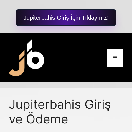
Jupiterbahis Giriş İçin Tıklayınız!
İçeriğe
atla
Menü
Jupiterbahis Giriş
ve Ödeme