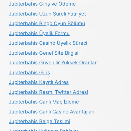
Jupiterbahis Giriş ve Ödeme
Jupiterbahis Uzun Süreli Faaliyet
Jupiterbahis Bingo Oyun Bölümü
Jupiterbahis Üyelik Formu
Jupiterbahis Casino Üyelik Süreci
Jupiterbahis Genel Site Bilgisi
Jupiterbahis Güvenilir Yüksek Oranlar
Jupiterbahis Giriş
Jupiterbahis Kayıtlı Adres
Jupiterbahis Resmi Twitter Adresi
Jupiterbahis Canlı Maç İzleme
Jupiterbahis Canlı Casino Avantajları
Jupiterbahis Belge Teslimi