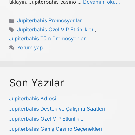
tıklayın. Jupiterbahis casino …
Devamını oku…
Kategoriler
Jupiterbahis Promosyonlar
Etiketler
Jupiterbahis Özel VIP Etkinlikleri
,
Jupiterbahis Tüm Promosyonlar
Yorum yap
Son Yazılar
Jupiterbahis Adresi
Jupiterbahis Destek ve Çalışma Saatleri
Jupiterbahis Özel VIP Etkinlikleri
Jupiterbahis Geniş Casino Seçenekleri