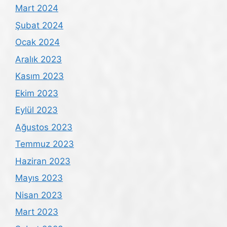
Mart 2024
Şubat 2024
Ocak 2024
Aralık 2023
Kasım 2023
Ekim 2023
Eylül 2023
Ağustos 2023
Temmuz 2023
Haziran 2023
Mayıs 2023
Nisan 2023
Mart 2023