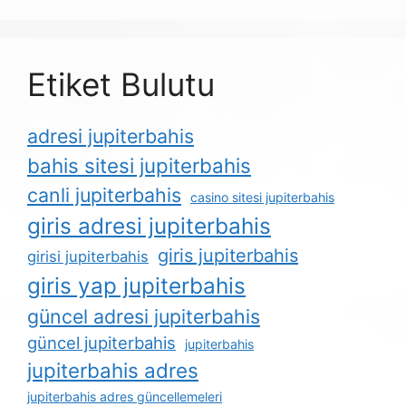
Etiket Bulutu
adresi jupiterbahis
bahis sitesi jupiterbahis
canli jupiterbahis
casino sitesi jupiterbahis
giris adresi jupiterbahis
giris jupiterbahis
girisi jupiterbahis
giris yap jupiterbahis
güncel adresi jupiterbahis
güncel jupiterbahis
jupiterbahis
jupiterbahis adres
jupiterbahis adres güncellemeleri