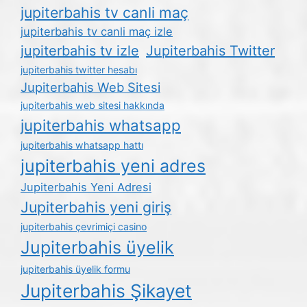
jupiterbahis tv canli maç
jupiterbahis tv canli maç izle
jupiterbahis tv izle
Jupiterbahis Twitter
jupiterbahis twitter hesabı
Jupiterbahis Web Sitesi
jupiterbahis web sitesi hakkında
jupiterbahis whatsapp
jupiterbahis whatsapp hattı
jupiterbahis yeni adres
Jupiterbahis Yeni Adresi
Jupiterbahis yeni giriş
jupiterbahis çevrimiçi casino
Jupiterbahis üyelik
jupiterbahis üyelik formu
Jupiterbahis Şikayet