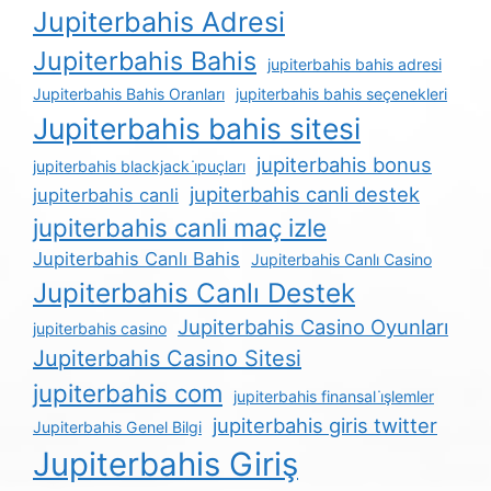
Jupiterbahis Adresi
Jupiterbahis Bahis
jupiterbahis bahis adresi
Jupiterbahis Bahis Oranları
jupiterbahis bahis seçenekleri
Jupiterbahis bahis sitesi
jupiterbahis bonus
jupiterbahis blackjack i̇puçları
jupiterbahis canli destek
jupiterbahis canli
jupiterbahis canli maç izle
Jupiterbahis Canlı Bahis
Jupiterbahis Canlı Casino
Jupiterbahis Canlı Destek
Jupiterbahis Casino Oyunları
jupiterbahis casino
Jupiterbahis Casino Sitesi
jupiterbahis com
jupiterbahis finansal i̇şlemler
jupiterbahis giris twitter
Jupiterbahis Genel Bilgi
Jupiterbahis Giriş