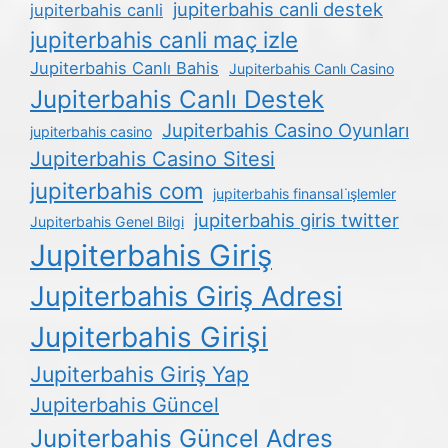
jupiterbahis canli destek
jupiterbahis canli
jupiterbahis canli maç izle
Jupiterbahis Canlı Bahis
Jupiterbahis Canlı Casino
Jupiterbahis Canlı Destek
Jupiterbahis Casino Oyunları
jupiterbahis casino
Jupiterbahis Casino Sitesi
jupiterbahis com
jupiterbahis finansal i̇şlemler
jupiterbahis giris twitter
Jupiterbahis Genel Bilgi
Jupiterbahis Giriş
Jupiterbahis Giriş Adresi
Jupiterbahis Girişi
Jupiterbahis Giriş Yap
Jupiterbahis Güncel
Jupiterbahis Güncel Adres