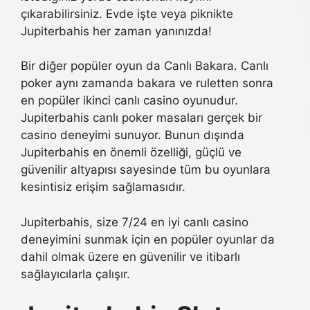
çıkarabilirsiniz. Evde işte veya piknikte
Jupiterbahis her zaman yanınızda!
Bir diğer popüler oyun da Canlı Bakara. Canlı
poker aynı zamanda bakara ve ruletten sonra
en popüler ikinci canlı casino oyunudur.
Jupiterbahis canlı poker masaları gerçek bir
casino deneyimi sunuyor. Bunun dışında
Jupiterbahis en önemli özelliği, güçlü ve
güvenilir altyapısı sayesinde tüm bu oyunlara
kesintisiz erişim sağlamasıdır.
Jupiterbahis, size 7/24 en iyi canlı casino
deneyimini sunmak için en popüler oyunlar da
dahil olmak üzere en güvenilir ve itibarlı
sağlayıcılarla çalışır.