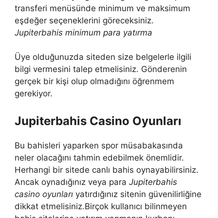
transferi menüsünde minimum ve maksimum
eşdeğer seçeneklerini göreceksiniz.
Jupiterbahis minimum para yatırma
Üye olduğunuzda siteden size belgelerle ilgili
bilgi vermesini talep etmelisiniz. Gönderenin
gerçek bir kişi olup olmadığını öğrenmem
gerekiyor.
Jupiterbahis Casino Oyunları
Bu bahisleri yaparken spor müsabakasında
neler olacağını tahmin edebilmek önemlidir.
Herhangi bir sitede canlı bahis oynayabilirsiniz.
Ancak oynadığınız veya para
Jupiterbahis
casino oyunları
yatırdığınız sitenin güvenilirliğine
dikkat etmelisiniz.Birçok kullanıcı bilinmeyen