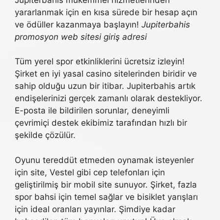
yararlanmak için en kısa sürede bir hesap açın
ve ödüller kazanmaya başlayın!
Jupiterbahis
promosyon web sitesi giriş adresi
Tüm yerel spor etkinliklerini ücretsiz izleyin!
Şirket en iyi yasal casino sitelerinden biridir ve
sahip olduğu uzun bir itibar. Jupiterbahis artık
endişelerinizi gerçek zamanlı olarak destekliyor.
E-posta ile bildirilen sorunlar, deneyimli
çevrimiçi destek ekibimiz tarafından hızlı bir
şekilde çözülür.
Oyunu tereddüt etmeden oynamak isteyenler
için site, Vestel gibi cep telefonları için
geliştirilmiş bir mobil site sunuyor. Şirket, fazla
spor bahsi için temel sağlar ve bisiklet yarışları
için ideal oranları yayınlar. Şimdiye kadar