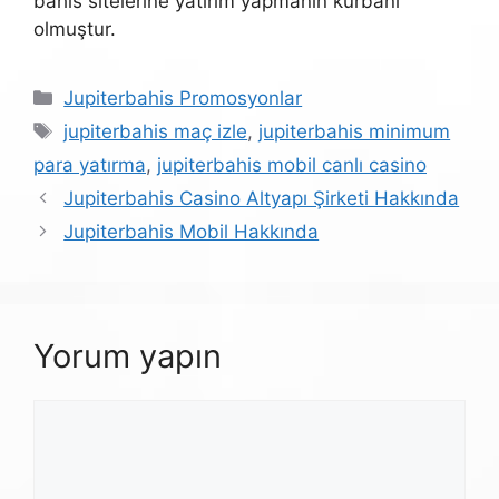
bahis sitelerine yatırım yapmanın kurbanı
olmuştur.
Kategoriler
Jupiterbahis Promosyonlar
Etiketler
jupiterbahis maç izle
,
jupiterbahis minimum
para yatırma
,
jupiterbahis mobil canlı casino
Jupiterbahis Casino Altyapı Şirketi Hakkında
Jupiterbahis Mobil Hakkında
Yorum yapın
Yorum