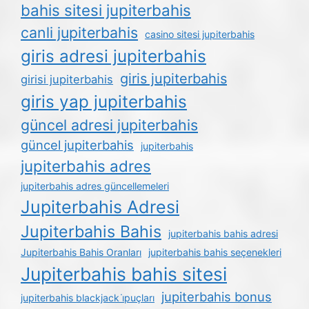
bahis sitesi jupiterbahis
canli jupiterbahis
casino sitesi jupiterbahis
giris adresi jupiterbahis
giris jupiterbahis
girisi jupiterbahis
giris yap jupiterbahis
güncel adresi jupiterbahis
güncel jupiterbahis
jupiterbahis
jupiterbahis adres
jupiterbahis adres güncellemeleri
Jupiterbahis Adresi
Jupiterbahis Bahis
jupiterbahis bahis adresi
Jupiterbahis Bahis Oranları
jupiterbahis bahis seçenekleri
Jupiterbahis bahis sitesi
jupiterbahis bonus
jupiterbahis blackjack i̇puçları