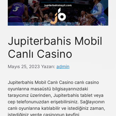
Jupiterbahis Mobil
Canlı Casino
Mayıs 25, 2023
Yazarı:
admin
Jupiterbahis Mobil Canlı Casino canlı casino
oyunlarına masaüstü bilgisayarınızdaki
tarayıcınız üzerinden, Jupiterbahis tablet veya
cep telefonunuzdan erişebilirsiniz. Sağlayıcının
canlı oyunlarına katılabilir ve istediğiniz zaman,
istediğiniz yerde casinonun keyfini