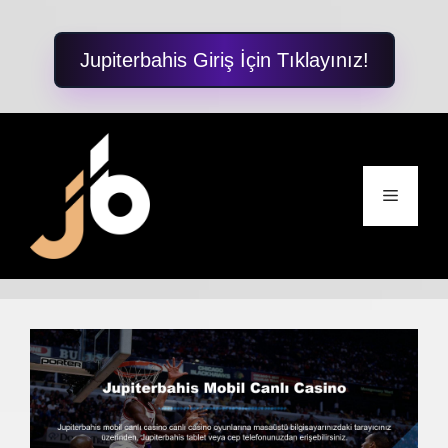
Jupiterbahis Giriş İçin Tıklayınız!
İçeriğe
atla
Menü