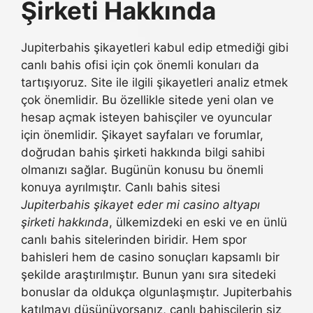
Şirketi Hakkında
Jupiterbahis şikayetleri kabul edip etmediği gibi
canlı bahis ofisi için çok önemli konuları da
tartışıyoruz. Site ile ilgili şikayetleri analiz etmek
çok önemlidir. Bu özellikle sitede yeni olan ve
hesap açmak isteyen bahisçiler ve oyuncular
için önemlidir. Şikayet sayfaları ve forumlar,
doğrudan bahis şirketi hakkında bilgi sahibi
olmanızı sağlar. Bugünün konusu bu önemli
konuya ayrılmıştır. Canlı bahis sitesi
Jupiterbahis şikayet eder mi casino altyapı
şirketi hakkında
, ülkemizdeki en eski ve en ünlü
canlı bahis sitelerinden biridir. Hem spor
bahisleri hem de casino sonuçları kapsamlı bir
şekilde araştırılmıştır. Bunun yanı sıra sitedeki
bonuslar da oldukça olgunlaşmıştır. Jupiterbahis
katılmayı düşünüyorsanız, canlı bahisçilerin siz