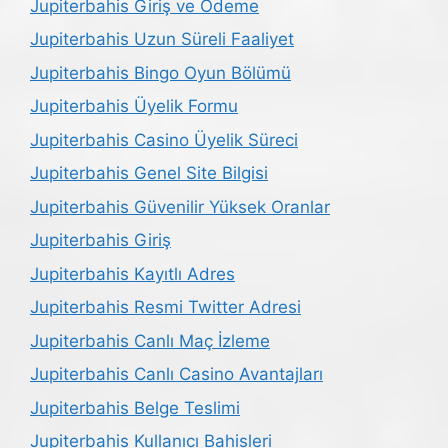
Jupiterbahis Giriş ve Ödeme
Jupiterbahis Uzun Süreli Faaliyet
Jupiterbahis Bingo Oyun Bölümü
Jupiterbahis Üyelik Formu
Jupiterbahis Casino Üyelik Süreci
Jupiterbahis Genel Site Bilgisi
Jupiterbahis Güvenilir Yüksek Oranlar
Jupiterbahis Giriş
Jupiterbahis Kayıtlı Adres
Jupiterbahis Resmi Twitter Adresi
Jupiterbahis Canlı Maç İzleme
Jupiterbahis Canlı Casino Avantajları
Jupiterbahis Belge Teslimi
Jupiterbahis Kullanıcı Bahisleri