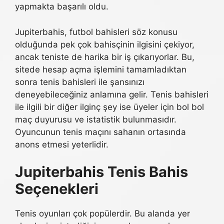
yapmakta başarılı oldu.
Jupiterbahis, futbol bahisleri söz konusu
olduğunda pek çok bahisçinin ilgisini çekiyor,
ancak teniste de harika bir iş çıkarıyorlar. Bu,
sitede hesap açma işlemini tamamladıktan
sonra tenis bahisleri ile şansınızı
deneyebileceğiniz anlamına gelir. Tenis bahisleri
ile ilgili bir diğer ilginç şey ise üyeler için bol bol
maç duyurusu ve istatistik bulunmasıdır.
Oyuncunun tenis maçını sahanın ortasında
anons etmesi yeterlidir.
Jupiterbahis Tenis Bahis
Seçenekleri
Tenis oyunları çok popülerdir. Bu alanda yer