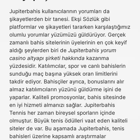
Jupiterbahis kullanıcılarının yorumları da
şikayetlerden bir tanesi. Ekşi Sözlük gibi
platformlar ve şikayetleri tararken karşılaştığımız
olumlu yorumlar yüzümüzü güldürüyor. Gerçek
zamanlı bahis sitelerinin üyelerinin en çok keyif
aldığı şeylerden biri de
Jupiterbahis yorum
casino altyapı şirketi hakkında
kazanma
yüzdesidir. Katılımcılar, spor ve canlı bahislerin
sunduğu maç başına yüksek oran limitlerini
takdir ediyor. Bahisçiler ayrıca, bonuslarını alır
almaz katılımcıların yüzünü güldürme işini de
yaparlar. Kaliteli promosyonlar, bahis sitesinde
en iyi hizmeti almanızı sağlar. Jupiterbahis
Tennis her zaman bireysel sporların içinde
olmuştur. Büyük tenis ödülleri vaat eden kaliteli
siteler de var. Bu aşamada Jupiterbahis, tenis
bahisleri üzerine kapsamlı araştırmalar