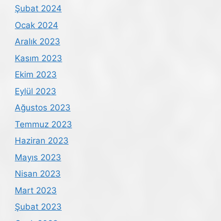
Şubat 2024
Ocak 2024
Aralık 2023
Kasım 2023
Ekim 2023
Eylül 2023
Ağustos 2023
Temmuz 2023
Haziran 2023
Mayıs 2023
Nisan 2023
Mart 2023
Şubat 2023