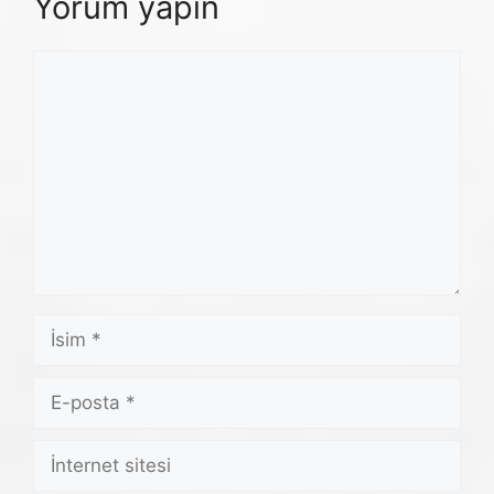
Yorum yapın
Yorum
İsim
E-
posta
İnternet
sitesi