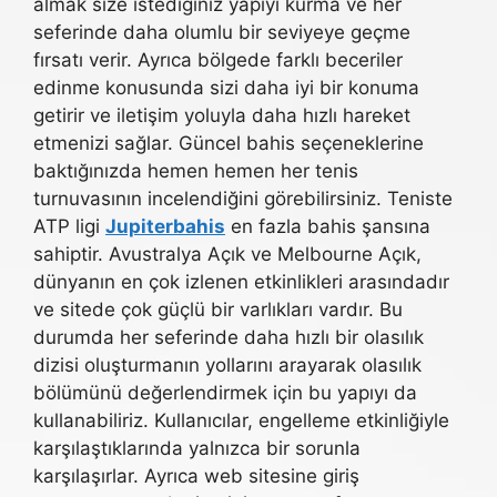
almak size istediğiniz yapıyı kurma ve her
seferinde daha olumlu bir seviyeye geçme
fırsatı verir. Ayrıca bölgede farklı beceriler
edinme konusunda sizi daha iyi bir konuma
getirir ve iletişim yoluyla daha hızlı hareket
etmenizi sağlar. Güncel bahis seçeneklerine
baktığınızda hemen hemen her tenis
turnuvasının incelendiğini görebilirsiniz. Teniste
ATP ligi
Jupiterbahis
en fazla bahis şansına
sahiptir. Avustralya Açık ve Melbourne Açık,
dünyanın en çok izlenen etkinlikleri arasındadır
ve sitede çok güçlü bir varlıkları vardır. Bu
durumda her seferinde daha hızlı bir olasılık
dizisi oluşturmanın yollarını arayarak olasılık
bölümünü değerlendirmek için bu yapıyı da
kullanabiliriz. Kullanıcılar, engelleme etkinliğiyle
karşılaştıklarında yalnızca bir sorunla
karşılaşırlar. Ayrıca web sitesine giriş