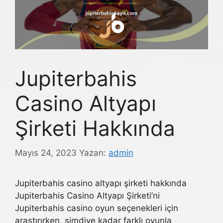
Jupiterbahis
Casino Altyapı
Şirketi Hakkında
Mayıs 24, 2023
Yazarı:
admin
Jupiterbahis casino altyapı şirketi hakkında
Jupiterbahis Casino Altyapı Şirketi’ni
Jupiterbahis casino oyun seçenekleri için
araştırırken, şimdiye kadar farklı oyunla