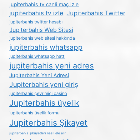
jupiterbahis tv canli maç izle
jupiterbahis tv izle
Jupiterbahis Twitter
jupiterbahis twitter hesabı
Jupiterbahis Web Sitesi
jupiterbahis web sitesi hakkında
jupiterbahis whatsapp
jupiterbahis whatsapp hattı
jupiterbahis yeni adres
Jupiterbahis Yeni Adresi
Jupiterbahis yeni giriş
jupiterbahis çevrimiçi casino
Jupiterbahis üyelik
jupiterbahis üyelik formu
Jupiterbahis Şikayet
jupiterbahis şikâyetleri nasıl ele alır