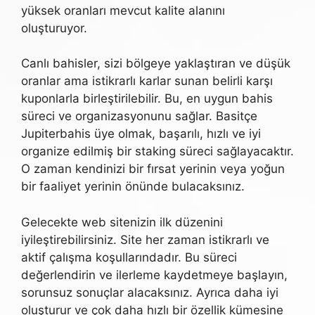
yüksek oranları mevcut kalite alanını
oluşturuyor.
Canlı bahisler, sizi bölgeye yaklaştıran ve düşük
oranlar ama istikrarlı karlar sunan belirli karşı
kuponlarla birleştirilebilir. Bu, en uygun bahis
süreci ve organizasyonunu sağlar. Basitçe
Jupiterbahis üye olmak, başarılı, hızlı ve iyi
organize edilmiş bir staking süreci sağlayacaktır.
O zaman kendinizi bir fırsat yerinin veya yoğun
bir faaliyet yerinin önünde bulacaksınız.
Gelecekte web sitenizin ilk düzenini
iyileştirebilirsiniz. Site her zaman istikrarlı ve
aktif çalışma koşullarındadır. Bu süreci
değerlendirin ve ilerleme kaydetmeye başlayın,
sorunsuz sonuçlar alacaksınız. Ayrıca daha iyi
oluşturur ve çok daha hızlı bir özellik kümesine