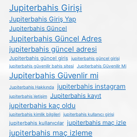
Jupiterbahis Girişi
Jupiterbahis Giriş Yap
Jupiterbahis Güncel
Jupiterbahis Güncel Adres
jupiterbahis güncel adresi
Jupiterbahis güncel giriş
jupiterbahis güncel girişi
jupiterbahis güvenilir bahis sitesi
Jupiterbahis Güvenilir Mi
Jupiterbahis Güvenlir mi
jupiterbahis instagram
Jupiterbahis Hakkında
Jupiterbahis kayıt
jupiterbahis i̇letişim
jupiterbahis kaç oldu
jupiterbahis kimlik bilgileri
jupiterbahis kullanıcı girişi
jupiterbahis maç izle
jupiterbahis kullanıcılar
jupiterbahis maç izleme