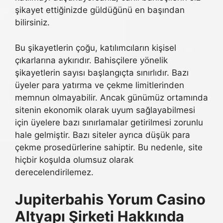
şikayet ettiğinizde güldüğünü en başından
bilirsiniz.
Bu şikayetlerin çoğu, katılımcıların kişisel
çıkarlarına aykırıdır. Bahisçilere yönelik
şikayetlerin sayısı başlangıçta sınırlıdır. Bazı
üyeler para yatırma ve çekme limitlerinden
memnun olmayabilir. Ancak günümüz ortamında
sitenin ekonomik olarak uyum sağlayabilmesi
için üyelere bazı sınırlamalar getirilmesi zorunlu
hale gelmiştir. Bazı siteler ayrıca düşük para
çekme prosedürlerine sahiptir. Bu nedenle, site
hiçbir koşulda olumsuz olarak
derecelendirilemez.
Jupiterbahis Yorum Casino
Altyapı Şirketi Hakkında