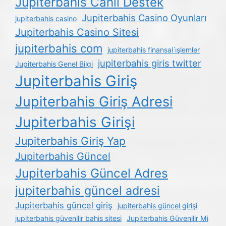
Jupiterbahis Canlı Destek
Jupiterbahis Casino Oyunları
jupiterbahis casino
Jupiterbahis Casino Sitesi
jupiterbahis com
jupiterbahis finansal i̇şlemler
jupiterbahis giris twitter
Jupiterbahis Genel Bilgi
Jupiterbahis Giriş
Jupiterbahis Giriş Adresi
Jupiterbahis Girişi
Jupiterbahis Giriş Yap
Jupiterbahis Güncel
Jupiterbahis Güncel Adres
jupiterbahis güncel adresi
Jupiterbahis güncel giriş
jupiterbahis güncel girişi
jupiterbahis güvenilir bahis sitesi
Jupiterbahis Güvenilir Mi