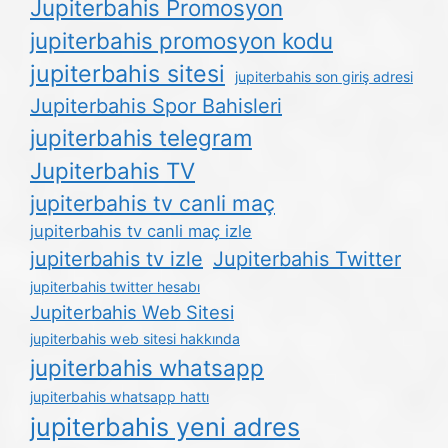
Jupiterbahis Promosyon
jupiterbahis promosyon kodu
jupiterbahis sitesi
jupiterbahis son giriş adresi
Jupiterbahis Spor Bahisleri
jupiterbahis telegram
Jupiterbahis TV
jupiterbahis tv canli maç
jupiterbahis tv canli maç izle
jupiterbahis tv izle
Jupiterbahis Twitter
jupiterbahis twitter hesabı
Jupiterbahis Web Sitesi
jupiterbahis web sitesi hakkında
jupiterbahis whatsapp
jupiterbahis whatsapp hattı
jupiterbahis yeni adres