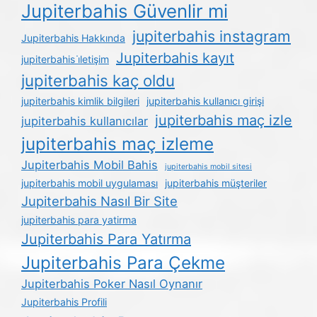
Jupiterbahis Güvenlir mi
jupiterbahis instagram
Jupiterbahis Hakkında
Jupiterbahis kayıt
jupiterbahis i̇letişim
jupiterbahis kaç oldu
jupiterbahis kimlik bilgileri
jupiterbahis kullanıcı girişi
jupiterbahis maç izle
jupiterbahis kullanıcılar
jupiterbahis maç izleme
Jupiterbahis Mobil Bahis
jupiterbahis mobil sitesi
jupiterbahis mobil uygulaması
jupiterbahis müşteriler
Jupiterbahis Nasıl Bir Site
jupiterbahis para yatirma
Jupiterbahis Para Yatırma
Jupiterbahis Para Çekme
Jupiterbahis Poker Nasıl Oynanır
Jupiterbahis Profili