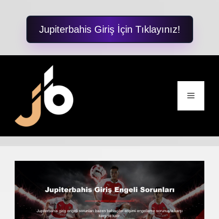
Jupiterbahis Giriş İçin Tıklayınız!
İçeriğe
atla
Menü