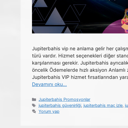
Jupiterbahis vip ne anlama gelir her çalış
türü vardır. Hizmet seçenekleri diğer standa
karşılanması gerekir. Jupiterbahis ayrıcalı
öncelik Ödemelerde hızlı aksiyon Anlamlı 
Jupiterbahis VIP hizmet fırsatlarından yar
Devamını oku…
Kategoriler
Jupiterbahis Promosyonlar
Etiketler
jupiterbahis güvenirliği
,
jupiterbahis maç izle
,
j
Yorum yap