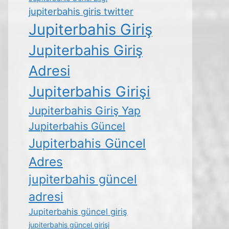
jupiterbahis giris twitter
Jupiterbahis Giriş
Jupiterbahis Giriş
Adresi
Jupiterbahis Girişi
Jupiterbahis Giriş Yap
Jupiterbahis Güncel
Jupiterbahis Güncel
Adres
jupiterbahis güncel
adresi
Jupiterbahis güncel giriş
jupiterbahis güncel girişi