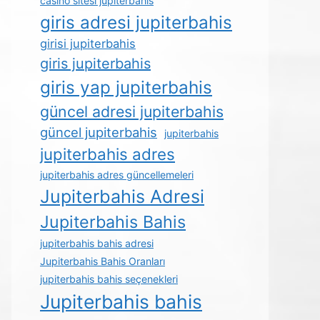
casino sitesi jupiterbahis
giris adresi jupiterbahis
girisi jupiterbahis
giris jupiterbahis
giris yap jupiterbahis
güncel adresi jupiterbahis
güncel jupiterbahis
jupiterbahis
jupiterbahis adres
jupiterbahis adres güncellemeleri
Jupiterbahis Adresi
Jupiterbahis Bahis
jupiterbahis bahis adresi
Jupiterbahis Bahis Oranları
jupiterbahis bahis seçenekleri
Jupiterbahis bahis