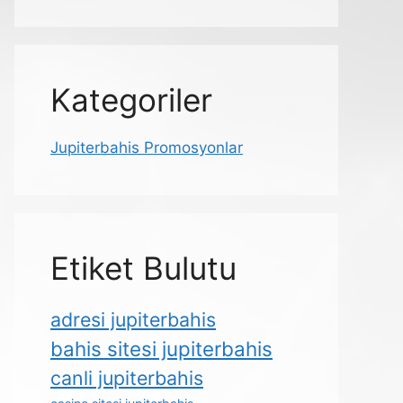
Kategoriler
Jupiterbahis Promosyonlar
Etiket Bulutu
adresi jupiterbahis
bahis sitesi jupiterbahis
canli jupiterbahis