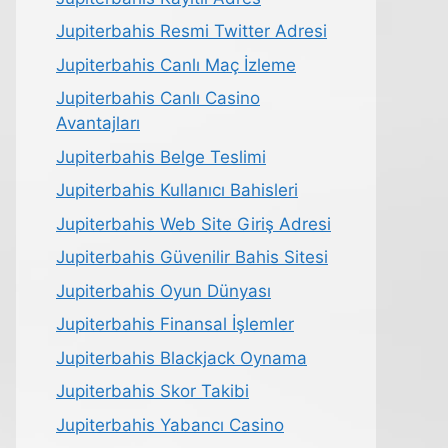
Jupiterbahis Resmi Twitter Adresi
Jupiterbahis Canlı Maç İzleme
Jupiterbahis Canlı Casino
Avantajları
Jupiterbahis Belge Teslimi
Jupiterbahis Kullanıcı Bahisleri
Jupiterbahis Web Site Giriş Adresi
Jupiterbahis Güvenilir Bahis Sitesi
Jupiterbahis Oyun Dünyası
Jupiterbahis Finansal İşlemler
Jupiterbahis Blackjack Oynama
Jupiterbahis Skor Takibi
Jupiterbahis Yabancı Casino