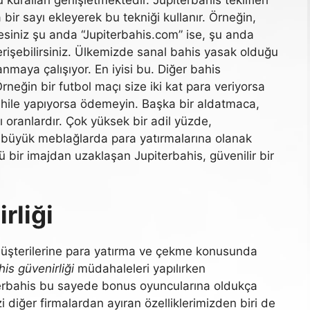
u kuralları genişletmektedir. Jupiterbahis teklifleri
 bir sayı ekleyerek bu tekniği kullanır. Örneğin,
esiniz şu anda “Jupiterbahis.com” ise, şu anda
rişebilirsiniz. Ülkemizde sanal bahis yasak olduğu
maya çalışıyor. En iyisi bu. Diğer bahis
 Örneğin bir futbol maçı size iki kat para veriyorsa
 hile yapıyorsa ödemeyin. Başka bir aldatmaca,
rı oranlardır. Çok yüksek bir adil yüzde,
e büyük meblağlarda para yatırmalarına olanak
tü bir imajdan uzaklaşan Jupiterbahis, güvenilir bir
rliği
 müşterilerine para yatırma ve çekme konusunda
is güvenirliği
müdahaleleri yapılırken
piterbahis bu sayede bonus oyuncularına oldukça
i diğer firmalardan ayıran özelliklerimizden biri de