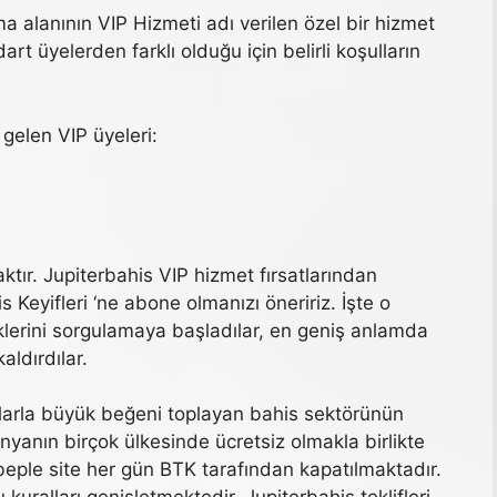
ma alanının VIP Hizmeti adı verilen özel bir hizmet
rt üyelerden farklı olduğu için belirli koşulların
 gelen VIP üyeleri:
tır. Jupiterbahis VIP hizmet fırsatlarından
 Keyifleri ‘ne abone olmanızı öneririz. İşte o
vklerini sorgulamaya başladılar, en geniş anlamda
kaldırdılar.
tlarla büyük beğeni toplayan bahis sektörünün
ünyanın birçok ülkesinde ücretsiz olmakla birlikte
eple site her gün BTK tarafından kapatılmaktadır.