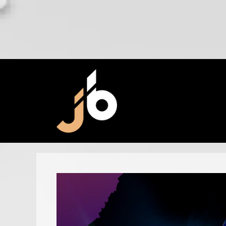
İçeriğe
atla