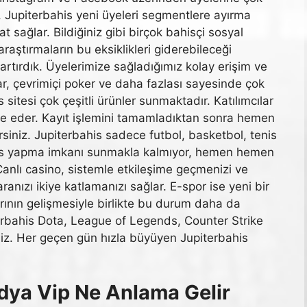
 Jupiterbahis yeni üyeleri segmentlere ayırma
at sağlar. Bildiğiniz gibi birçok bahisçi sosyal
raştırmaların bu eksiklikleri giderebileceği
rtırdık. Üyelerimize sağladığımız kolay erişim ve
lar, çevrimiçi poker ve daha fazlası sayesinde çok
 sitesi çok çeşitli ürünler sunmaktadır. Katılımcılar
de eder. Kayıt işlemini tamamladıktan sonra hemen
iz. Jupiterbahis sadece futbol, ​​basketbol, ​​tenis
ahis yapma imkanı sunmakla kalmıyor, hemen hemen
Canlı casino, sistemle etkileşime geçmenizi ve
nızı ikiye katlamanızı sağlar. E-spor ise yeni bir
ının gelişmesiyle birlikte bu durum daha da
erbahis Dota, League of Legends, Counter Strike
niz. Her geçen gün hızla büyüyen Jupiterbahis
dya Vip Ne Anlama Gelir