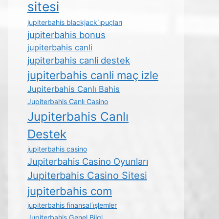
sitesi
jupiterbahis blackjack i̇puçları
jupiterbahis bonus
jupiterbahis canli
jupiterbahis canli destek
jupiterbahis canli maç izle
Jupiterbahis Canlı Bahis
Jupiterbahis Canlı Casino
Jupiterbahis Canlı
Destek
jupiterbahis casino
Jupiterbahis Casino Oyunları
Jupiterbahis Casino Sitesi
jupiterbahis com
jupiterbahis finansal i̇şlemler
Jupiterbahis Genel Bilgi