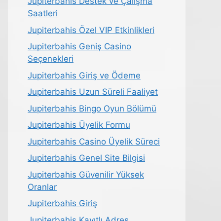
Jupiterbahis Destek ve Çalışma
Saatleri
Jupiterbahis Özel VIP Etkinlikleri
Jupiterbahis Geniş Casino
Seçenekleri
Jupiterbahis Giriş ve Ödeme
Jupiterbahis Uzun Süreli Faaliyet
Jupiterbahis Bingo Oyun Bölümü
Jupiterbahis Üyelik Formu
Jupiterbahis Casino Üyelik Süreci
Jupiterbahis Genel Site Bilgisi
Jupiterbahis Güvenilir Yüksek
Oranlar
Jupiterbahis Giriş
Jupiterbahis Kayıtlı Adres