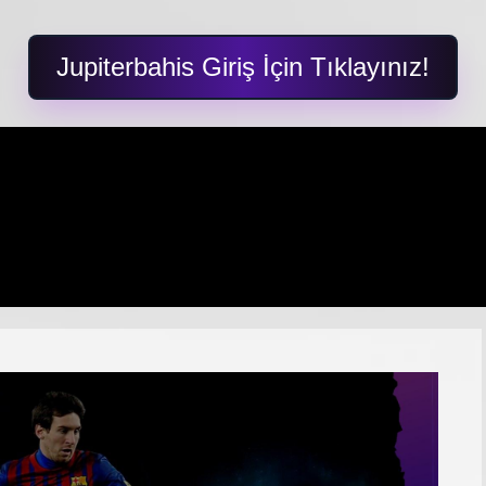
Jupiterbahis Giriş İçin Tıklayınız!