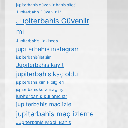
jupiterbahis güvenilir bahis sitesi
Jupiterbahis Güvenilir Mi
Jupiterbahis Güvenlir
mi
Jupiterbahis Hakkında
jupiterbahis instagram
jupiterbahis i̇letişim
Jupiterbahis kayıt
jupiterbahis kaç oldu
jupiterbahis kimlik bilgileri
jupiterbahis kullanıcı girişi
jupiterbahis kullanıcılar
jupiterbahis maç izle
jupiterbahis maç izleme
Jupiterbahis Mobil Bahis