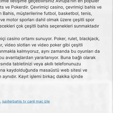
zimle iletişime geçebilirsiniz Avrupa’nın en popüler
s ve Pokerdir. Çevrimiçi casino, çevrimiçi bahis ve
ahis, müşterilerine futbol, ​​basketbol, ​​tenis,
ve motor sporları dahil olmak üzere çeşitli spor
ecekleri çok çeşitli bahis seçenekleri sunmaktadır
miçi casino ortamı sunuyor. Poker, rulet, blackjack,
, video slotları ve video poker gibi çeşitli
sunmakla kalmıyoruz, aynı zamanda bu oyunları da
bu avantajlardan yararlanıyor. Buna bağlı olarak
rasında tabletinizi veya akıllı telefonunuzu
zlarına kaydolduğunda masaüstü web sitesi ve
aynıdır. Kayıt işlemi birkaç dakika içinde
e
,
jupiterbahis tv canli maç izle