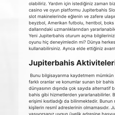
olabiliriz. Yardım için istediğiniz zaman bi
casino ve oyun platformu Jupiterbahis Slot
slot makinelerinde eğlenin ve zafere ulaşın B
beyzbol, Amerikan futbolu, hentbol, ​​boks 
dallarındaki uzmanlıklarından yararlanabil
Yeni Jupiterbahis oturum açma bilgilerinizi
oyunu hiç deneyimledin mi? Dünya herkes iç
kullanabilirsiniz. Ayrıca elde ettiğiniz ava
Jupiterbahis Aktiviteler
Bunu bilgisayarıma kaydetmem mümkün mü
farklı oranlar ve konumlar sunan bir bahi
dünyasının dışında çok sayıda alternatif b
bahis gibi hizmetlerden yararlanabilirler. B
erişimi kısıtladığı da bilinmektedir. Bunun
kişilerin resmî adreslerinin olmamasıdır.
Ju
yaşıyorsanız uygun üyelik adresine başvur