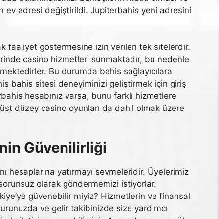
 ev adresi değiştirildi. Jupiterbahis yeni adresini
 faaliyet göstermesine izin verilen tek sitelerdir.
üzerinde casino hizmetleri sunmaktadır, bu nedenle
ektedirler. Bu durumda bahis sağlayıcılara
his bahis sitesi deneyiminizi geliştirmek için giriş
erbahis hesabınız varsa, bunu farklı hizmetlere
is üst düzey casino oyunları da dahil olmak üzere
in Güvenilirliği
ını hesaplarına yatırmayı sevmeleridir. Üyelerimiz
sorunsuz olarak göndermemizi istiyorlar.
iye’ye güvenebilir miyiz? Hizmetlerin ve finansal
vurunuzda ve gelir takibinizde size yardımcı