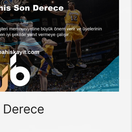
n Derece