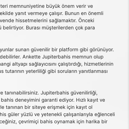
şteri memnuniyetine büyük önem verir ve
şekilde yanıt vermeye çalışır. Bunun en önemli
güvende hissetmelerini sağlamaktır. Önceki
nü belirtiyor. Burası müşterilerden çok para
yunlar sunan güvenilir bir platform gibi görünüyor.
ebilirler. Ankette Jupiterbahis memnun olup
ngi altyapı sağlayıcısını çalıştırdığı, hizmetlerinin
 tutarının yeterliliği gibi soruların yanıtlanması
e tanınabilirsiniz. Jupiterbahis güvenilirliği,
 bahis deneyimini garanti ediyor. Hızlı kayıt ve
 tanınan bir siteye erişmek için kayıt ol
is güler yüzlü ve yetenekli çalışanlarıyla eğlenceli
ceğiniz, çevrimiçi bahis oynamak için harika bir