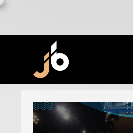
İçeriğe
atla