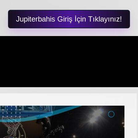
Jupiterbahis Giriş İçin Tıklayınız!