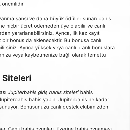
 önemlidir
zanma şansı ve daha büyük ödüller sunan bahis
sine hiçbir ücret ödemeden üye olabilir ve canlı
dan yararlanabilirsiniz. Ayrıca, ilk kez kayıt
 bir bonus da eklenecektir. Bu bonusa canlı
lirsiniz. Ayrıca yüksek veya canlı oranlı bonuslara
anıza veya kaybetmenize bağlı olarak temettü
 Siteleri
rası
Jupiterbahis giriş bahis siteleri
bahis
upiterbahis bahis yapın. Jupiterbahis ne kadar
t sunuyor. Bonusunuzu canlı destek ekibimizden
unar. Canlı bahis oyunları, üzerine bahis oynamayı