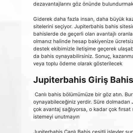
dezavantajlarını göz önünde bulundurmak
Giderek daha fazla insan, daha büyük ka
sitelerini seçiyor. Jupiterbahis bahis site
bahislerde de geçerli olan avantajlı oranlar
olmanız halinde hesap bakiyenize ücretsiz
destek ekibimizle iletişime geçerek ulaşabi
da bahis oynayabilirsiniz. Sonuç, kazanm
veya toplu ödeme olarak gösterilecek
Jupiterbahis Giriş Bahis
Canlı bahis bölümümüze bir göz atın. Bu
oynayabileceğiniz yerdir. Süre dolmadan J
çok avantaj sağlıyorsa, o kadar çok fırsa
istemeyi unutmayın
Jupiterbahis Canlı Bahis çeşitli işlevler s