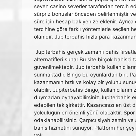
seven casino severler tarafından tercih ed
sürpriz bonuslar önceden belirlenmiştir v
süre için hesap bakiyenize eklenir. Ayrıca
tercihine göre farklı yöntemlerle seçilen h
olanıdır. Jupiterbahis hızla para kazanmanı
Jupiterbahis gerçek zamanlı bahis fırsatları
alternatifleri sunar.Bu site birçok bahisçi
güvenilmektedir. Jupiterbahis kullanıcılar
sunmaktadır. Bingo bu oyunlardan biri. Par
kazanmanın hızlı ve kolay bir yolunu sunuy
olabilir. Jupiterbahis Bingo, kullanıcıları
duymadan oynayabilirsiniz Jupiterbahis en 
edebilen tek şirkettir. Kazancınızı en üst
yolculuğun en önemli yönü olacaktır. Spor
odaklanabilirsiniz. Çarpıcı siyah zemin ve
bahis hizmetini sunuyor. Platform her şey
yok.