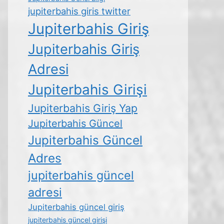
jupiterbahis giris twitter
Jupiterbahis Giriş
Jupiterbahis Giriş
Adresi
Jupiterbahis Girişi
Jupiterbahis Giriş Yap
Jupiterbahis Güncel
Jupiterbahis Güncel
Adres
jupiterbahis güncel
adresi
Jupiterbahis güncel giriş
jupiterbahis güncel girişi