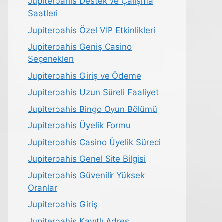
Jupiterbahis Destek ve Çalışma
Saatleri
Jupiterbahis Özel VIP Etkinlikleri
Jupiterbahis Geniş Casino
Seçenekleri
Jupiterbahis Giriş ve Ödeme
Jupiterbahis Uzun Süreli Faaliyet
Jupiterbahis Bingo Oyun Bölümü
Jupiterbahis Üyelik Formu
Jupiterbahis Casino Üyelik Süreci
Jupiterbahis Genel Site Bilgisi
Jupiterbahis Güvenilir Yüksek
Oranlar
Jupiterbahis Giriş
Jupiterbahis Kayıtlı Adres