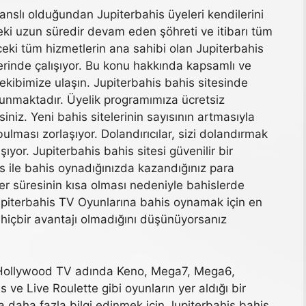
isanslı olduğundan Jupiterbahis üyeleri kendilerini
eki uzun süredir devam eden şöhreti ve itibarı tüm
eki tüm hizmetlerin ana sahibi olan Jupiterbahis
erinde çalışıyor. Bu konu hakkında kapsamlı ve
k ekibimize ulaşın. Jupiterbahis bahis sitesinde
lunmaktadır. Üyelik programımıza ücretsiz
siniz. Yeni bahis sitelerinin sayısının artmasıyla
 bulması zorlaşıyor. Dolandırıcılar, sizi dolandırmak
yor. Jupiterbahis bahis sitesi güvenilir bir
s ile bahis oynadığınızda kazandığınız para
fer süresinin kısa olması nedeniyle bahislerde
Jupiterbahis TV Oyunlarına bahis oynamak için en
 hiçbir avantajı olmadığını düşünüyorsanız
Hollywood TV adında Keno, Mega7, Mega6,
e Live Roulette gibi oyunların yer aldığı bir
 daha fazla bilgi edinmek için Jupiterbahis bahis