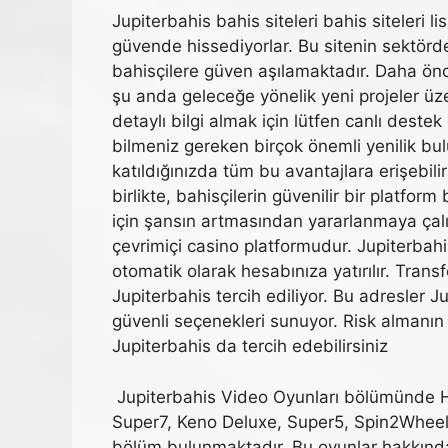
Jupiterbahis bahis siteleri bahis siteleri l
güvende hissediyorlar. Bu sitenin sektörd
bahisçilere güven aşılamaktadır. Daha önc
şu anda geleceğe yönelik yeni projeler üz
detaylı bilgi almak için lütfen canlı deste
bilmeniz gereken birçok önemli yenilik bu
katıldığınızda tüm bu avantajlara erişebilir
birlikte, bahisçilerin güvenilir bir platform
için şansın artmasından yararlanmaya çalışı
çevrimiçi casino platformudur. Jupiterbahi
otomatik olarak hesabınıza yatırılır. Trans
Jupiterbahis tercih ediliyor. Bu adresler 
güvenli seçenekleri sunuyor. Risk almanın
Jupiterbahis da tercih edebilirsiniz
Jupiterbahis Video Oyunları bölümünde 
Super7, Keno Deluxe, Super5, Spin2Wheels v
bölüm bulunmaktadır. Bu oyunlar hakkında