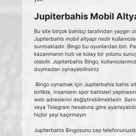
Jupiterbahis Mobil Alty
Bu site birçok bahisçi tarafından yaygın o
Jupiterbahis mobil altyapı nedir
kullanıcıl
sunmaktadır. Bingo bu oyunlardan biri. Par
kazanmanın hızlı ve kolay bir yolunu sunuy
olabilir. Jupiterbahis Bingo, kullanıcıları
duymadan oynayabilirsiniz
Bingo oynamak için Jupiterbahis bahis sit
birlikte, insanların spor bahisleri yapma
web adreslerini değiştirebilmektedir. Bahis 
veya Telegram hesabına göre ayarlayabili
hiçbir şeyi kaçırmayın
Jupiterbahis Bingosunu cep telefonunuzda