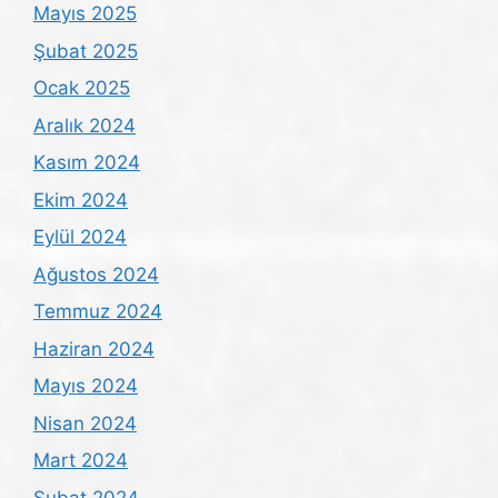
Mayıs 2025
Şubat 2025
Ocak 2025
Aralık 2024
Kasım 2024
Ekim 2024
Eylül 2024
Ağustos 2024
Temmuz 2024
Haziran 2024
Mayıs 2024
Nisan 2024
Mart 2024
Şubat 2024