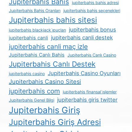
Jupiterbahis Bahis
jupiterbahis bahis adresi
Jupiterbahis Bahis Oranları
jupiterbahis bahis seçenekleri
Jupiterbahis bahis sitesi
jupiterbahis bonus
jupiterbahis blackjack i̇puçları
jupiterbahis canli destek
jupiterbahis canli
jupiterbahis canli maç izle
Jupiterbahis Canlı Bahis
Jupiterbahis Canlı Casino
Jupiterbahis Canlı Destek
Jupiterbahis Casino Oyunları
jupiterbahis casino
Jupiterbahis Casino Sitesi
jupiterbahis com
jupiterbahis finansal i̇şlemler
jupiterbahis giris twitter
Jupiterbahis Genel Bilgi
Jupiterbahis Giriş
Jupiterbahis Giriş Adresi