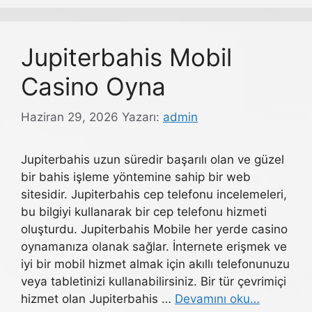
Jupiterbahis Mobil
Casino Oyna
Haziran 29, 2026
Yazarı:
admin
Jupiterbahis uzun süredir başarılı olan ve güzel
bir bahis işleme yöntemine sahip bir web
sitesidir. Jupiterbahis cep telefonu incelemeleri,
bu bilgiyi kullanarak bir cep telefonu hizmeti
oluşturdu. Jupiterbahis Mobile her yerde casino
oynamanıza olanak sağlar. İnternete erişmek ve
iyi bir mobil hizmet almak için akıllı telefonunuzu
veya tabletinizi kullanabilirsiniz. Bir tür çevrimiçi
hizmet olan Jupiterbahis …
Devamını oku…