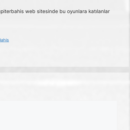
piterbahis web sitesinde bu oyunlara katılanlar
Bahis