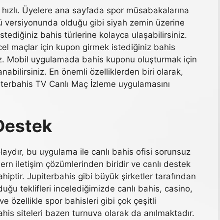
 hızlı. Üyelere ana sayfada spor müsabakalarına
 versiyonunda olduğu gibi siyah zemin üzerine
tediğiniz bahis türlerine kolayca ulaşabilirsiniz.
el maçlar için kupon girmek istediğiniz bahis
iz. Mobil uygulamada bahis kuponu oluşturmak için
nabilirsiniz. En önemli özelliklerden biri olarak,
piterbahis TV Canlı Maç İzleme uygulamasını
Destek
laydır, bu uygulama ile canlı bahis ofisi sorunsuz
ern iletişim çözümlerinden biridir ve canlı destek
hiptir. Jupiterbahis gibi büyük şirketler tarafından
uğu teklifleri incelediğimizde canlı bahis, casino,
e özellikle spor bahisleri gibi çok çeşitli
ahis siteleri bazen turnuva olarak da anılmaktadır.