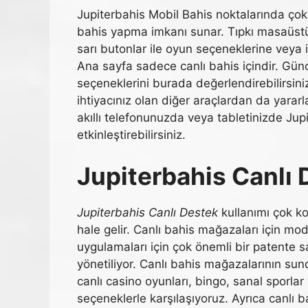
Jupiterbahis Mobil Bahis noktalarında çok
bahis yapma imkanı sunar. Tıpkı masaüstü
sarı butonlar ile oyun seçeneklerine veya is
Ana sayfa sadece canlı bahis içindir. Günc
seçeneklerini burada değerlendirebilirsin
ihtiyacınız olan diğer araçlardan da yararla
akıllı telefonunuzda veya tabletinizde Ju
etkinleştirebilirsiniz.
Jupiterbahis Canlı 
Jupiterbahis Canlı Destek
kullanımı çok ko
hale gelir. Canlı bahis mağazaları için mod
uygulamaları için çok önemli bir patente sa
yönetiliyor. Canlı bahis mağazalarının sund
canlı casino oyunları, bingo, sanal sporlar v
seçeneklerle karşılaşıyoruz. Ayrıca canlı b