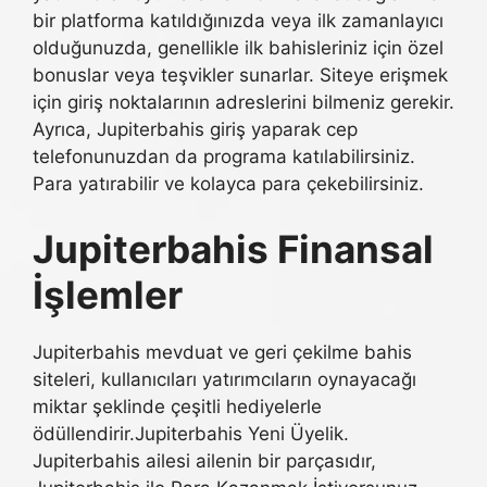
bir platforma katıldığınızda veya ilk zamanlayıcı
olduğunuzda, genellikle ilk bahisleriniz için özel
bonuslar veya teşvikler sunarlar. Siteye erişmek
için giriş noktalarının adreslerini bilmeniz gerekir.
Ayrıca, Jupiterbahis giriş yaparak cep
telefonunuzdan da programa katılabilirsiniz.
Para yatırabilir ve kolayca para çekebilirsiniz.
Jupiterbahis Finansal
İşlemler
Jupiterbahis mevduat ve geri çekilme bahis
siteleri, kullanıcıları yatırımcıların oynayacağı
miktar şeklinde çeşitli hediyelerle
ödüllendirir.Jupiterbahis Yeni Üyelik.
Jupiterbahis ailesi ailenin bir parçasıdır,