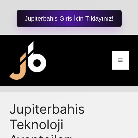
Jupiterbahis Giriş İçin Tıklayınız!
İçeriğe
atla
Menü
Jupiterbahis
Teknoloji