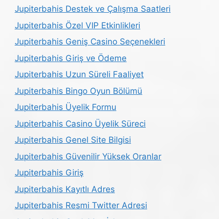
Jupiterbahis Destek ve Çalışma Saatleri
Jupiterbahis Özel VIP Etkinlikleri
Jupiterbahis Geniş Casino Seçenekleri
Jupiterbahis Giriş ve Ödeme
Jupiterbahis Uzun Süreli Faaliyet
Jupiterbahis Bingo Oyun Bölümü
Jupiterbahis Üyelik Formu
Jupiterbahis Casino Üyelik Süreci
Jupiterbahis Genel Site Bilgisi
Jupiterbahis Güvenilir Yüksek Oranlar
Jupiterbahis Giriş
Jupiterbahis Kayıtlı Adres
Jupiterbahis Resmi Twitter Adresi