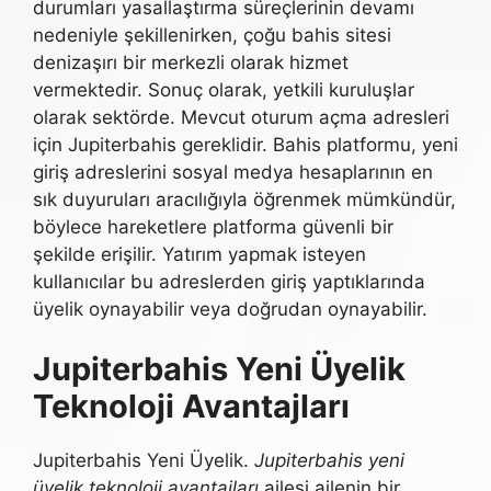
durumları yasallaştırma süreçlerinin devamı
nedeniyle şekillenirken, çoğu bahis sitesi
denizaşırı bir merkezli olarak hizmet
vermektedir. Sonuç olarak, yetkili kuruluşlar
olarak sektörde. Mevcut oturum açma adresleri
için Jupiterbahis gereklidir. Bahis platformu, yeni
giriş adreslerini sosyal medya hesaplarının en
sık duyuruları aracılığıyla öğrenmek mümkündür,
böylece hareketlere platforma güvenli bir
şekilde erişilir. Yatırım yapmak isteyen
kullanıcılar bu adreslerden giriş yaptıklarında
üyelik oynayabilir veya doğrudan oynayabilir.
Jupiterbahis Yeni Üyelik
Teknoloji Avantajları
Jupiterbahis Yeni Üyelik.
Jupiterbahis yeni
üyelik teknoloji avantajları
ailesi ailenin bir