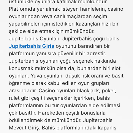
üstünlükle oyunlara katılmak mümkündür.
Platformda yer almak isteyen hamlelerin, casino
oyunlarından veya canlı maçlardan seçim
yapabilmeleri için istedikleri kazançları hızlı bir
şekilde elde etmek için mümkündür.
Jupiterbahis Oyunları. Jupiterbahis çoğu bahis
Jupiterbahis Giriş
oyununu barındıran bir
platformun yanı sıra güvenilir bir adrestir.
Jupiterbahis oyunları çoğu seçenek hakkında
konuşmak mümkün olsa da, bunlardan biri slot
oyunları. Yuva oyunları, düşük risk oranı ve basit
öğrenme olarak kabul edilen oyun grupları
arasındadır. Casino oyunları blackjack, poker,
rulet gibi çeşitli seçenekler içerirken, bahis
platformlarının bu tür oyunlardan elde edilmesi
çok basittir. Hareketleri çeşitli bonuslarla
ödüllendirmek de mümkündür. Jupiterbahis
Mevcut Giriş. Bahis platformlarındaki kapanış