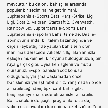
mevcuttur, bu da onu bahisçiler arasında
popüler bir seçim haline getirir. Yani,
Jupiterbahis e-Sports Bets, Karşı-Strike. Ligi
Ligi. Dota 2. Valoran. Starcraft 2. Overwatch.
Rainbow Six. Jupiterbahis e-Sports Bahsi.
Jupiterbahis e-sporları Bahsi temelde. Bazı e-
spor oyunlarında, bir takım kazandığında ve
diğeri kaybettiğinde yapılan bahislerin oranı
inanılmaz derecede yüksektir. İlgi alanlarınızla
eşleşen mükemmel bir oyunu bulduğunuzda, bir
rüya gerçek gibi. Oynarken eğlenir ve mutlu
olursunuz. E-spor bahisleri söz konusu
olduğunda, yarışma başlamadan önce
bahislerinizi yerleştirebilirsiniz. Yarışmadan önce
alınabileceğinden, tıpkı canlı bahis gibi,
karşılaşmayı analiz ederek bahisler alınabilir.
Bahis sitelerinde çeşitli programlar olsa da,
yatırımcılar oyunlara karlı bir hareket sağlar. Yeni