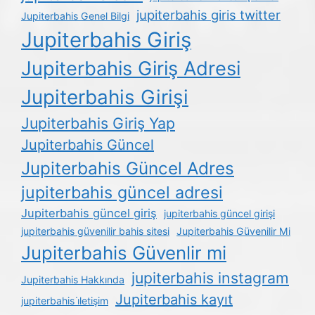
jupiterbahis giris twitter
Jupiterbahis Genel Bilgi
Jupiterbahis Giriş
Jupiterbahis Giriş Adresi
Jupiterbahis Girişi
Jupiterbahis Giriş Yap
Jupiterbahis Güncel
Jupiterbahis Güncel Adres
jupiterbahis güncel adresi
Jupiterbahis güncel giriş
jupiterbahis güncel girişi
jupiterbahis güvenilir bahis sitesi
Jupiterbahis Güvenilir Mi
Jupiterbahis Güvenlir mi
jupiterbahis instagram
Jupiterbahis Hakkında
Jupiterbahis kayıt
jupiterbahis i̇letişim