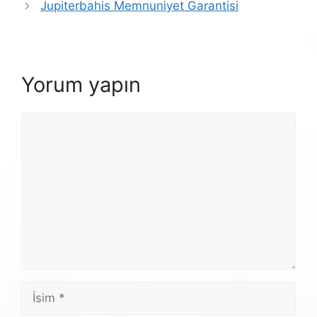
Jupiterbahis Memnuniyet Garantisi
Yorum yapın
Yorum
İsim