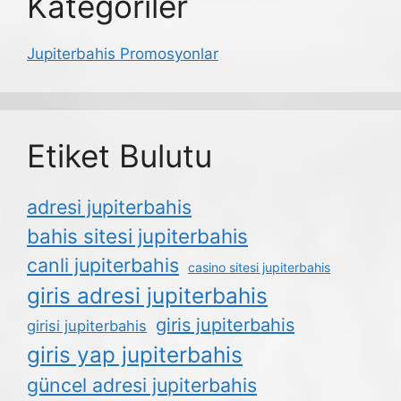
Kategoriler
Jupiterbahis Promosyonlar
Etiket Bulutu
adresi jupiterbahis
bahis sitesi jupiterbahis
canli jupiterbahis
casino sitesi jupiterbahis
giris adresi jupiterbahis
giris jupiterbahis
girisi jupiterbahis
giris yap jupiterbahis
güncel adresi jupiterbahis