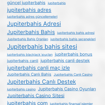
güncel jupiterbahis
jupiterbahis
jupiterbahis adres
jupiterbahis adres güncellemeleri
Jupiterbahis Adresi
Jupiterbahis Bahis
jupiterbahis bahis adresi
Jupiterbahis Bahis Oranları
jupiterbahis bahis seçenekleri
Jupiterbahis bahis sitesi
jupiterbahis bonus
jupiterbahis blackjack i̇puçları
jupiterbahis canli destek
jupiterbahis canli
jupiterbahis canli maç izle
Jupiterbahis Canlı Bahis
Jupiterbahis Canlı Casino
Jupiterbahis Canlı Destek
Jupiterbahis Casino Oyunları
jupiterbahis casino
Jupiterbahis Casino Sitesi
jupiterbahis com
jupiterbahis finansal i̇şlemler