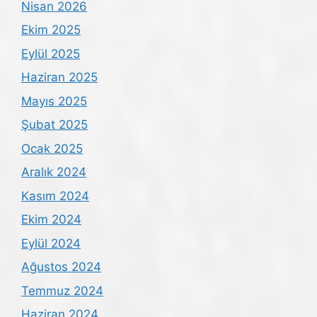
Nisan 2026
Ekim 2025
Eylül 2025
Haziran 2025
Mayıs 2025
Şubat 2025
Ocak 2025
Aralık 2024
Kasım 2024
Ekim 2024
Eylül 2024
Ağustos 2024
Temmuz 2024
Haziran 2024